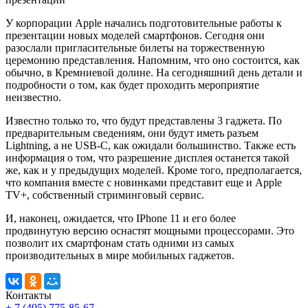
У корпорации Apple начались подготовительные работы к
презентации новых моделей смартфонов. Сегодня они
разослали пригласительные билеты на торжественную
церемонию представления. Напомним, что оно состоится, как
обычно, в Кремниевой долине. На сегодняшний день детали и
подробности о том, как будет проходить мероприятие
неизвестно.
Известно только то, что будут представлены 3 гаджета. По
предварительным сведениям, они будут иметь разъем
Lightning, а не USB-C, как ожидали большинство. Также есть
информация о том, что разрешение дисплея останется такой
же, как и у предыдущих моделей. Кроме того, предполагается,
что компания вместе с новинками представит еще и Apple
TV+, собственный стриминговый сервис.
И, наконец, ожидается, что IPhone 11 и его более
продвинутую версию оснастят мощными процессорами. Это
позволит их смартфонам стать одними из самых
производительных в мире мобильных гаджетов.
Контакты
+ 7 (495) 775-85-67