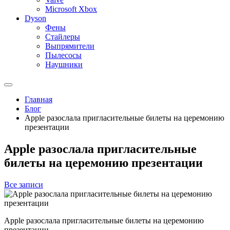
Microsoft Xbox
Dyson
Фены
Стайлеры
Выпрямители
Пылесосы
Наушники
Главная
Блог
Apple разослала пригласительные билеты на церемонию
презентации
Apple разослала пригласительные
билеты на церемонию презентации
Все записи
Apple разослала пригласительные билеты на церемонию
презентации