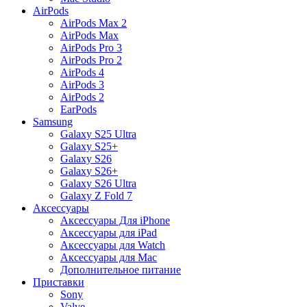
AirPods
AirPods Max 2
AirPods Max
AirPods Pro 3
AirPods Pro 2
AirPods 4
AirPods 3
AirPods 2
EarPods
Samsung
Galaxy S25 Ultra
Galaxy S25+
Galaxy S26
Galaxy S26+
Galaxy S26 Ultra
Galaxy Z Fold 7
Аксессуары
Аксессуары Для iPhone
Аксессуары для iPad
Аксессуары для Watch
Аксессуары для Mac
Дополнительное питание
Приставки
Sony
Valve