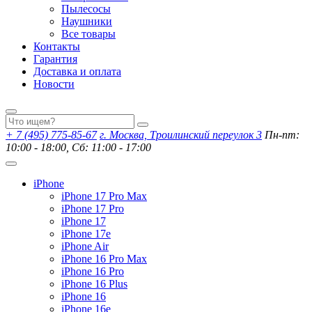
Пылесосы
Наушники
Все товары
Контакты
Гарантия
Доставка и оплата
Новости
+ 7 (495) 775-85-67
г. Москва, Троилинский переулок 3
Пн-пт:
10:00 - 18:00, Сб: 11:00 - 17:00
iPhone
iPhone 17 Pro Max
iPhone 17 Pro
iPhone 17
iPhone 17e
iPhone Air
iPhone 16 Pro Max
iPhone 16 Pro
iPhone 16 Plus
iPhone 16
iPhone 16e