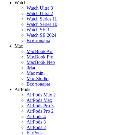
Watch
Watch Ultra 3
Watch Ultra 2
Watch Series 11
Watch Series 10
Watch SE 3
Watch SE 2024
Все товары
Mac
MacBook Air
MacBook Pro
MacBook Neo
iMac
Mac mini
Mac Studio
Все товары
AirPods
AirPods Max 2
AirPods Max
AirPods Pro 3
AirPods Pro 2
AirPods 4
AirPods 3
AirPods 2
EarPods