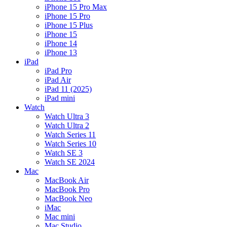
iPhone 15 Pro Max
iPhone 15 Pro
iPhone 15 Plus
iPhone 15
iPhone 14
iPhone 13
iPad
iPad Pro
iPad Air
iPad 11 (2025)
iPad mini
Watch
Watch Ultra 3
Watch Ultra 2
Watch Series 11
Watch Series 10
Watch SE 3
Watch SE 2024
Mac
MacBook Air
MacBook Pro
MacBook Neo
iMac
Mac mini
Mac Studio