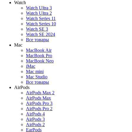
Watch
Watch Ultra 3
Watch Ultra 2
Watch Series 11
Watch Series 10
Watch SE 3
Watch SE 2024
Все товары
Mac
MacBook Air
MacBook Pro
MacBook Neo
iMac
Mac mini
Mac Studio
Все товары
AirPods
AirPods Max 2
AirPods Max
AirPods Pro 3
AirPods Pro 2
AirPods 4
AirPods 3
AirPods 2
EarPods