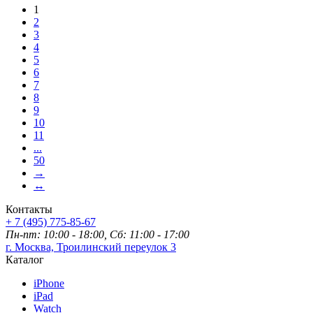
1
2
3
4
5
6
7
8
9
10
11
...
50
→
↔
Контакты
+ 7 (495) 775-85-67
Пн-пт: 10:00 - 18:00, Сб: 11:00 - 17:00
г. Москва, Троилинский переулок 3
Каталог
iPhone
iPad
Watch