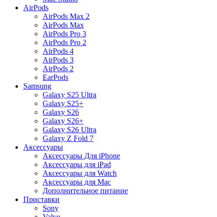
AirPods
AirPods Max 2
AirPods Max
AirPods Pro 3
AirPods Pro 2
AirPods 4
AirPods 3
AirPods 2
EarPods
Samsung
Galaxy S25 Ultra
Galaxy S25+
Galaxy S26
Galaxy S26+
Galaxy S26 Ultra
Galaxy Z Fold 7
Аксессуары
Аксессуары Для iPhone
Аксессуары для iPad
Аксессуары для Watch
Аксессуары для Mac
Дополнительное питание
Приставки
Sony
Valve