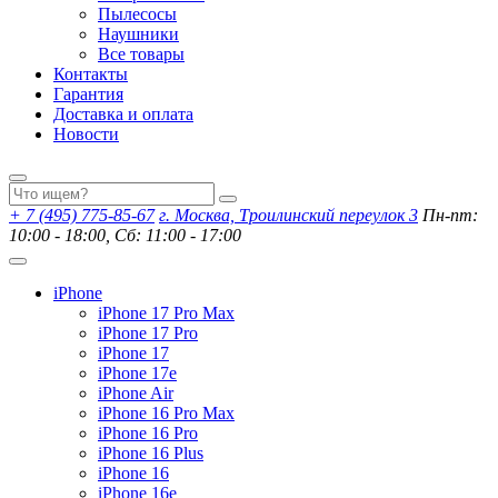
Пылесосы
Наушники
Все товары
Контакты
Гарантия
Доставка и оплата
Новости
+ 7 (495) 775-85-67
г. Москва, Троилинский переулок 3
Пн-пт:
10:00 - 18:00, Сб: 11:00 - 17:00
iPhone
iPhone 17 Pro Max
iPhone 17 Pro
iPhone 17
iPhone 17e
iPhone Air
iPhone 16 Pro Max
iPhone 16 Pro
iPhone 16 Plus
iPhone 16
iPhone 16e