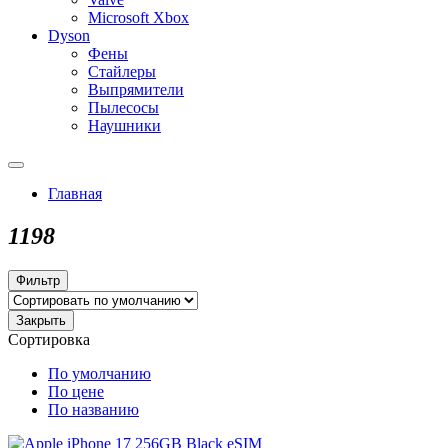
Microsoft Xbox
Dyson
Фены
Стайлеры
Выпрямители
Пылесосы
Наушники
Главная
1198
Фильтр
Закрыть
Сортировка
По умолчанию
По цене
По названию