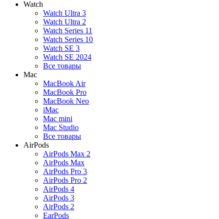
Watch
Watch Ultra 3
Watch Ultra 2
Watch Series 11
Watch Series 10
Watch SE 3
Watch SE 2024
Все товары
Mac
MacBook Air
MacBook Pro
MacBook Neo
iMac
Mac mini
Mac Studio
Все товары
AirPods
AirPods Max 2
AirPods Max
AirPods Pro 3
AirPods Pro 2
AirPods 4
AirPods 3
AirPods 2
EarPods