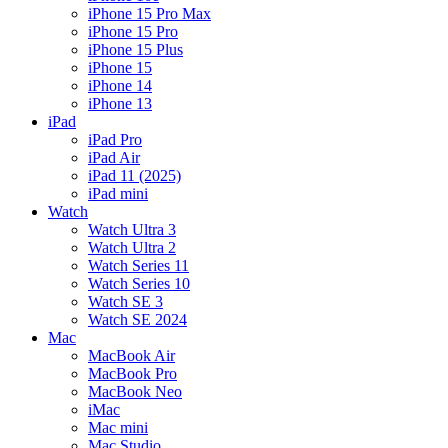
iPhone 15 Pro Max
iPhone 15 Pro
iPhone 15 Plus
iPhone 15
iPhone 14
iPhone 13
iPad
iPad Pro
iPad Air
iPad 11 (2025)
iPad mini
Watch
Watch Ultra 3
Watch Ultra 2
Watch Series 11
Watch Series 10
Watch SE 3
Watch SE 2024
Mac
MacBook Air
MacBook Pro
MacBook Neo
iMac
Mac mini
Mac Studio