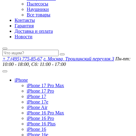
Пылесосы
Наушники
Все товары
Контакты
Гарантия
Доставка и оплата
Новости
+ 7 (495) 775-85-67
г. Москва, Троилинский переулок 3
Пн-пт:
10:00 - 18:00, Сб: 11:00 - 17:00
iPhone
iPhone 17 Pro Max
iPhone 17 Pro
iPhone 17
iPhone 17e
iPhone Air
iPhone 16 Pro Max
iPhone 16 Pro
iPhone 16 Plus
iPhone 16
iPhone 16e