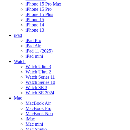
iPhone 15 Pro Max
iPhone 15 Pro
iPhone 15 Plus
iPhone 15
iPhone 14
iPhone 13
iPad
iPad Pro
iPad Air
iPad 11 (2025)
iPad mini
Watch
Watch Ultra 3
Watch Ultra 2
Watch Series 11
Watch Series 10
Watch SE 3
Watch SE 2024
Mac
MacBook Air
MacBook Pro
MacBook Neo
iMac
Mac mini
Mac Studio