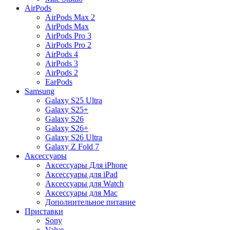
AirPods
AirPods Max 2
AirPods Max
AirPods Pro 3
AirPods Pro 2
AirPods 4
AirPods 3
AirPods 2
EarPods
Samsung
Galaxy S25 Ultra
Galaxy S25+
Galaxy S26
Galaxy S26+
Galaxy S26 Ultra
Galaxy Z Fold 7
Аксессуары
Аксессуары Для iPhone
Аксессуары для iPad
Аксессуары для Watch
Аксессуары для Mac
Дополнительное питание
Приставки
Sony
Valve