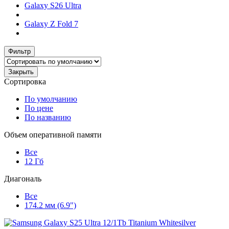
Galaxy S26 Ultra
Galaxy Z Fold 7
Фильтр
Закрыть
Сортировка
По умолчанию
По цене
По названию
Объем оперативной памяти
Все
12 Гб
Диагональ
Все
174.2 мм (6.9")