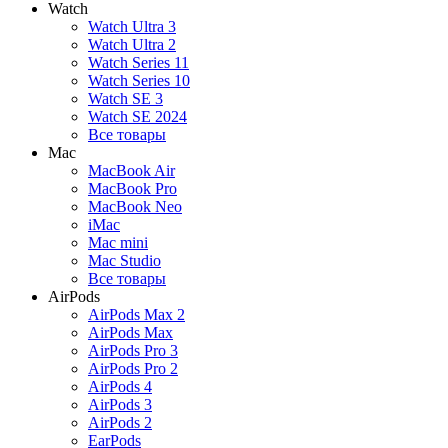
Watch
Watch Ultra 3
Watch Ultra 2
Watch Series 11
Watch Series 10
Watch SE 3
Watch SE 2024
Все товары
Mac
MacBook Air
MacBook Pro
MacBook Neo
iMac
Mac mini
Mac Studio
Все товары
AirPods
AirPods Max 2
AirPods Max
AirPods Pro 3
AirPods Pro 2
AirPods 4
AirPods 3
AirPods 2
EarPods