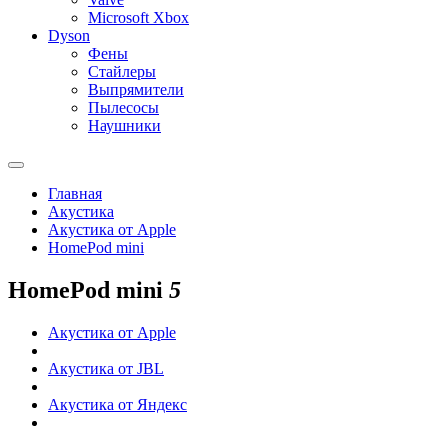
Microsoft Xbox
Dyson
Фены
Стайлеры
Выпрямители
Пылесосы
Наушники
Главная
Акустика
Акустика от Apple
HomePod mini
HomePod mini
5
Акустика от Apple
Акустика от JBL
Акустика от Яндекс