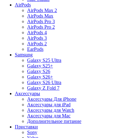
AirPods
AirPods Max 2
AirPods Max
AirPods Pro 3
AirPods Pro 2
AirPods 4
AirPods 3
AirPods 2
EarPods
Samsung
Galaxy S25 Ultra
Galaxy S25+
Galaxy S26
Galaxy S26+
Galaxy S26 Ultra
Galaxy Z Fold 7
Аксессуары
Аксессуары Для iPhone
Аксессуары для iPad
Аксессуары для Watch
Аксессуары для Mac
Дополнительное питание
Приставки
Sony
Valve