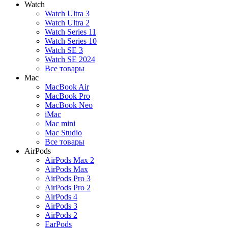
Watch
Watch Ultra 3
Watch Ultra 2
Watch Series 11
Watch Series 10
Watch SE 3
Watch SE 2024
Все товары
Mac
MacBook Air
MacBook Pro
MacBook Neo
iMac
Mac mini
Mac Studio
Все товары
AirPods
AirPods Max 2
AirPods Max
AirPods Pro 3
AirPods Pro 2
AirPods 4
AirPods 3
AirPods 2
EarPods