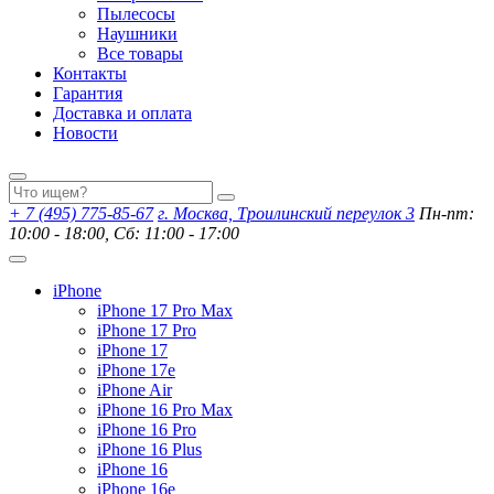
Пылесосы
Наушники
Все товары
Контакты
Гарантия
Доставка и оплата
Новости
+ 7 (495) 775-85-67
г. Москва, Троилинский переулок 3
Пн-пт:
10:00 - 18:00, Сб: 11:00 - 17:00
iPhone
iPhone 17 Pro Max
iPhone 17 Pro
iPhone 17
iPhone 17e
iPhone Air
iPhone 16 Pro Max
iPhone 16 Pro
iPhone 16 Plus
iPhone 16
iPhone 16e