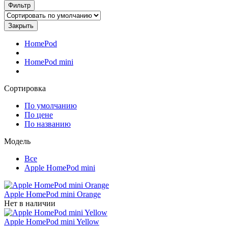
Фильтр
Закрыть
HomePod
HomePod mini
Сортировка
По умолчанию
По цене
По названию
Модель
Все
Apple HomePod mini
Apple HomePod mini Orange
Нет в наличии
Apple HomePod mini Yellow