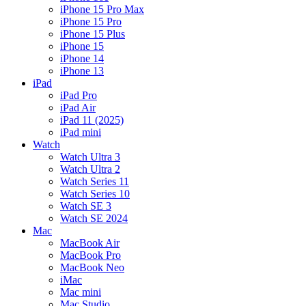
iPhone 15 Pro Max
iPhone 15 Pro
iPhone 15 Plus
iPhone 15
iPhone 14
iPhone 13
iPad
iPad Pro
iPad Air
iPad 11 (2025)
iPad mini
Watch
Watch Ultra 3
Watch Ultra 2
Watch Series 11
Watch Series 10
Watch SE 3
Watch SE 2024
Mac
MacBook Air
MacBook Pro
MacBook Neo
iMac
Mac mini
Mac Studio