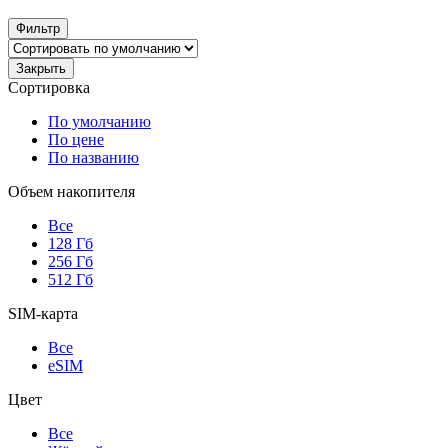
Фильтр
Закрыть
Сортировка
По умолчанию
По цене
По названию
Объем накопителя
Все
128 Гб
256 Гб
512 Гб
SIM-карта
Все
eSIM
Цвет
Все