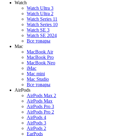
Watch
Watch Ultra 3
Watch Ultra 2
Watch Series 11
Watch Series 10
Watch SE 3
Watch SE 2024
Все товары
Mac
MacBook Air
MacBook Pro
MacBook Neo
iMac
Mac mini
Mac Studio
Все товары
AirPods
AirPods Max 2
AirPods Max
AirPods Pro 3
AirPods Pro 2
AirPods 4
AirPods 3
AirPods 2
EarPods