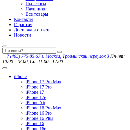
Пылесосы
Наушники
Все товары
Контакты
Гарантия
Доставка и оплата
Новости
+ 7 (495) 775-85-67
г. Москва, Троилинский переулок 3
Пн-пт:
10:00 - 18:00, Сб: 11:00 - 17:00
iPhone
iPhone 17 Pro Max
iPhone 17 Pro
iPhone 17
iPhone 17e
iPhone Air
iPhone 16 Pro Max
iPhone 16 Pro
iPhone 16 Plus
iPhone 16
iPhone 16e