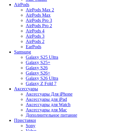
AirPods
AirPods Max 2
AirPods Max
AirPods Pro 3
AirPods Pro 2
AirPods 4
AirPods 3
AirPods 2
EarPods
Samsung
Galaxy S25 Ultra
Galaxy S25+
Galaxy S26
Galaxy S26+
Galaxy S26 Ultra
Galaxy Z Fold 7
Аксессуары
Аксессуары Для iPhone
Аксессуары для iPad
Аксессуары для Watch
Аксессуары для Mac
Дополнительное питание
Приставки
Sony
Valve