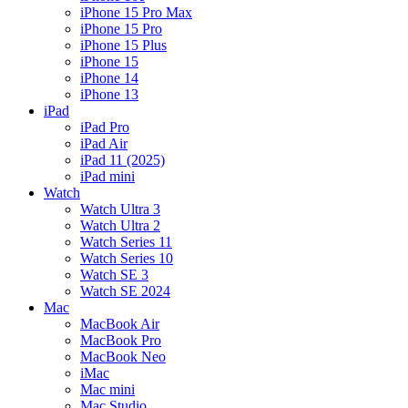
iPhone 15 Pro Max
iPhone 15 Pro
iPhone 15 Plus
iPhone 15
iPhone 14
iPhone 13
iPad
iPad Pro
iPad Air
iPad 11 (2025)
iPad mini
Watch
Watch Ultra 3
Watch Ultra 2
Watch Series 11
Watch Series 10
Watch SE 3
Watch SE 2024
Mac
MacBook Air
MacBook Pro
MacBook Neo
iMac
Mac mini
Mac Studio