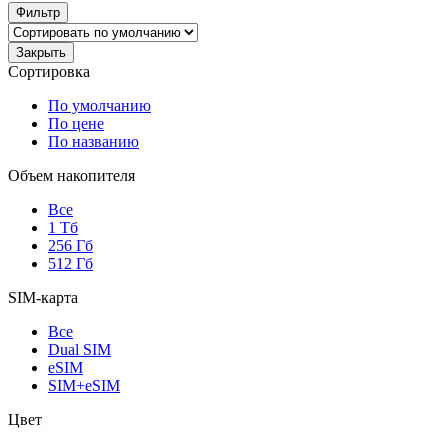
Фильтр
Закрыть
Сортировка
По умолчанию
По цене
По названию
Объем накопителя
Все
1 Тб
256 Гб
512 Гб
SIM-карта
Все
Dual SIM
eSIM
SIM+eSIM
Цвет