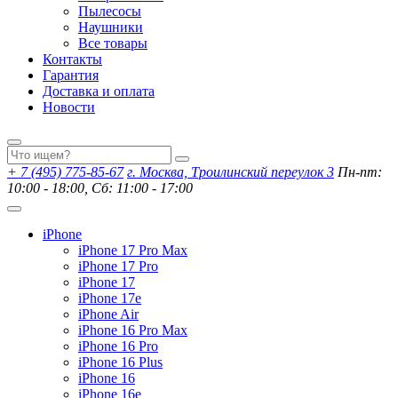
Пылесосы
Наушники
Все товары
Контакты
Гарантия
Доставка и оплата
Новости
+ 7 (495) 775-85-67
г. Москва, Троилинский переулок 3
Пн-пт:
10:00 - 18:00, Сб: 11:00 - 17:00
iPhone
iPhone 17 Pro Max
iPhone 17 Pro
iPhone 17
iPhone 17e
iPhone Air
iPhone 16 Pro Max
iPhone 16 Pro
iPhone 16 Plus
iPhone 16
iPhone 16e