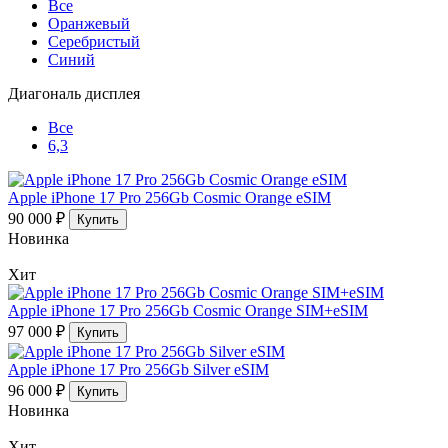
Все
Оранжевый
Серебристый
Синий
Диагональ дисплея
Все
6,3
Apple iPhone 17 Pro 256Gb Cosmic Orange eSIM
90 000 ₽
Купить
Новинка
Хит
Apple iPhone 17 Pro 256Gb Cosmic Orange SIM+eSIM
97 000 ₽
Купить
Apple iPhone 17 Pro 256Gb Silver eSIM
96 000 ₽
Купить
Новинка
Хит