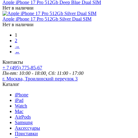
Apple iPhone 17 Pro 512Gb Deep Blue Dual SIM
Нет в наличии
Apple iPhone 17 Pro 512Gb Silver Dual SIM
Нет в наличии
1
2
→
↔
Контакты
+ 7 (495) 775-85-67
Пн-пт: 10:00 - 18:00, Сб: 11:00 - 17:00
г. Москва, Троилинский переулок 3
Каталог
iPhone
iPad
Watch
Mac
AirPods
Samsung
Аксессуары
Приставки