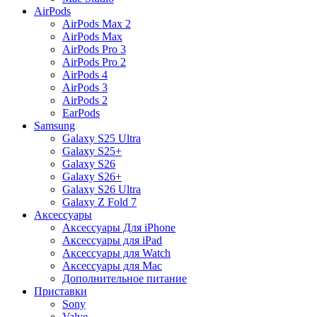
AirPods
AirPods Max 2
AirPods Max
AirPods Pro 3
AirPods Pro 2
AirPods 4
AirPods 3
AirPods 2
EarPods
Samsung
Galaxy S25 Ultra
Galaxy S25+
Galaxy S26
Galaxy S26+
Galaxy S26 Ultra
Galaxy Z Fold 7
Аксессуары
Аксессуары Для iPhone
Аксессуары для iPad
Аксессуары для Watch
Аксессуары для Mac
Дополнительное питание
Приставки
Sony
Valve