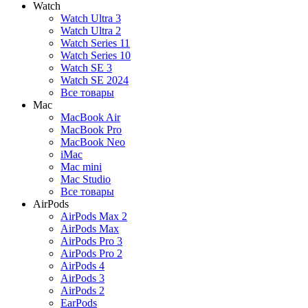
Watch
Watch Ultra 3
Watch Ultra 2
Watch Series 11
Watch Series 10
Watch SE 3
Watch SE 2024
Все товары
Mac
MacBook Air
MacBook Pro
MacBook Neo
iMac
Mac mini
Mac Studio
Все товары
AirPods
AirPods Max 2
AirPods Max
AirPods Pro 3
AirPods Pro 2
AirPods 4
AirPods 3
AirPods 2
EarPods