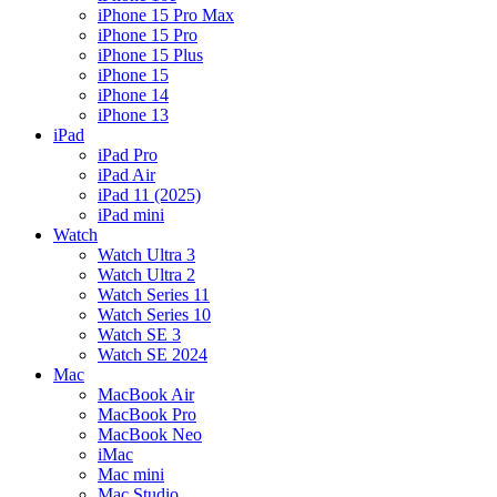
iPhone 15 Pro Max
iPhone 15 Pro
iPhone 15 Plus
iPhone 15
iPhone 14
iPhone 13
iPad
iPad Pro
iPad Air
iPad 11 (2025)
iPad mini
Watch
Watch Ultra 3
Watch Ultra 2
Watch Series 11
Watch Series 10
Watch SE 3
Watch SE 2024
Mac
MacBook Air
MacBook Pro
MacBook Neo
iMac
Mac mini
Mac Studio