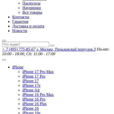
Пылесосы
Наушники
Все товары
Контакты
Гарантия
Доставка и оплата
Новости
+ 7 (495) 775-85-67
г. Москва, Троилинский переулок 3
Пн-пт:
10:00 - 18:00, Сб: 11:00 - 17:00
iPhone
iPhone 17 Pro Max
iPhone 17 Pro
iPhone 17
iPhone 17e
iPhone Air
iPhone 16 Pro Max
iPhone 16 Pro
iPhone 16 Plus
iPhone 16
iPhone 16e