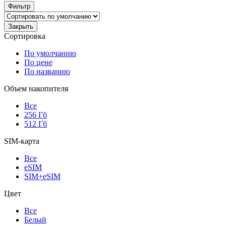
Фильтр
Закрыть
Сортировка
По умолчанию
По цене
По названию
Объем накопителя
Все
256 Гб
512 Гб
SIM-карта
Все
eSIM
SIM+eSIM
Цвет
Все
Белый