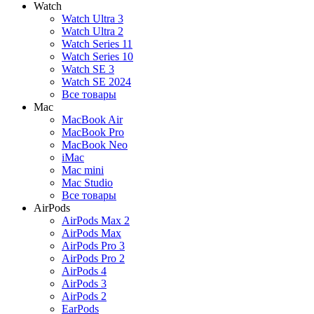
Watch
Watch Ultra 3
Watch Ultra 2
Watch Series 11
Watch Series 10
Watch SE 3
Watch SE 2024
Все товары
Mac
MacBook Air
MacBook Pro
MacBook Neo
iMac
Mac mini
Mac Studio
Все товары
AirPods
AirPods Max 2
AirPods Max
AirPods Pro 3
AirPods Pro 2
AirPods 4
AirPods 3
AirPods 2
EarPods