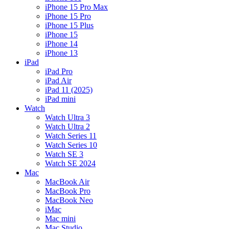
iPhone 15 Pro Max
iPhone 15 Pro
iPhone 15 Plus
iPhone 15
iPhone 14
iPhone 13
iPad
iPad Pro
iPad Air
iPad 11 (2025)
iPad mini
Watch
Watch Ultra 3
Watch Ultra 2
Watch Series 11
Watch Series 10
Watch SE 3
Watch SE 2024
Mac
MacBook Air
MacBook Pro
MacBook Neo
iMac
Mac mini
Mac Studio