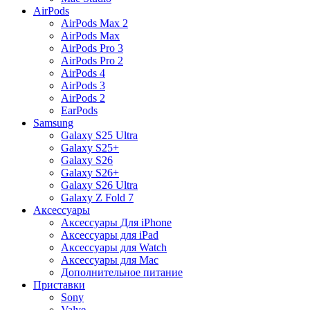
AirPods
AirPods Max 2
AirPods Max
AirPods Pro 3
AirPods Pro 2
AirPods 4
AirPods 3
AirPods 2
EarPods
Samsung
Galaxy S25 Ultra
Galaxy S25+
Galaxy S26
Galaxy S26+
Galaxy S26 Ultra
Galaxy Z Fold 7
Аксессуары
Аксессуары Для iPhone
Аксессуары для iPad
Аксессуары для Watch
Аксессуары для Mac
Дополнительное питание
Приставки
Sony
Valve