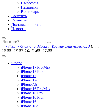
Пылесосы
Наушники
Все товары
Контакты
Гарантия
Доставка и оплата
Новости
+ 7 (495) 775-85-67
г. Москва, Троилинский переулок 3
Пн-пт:
10:00 - 18:00, Сб: 11:00 - 17:00
iPhone
iPhone 17 Pro Max
iPhone 17 Pro
iPhone 17
iPhone 17e
iPhone Air
iPhone 16 Pro Max
iPhone 16 Pro
iPhone 16 Plus
iPhone 16
iPhone 16e