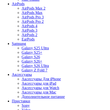
AirPods
AirPods Max 2
AirPods Max
AirPods Pro 3
AirPods Pro 2
AirPods 4
AirPods 3
AirPods 2
EarPods
Samsung
Galaxy S25 Ultra
Galaxy S25+
Galaxy S26
Galaxy S26+
Galaxy S26 Ultra
Galaxy Z Fold 7
Аксессуары
Аксессуары Для iPhone
Аксессуары для iPad
Аксессуары для Watch
Аксессуары для Mac
Дополнительное питание
Приставки
Sony
Valve