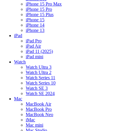
iPhone 15 Pro Max
iPhone 15 Pro
iPhone 15 Plus
iPhone 15
iPhone 14
iPhone 13
iPad
iPad Pro
iPad Air
iPad 11 (2025)
iPad mini
Watch
Watch Ultra 3
Watch Ultra 2
Watch Series 11
Watch Series 10
Watch SE 3
Watch SE 2024
Mac
MacBook Air
MacBook Pro
MacBook Neo
iMac
Mac mini
Mac Studio