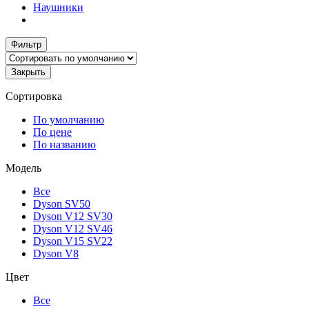
Наушники
Фильтр
Закрыть
Сортировка
По умолчанию
По цене
По названию
Модель
Все
Dyson SV50
Dyson V12 SV30
Dyson V12 SV46
Dyson V15 SV22
Dyson V8
Цвет
Все