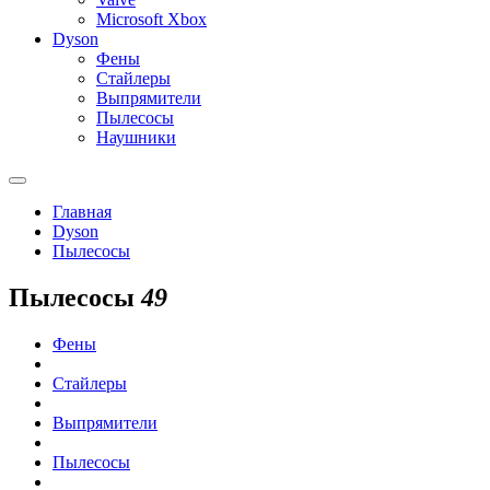
Microsoft Xbox
Dyson
Фены
Стайлеры
Выпрямители
Пылесосы
Наушники
Главная
Dyson
Пылесосы
Пылесосы
49
Фены
Стайлеры
Выпрямители
Пылесосы