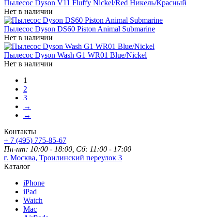
Пылесос Dyson V11 Fluffy Nickel/Red Никель/Красный
Нет в наличии
Пылесос Dyson DS60 Piston Animal Submarine
Нет в наличии
Пылесос Dyson Wash G1 WR01 Blue/Nickel
Нет в наличии
1
2
3
→
↔
Контакты
+ 7 (495) 775-85-67
Пн-пт: 10:00 - 18:00, Сб: 11:00 - 17:00
г. Москва, Троилинский переулок 3
Каталог
iPhone
iPad
Watch
Mac