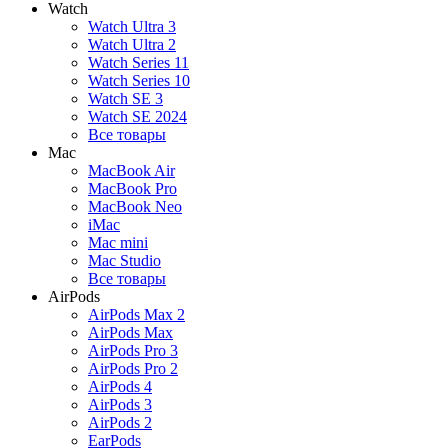
Watch
Watch Ultra 3
Watch Ultra 2
Watch Series 11
Watch Series 10
Watch SE 3
Watch SE 2024
Все товары
Mac
MacBook Air
MacBook Pro
MacBook Neo
iMac
Mac mini
Mac Studio
Все товары
AirPods
AirPods Max 2
AirPods Max
AirPods Pro 3
AirPods Pro 2
AirPods 4
AirPods 3
AirPods 2
EarPods