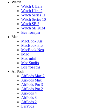
Watch
Watch Ultra 3
Watch Ultra 2
Watch Series 11
Watch Series 10
Watch SE 3
Watch SE 2024
Все товары
Mac
MacBook Air
MacBook Pro
MacBook Neo
iMac
Mac mini
Mac Studio
Все товары
AirPods
AirPods Max 2
AirPods Max
AirPods Pro 3
AirPods Pro 2
AirPods 4
AirPods 3
AirPods 2
EarPods