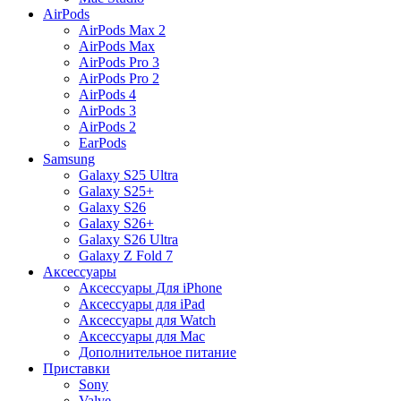
AirPods
AirPods Max 2
AirPods Max
AirPods Pro 3
AirPods Pro 2
AirPods 4
AirPods 3
AirPods 2
EarPods
Samsung
Galaxy S25 Ultra
Galaxy S25+
Galaxy S26
Galaxy S26+
Galaxy S26 Ultra
Galaxy Z Fold 7
Аксессуары
Аксессуары Для iPhone
Аксессуары для iPad
Аксессуары для Watch
Аксессуары для Mac
Дополнительное питание
Приставки
Sony
Valve