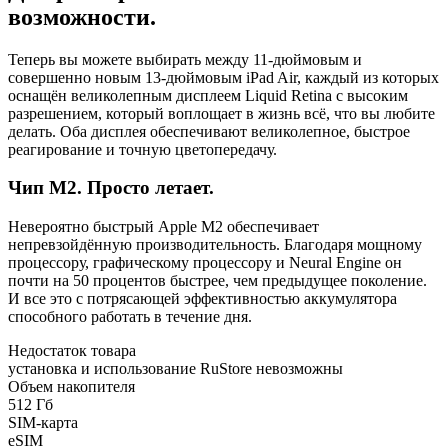
возможности.
Теперь вы можете выбирать между 11-дюймовым и
совершенно новым 13-дюймовым iPad Air, каждый из которых
оснащён великолепным дисплеем Liquid Retina с высоким
разрешением, который воплощает в жизнь всё, что вы любите
делать. Оба дисплея обеспечивают великолепное, быстрое
реагирование и точную цветопередачу.
Чип M2. Просто летает.
Невероятно быстрый Apple M2 обеспечивает
непревзойдённую производительность. Благодаря мощному
процессору, графическому процессору и Neural Engine он
почти на 50 процентов быстрее, чем предыдущее поколение.
И все это с потрясающей эффективностью аккумулятора
способного работать в течение дня.
Недостаток товара
установка и использование RuStore невозможны
Объем накопителя
512 Гб
SIM-карта
eSIM