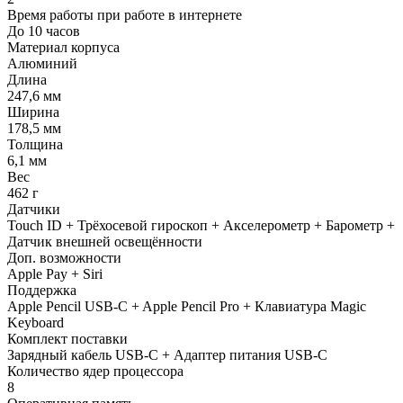
Время работы при работе в интернете
До 10 часов
Материал корпуса
Алюминий
Длина
247,6 мм
Ширина
178,5 мм
Толщина
6,1 мм
Вес
462 г
Датчики
Touch ID + Трёхосевой гироскоп + Акселерометр + Барометр +
Датчик внешней освещённости
Доп. возможности
Apple Pay + Siri
Поддержка
Apple Pencil USB-C + Apple Pencil Pro + Клавиатура Magic
Keyboard
Комплект поставки
Зарядный кабель USB‑C + Адаптер питания USB‑C
Количество ядер процессора
8