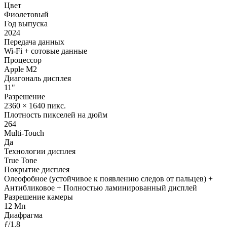
Цвет
Фиолетовый
Год выпуска
2024
Передача данных
Wi-Fi + сотовые данные
Процессор
Apple M2
Диагональ дисплея
11"
Разрешение
2360 × 1640 пикс.
Плотность пикселей на дюйм
264
Multi-Touch
Да
Технологии дисплея
True Tone
Покрытие дисплея
Олеофобное (устойчивое к появлению следов от пальцев) +
Антибликовое + Полностью ламинированный дисплей
Разрешение камеры
12 Мп
Диафрагма
ƒ/1.8