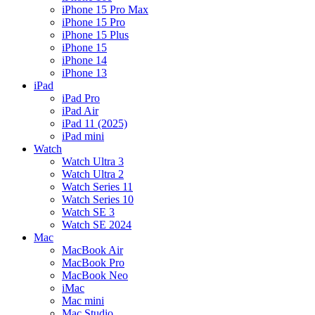
iPhone 15 Pro Max
iPhone 15 Pro
iPhone 15 Plus
iPhone 15
iPhone 14
iPhone 13
iPad
iPad Pro
iPad Air
iPad 11 (2025)
iPad mini
Watch
Watch Ultra 3
Watch Ultra 2
Watch Series 11
Watch Series 10
Watch SE 3
Watch SE 2024
Mac
MacBook Air
MacBook Pro
MacBook Neo
iMac
Mac mini
Mac Studio