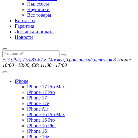
Пылесосы
Наушники
Все товары
Контакты
Гарантия
Доставка и оплата
Новости
+ 7 (495) 775-85-67
г. Москва, Троилинский переулок 3
Пн-пт:
10:00 - 18:00, Сб: 11:00 - 17:00
iPhone
iPhone 17 Pro Max
iPhone 17 Pro
iPhone 17
iPhone 17e
iPhone Air
iPhone 16 Pro Max
iPhone 16 Pro
iPhone 16 Plus
iPhone 16
iPhone 16e