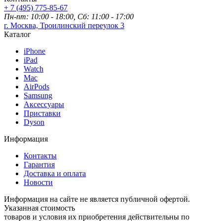
+ 7 (495) 775-85-67
Пн-пт: 10:00 - 18:00, Сб: 11:00 - 17:00
г. Москва, Троилинский переулок 3
Каталог
iPhone
iPad
Watch
Mac
AirPods
Samsung
Аксессуары
Приставки
Dyson
Информация
Контакты
Гарантия
Доставка и оплата
Новости
Информация на сайте не является публичной офертой.
Указанная стоимость
товаров и условия их приобретения действительны по