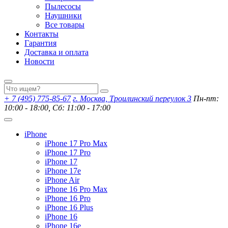
Пылесосы
Наушники
Все товары
Контакты
Гарантия
Доставка и оплата
Новости
+ 7 (495) 775-85-67
г. Москва, Троилинский переулок 3
Пн-пт:
10:00 - 18:00, Сб: 11:00 - 17:00
iPhone
iPhone 17 Pro Max
iPhone 17 Pro
iPhone 17
iPhone 17e
iPhone Air
iPhone 16 Pro Max
iPhone 16 Pro
iPhone 16 Plus
iPhone 16
iPhone 16e