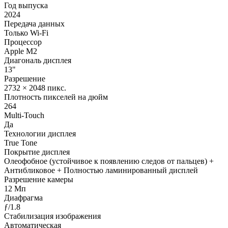
Год выпуска
2024
Передача данных
Только Wi-Fi
Процессор
Apple M2
Диагональ дисплея
13"
Разрешение
2732 × 2048 пикс.
Плотность пикселей на дюйм
264
Multi-Touch
Да
Технологии дисплея
True Tone
Покрытие дисплея
Олеофобное (устойчивое к появлению следов от пальцев) +
Антибликовое + Полностью ламинированный дисплей
Разрешение камеры
12 Мп
Диафрагма
ƒ/1.8
Стабилизация изображения
Автоматическая