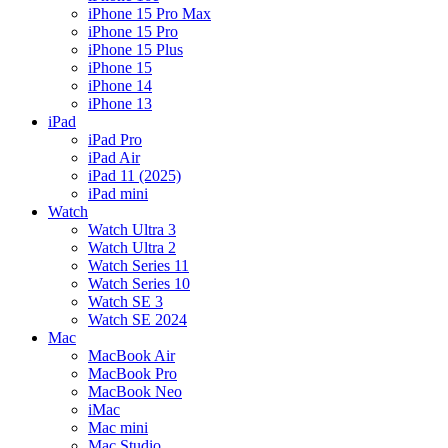
iPhone 15 Pro Max
iPhone 15 Pro
iPhone 15 Plus
iPhone 15
iPhone 14
iPhone 13
iPad
iPad Pro
iPad Air
iPad 11 (2025)
iPad mini
Watch
Watch Ultra 3
Watch Ultra 2
Watch Series 11
Watch Series 10
Watch SE 3
Watch SE 2024
Mac
MacBook Air
MacBook Pro
MacBook Neo
iMac
Mac mini
Mac Studio