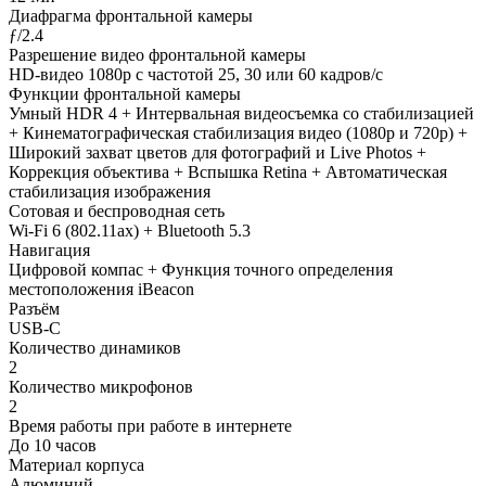
Диафрагма фронтальной камеры
ƒ/2.4
Разрешение видео фронтальной камеры
HD-видео 1080p с частотой 25, 30 или 60 кадров/ с
Функции фронтальной камеры
Умный HDR 4 + Интервальная видеосъемка со стабилизацией
+ Кинематографическая стабилизация видео (1080p и 720p) +
Широкий захват цветов для фотографий и Live Photos +
Коррекция объектива + Вспышка Retina + Автоматическая
стабилизация изображения
Сотовая и беспроводная сеть
Wi-Fi 6 (802.11ax) + Bluetooth 5.3
Навигация
Цифровой компас + Функция точного определения
местоположения iBeacon
Разъём
USB‑C
Количество динамиков
2
Количество микрофонов
2
Время работы при работе в интернете
До 10 часов
Материал корпуса
Алюминий