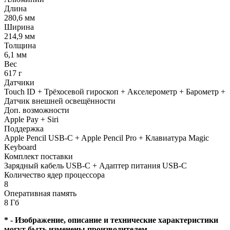
Длина
280,6 мм
Ширина
214,9 мм
Толщина
6,1 мм
Вес
617 г
Датчики
Touch ID + Трёхосевой гироскоп + Акселерометр + Барометр +
Датчик внешней освещённости
Доп. возможности
Apple Pay + Siri
Поддержка
Apple Pencil USB-C + Apple Pencil Pro + Клавиатура Magic
Keyboard
Комплект поставки
Зарядный кабель USB‑C + Адаптер питания USB‑C
Количество ядер процессора
8
Оперативная память
8 Гб
* - Изображение, описание и технические характеристики
могут быть изменены производителем.