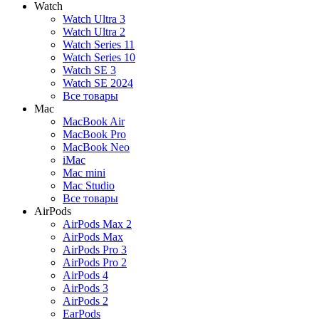
Watch
Watch Ultra 3
Watch Ultra 2
Watch Series 11
Watch Series 10
Watch SE 3
Watch SE 2024
Все товары
Mac
MacBook Air
MacBook Pro
MacBook Neo
iMac
Mac mini
Mac Studio
Все товары
AirPods
AirPods Max 2
AirPods Max
AirPods Pro 3
AirPods Pro 2
AirPods 4
AirPods 3
AirPods 2
EarPods