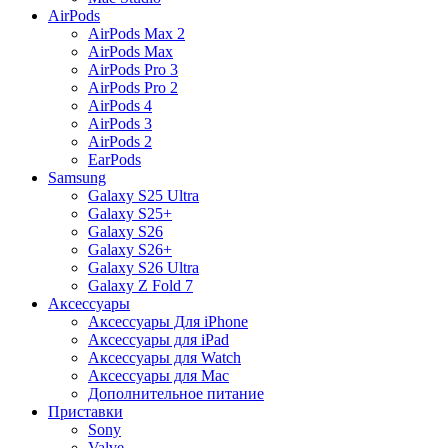
AirPods
AirPods Max 2
AirPods Max
AirPods Pro 3
AirPods Pro 2
AirPods 4
AirPods 3
AirPods 2
EarPods
Samsung
Galaxy S25 Ultra
Galaxy S25+
Galaxy S26
Galaxy S26+
Galaxy S26 Ultra
Galaxy Z Fold 7
Аксессуары
Аксессуары Для iPhone
Аксессуары для iPad
Аксессуары для Watch
Аксессуары для Mac
Дополнительное питание
Приставки
Sony
Valve