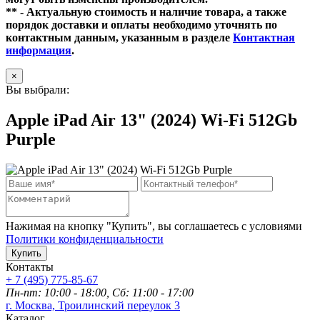
** - Актуальную стоимость и наличие товара, а также
порядок доставки и оплаты необходимо уточнять по
контактным данным, указанным в разделе
Контактная
информация
.
×
Вы выбрали:
Apple iPad Air 13" (2024) Wi-Fi 512Gb
Purple
Нажимая на кнопку "Купить", вы соглашаетесь с условиями
Политики конфиденциальности
Купить
Контакты
+ 7 (495) 775-85-67
Пн-пт: 10:00 - 18:00, Сб: 11:00 - 17:00
г. Москва, Троилинский переулок 3
Каталог