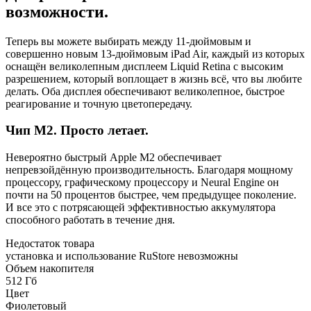
возможности.
Теперь вы можете выбирать между 11-дюймовым и
совершенно новым 13-дюймовым iPad Air, каждый из которых
оснащён великолепным дисплеем Liquid Retina с высоким
разрешением, который воплощает в жизнь всё, что вы любите
делать. Оба дисплея обеспечивают великолепное, быстрое
реагирование и точную цветопередачу.
Чип M2. Просто летает.
Невероятно быстрый Apple M2 обеспечивает
непревзойдённую производительность. Благодаря мощному
процессору, графическому процессору и Neural Engine он
почти на 50 процентов быстрее, чем предыдущее поколение.
И все это с потрясающей эффективностью аккумулятора
способного работать в течение дня.
Недостаток товара
установка и использование RuStore невозможны
Объем накопителя
512 Гб
Цвет
Фиолетовый