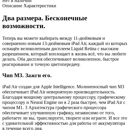
Нет в наличии
Описание
Характеристики
Два размера. Бесконечные
возможности.
Теперь вы можете выбирать между 11-дюймовым и
совершенно новым 13-дюймовым iPad Air, каждый из которых
оснащён великолепным дисплеем Liquid Retina с высоким
разрешением, который воплощает в жизнь всё, что вы любите
делать. Оба дисплея обеспечивают великолепное, быстрое
реагирование и точную цветопередачу.
Чип M3. Зажги его.
iPad Air создан для Apple Intelligence. Молниеносный чип M3
обеспечивает iPad Air невероятную производительность.
Благодаря мощному центральному процессору, графическому
процессору и Neural Engine он в 2 раза быстрее, чем iPad Air с
чипом M1. 3 Архитектура графического процессора
обеспечивает улучшенную графику, независимо от того,
работаете ли вы, транслируете, творите или играете. И все это
с удивительной эффективностью для работы от аккумулятора
в течение всего дня.