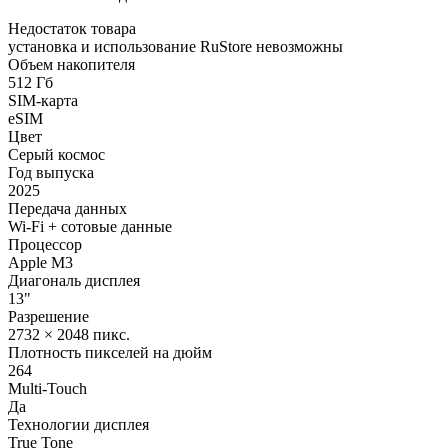
Недостаток товара
установка и использование RuStore невозможны
Объем накопителя
512 Гб
SIM-карта
eSIM
Цвет
Серый космос
Год выпуска
2025
Передача данных
Wi-Fi + сотовые данные
Процессор
Apple M3
Диагональ дисплея
13"
Разрешение
2732 × 2048 пикс.
Плотность пикселей на дюйм
264
Multi-Touch
Да
Технологии дисплея
True Tone