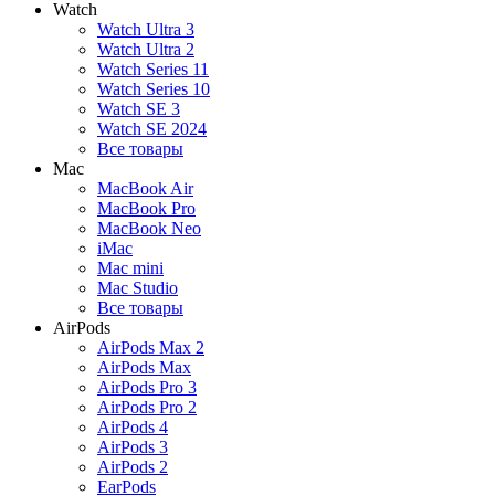
Watch
Watch Ultra 3
Watch Ultra 2
Watch Series 11
Watch Series 10
Watch SE 3
Watch SE 2024
Все товары
Mac
MacBook Air
MacBook Pro
MacBook Neo
iMac
Mac mini
Mac Studio
Все товары
AirPods
AirPods Max 2
AirPods Max
AirPods Pro 3
AirPods Pro 2
AirPods 4
AirPods 3
AirPods 2
EarPods