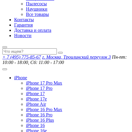
Пылесосы
Наушники
Все товары
Контакты
Гарантия
Доставка и оплата
Новости
+ 7 (495) 775-85-67
г. Москва, Троилинский переулок 3
Пн-пт:
10:00 - 18:00, Сб: 11:00 - 17:00
iPhone
iPhone 17 Pro Max
iPhone 17 Pro
iPhone 17
iPhone 17e
iPhone Air
iPhone 16 Pro Max
iPhone 16 Pro
iPhone 16 Plus
iPhone 16
iPhone 16e