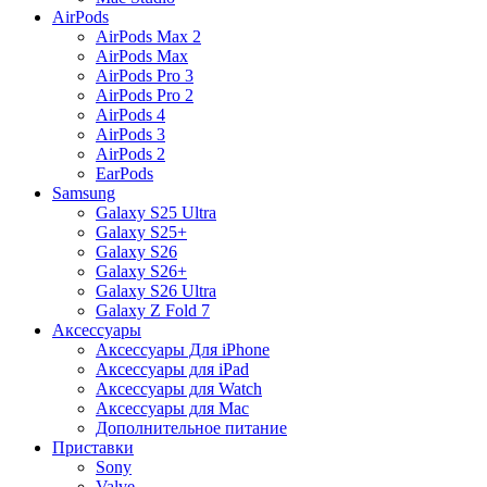
AirPods
AirPods Max 2
AirPods Max
AirPods Pro 3
AirPods Pro 2
AirPods 4
AirPods 3
AirPods 2
EarPods
Samsung
Galaxy S25 Ultra
Galaxy S25+
Galaxy S26
Galaxy S26+
Galaxy S26 Ultra
Galaxy Z Fold 7
Аксессуары
Аксессуары Для iPhone
Аксессуары для iPad
Аксессуары для Watch
Аксессуары для Mac
Дополнительное питание
Приставки
Sony
Valve