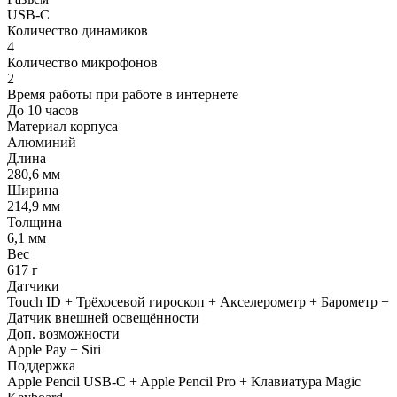
USB‑C
Количество динамиков
4
Количество микрофонов
2
Время работы при работе в интернете
До 10 часов
Материал корпуса
Алюминий
Длина
280,6 мм
Ширина
214,9 мм
Толщина
6,1 мм
Вес
617 г
Датчики
Touch ID + Трёхосевой гироскоп + Акселерометр + Барометр +
Датчик внешней освещённости
Доп. возможности
Apple Pay + Siri
Поддержка
Apple Pencil USB-C + Apple Pencil Pro + Клавиатура Magic