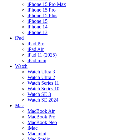
iPhone 15 Pro Max
iPhone 15 Pro
iPhone 15 Plus
iPhone 15
iPhone 14
iPhone 13
iPad
iPad Pro
iPad Air
iPad 11 (2025)
iPad mini
Watch
Watch Ultra 3
Watch Ultra 2
Watch Series 11
Watch Series 10
Watch SE 3
Watch SE 2024
Mac
MacBook Air
MacBook Pro
MacBook Neo
iMac
Mac mini
Mac Studio