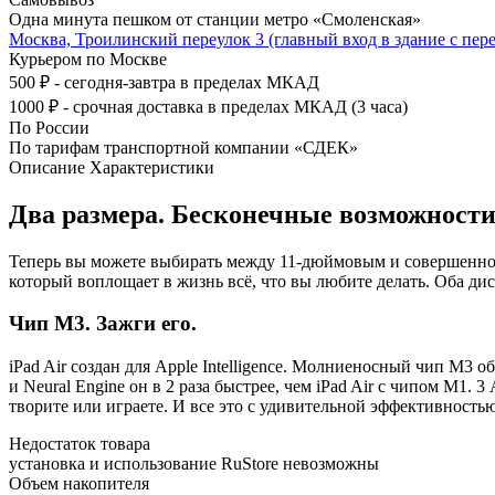
Одна минута пешком от станции метро «Смоленская»
Москва, Троилинский переулок 3 (главный вход в здание с пере
Курьером по Москве
500 ₽ - сегодня-завтра в пределах МКАД
1000 ₽ - срочная доставка в пределах МКАД (3 часа)
По России
По тарифам транспортной компании «СДЕК»
Описание
Характеристики
Два размера. Бесконечные возможности
Теперь вы можете выбирать между 11-дюймовым и совершенно 
который воплощает в жизнь всё, что вы любите делать. Оба ди
Чип M3. Зажги его.
iPad Air создан для Apple Intelligence. Молниеносный чип M3
и Neural Engine он в 2 раза быстрее, чем iPad Air с чипом M1.
творите или играете. И все это с удивительной эффективностью
Недостаток товара
установка и использование RuStore невозможны
Объем накопителя