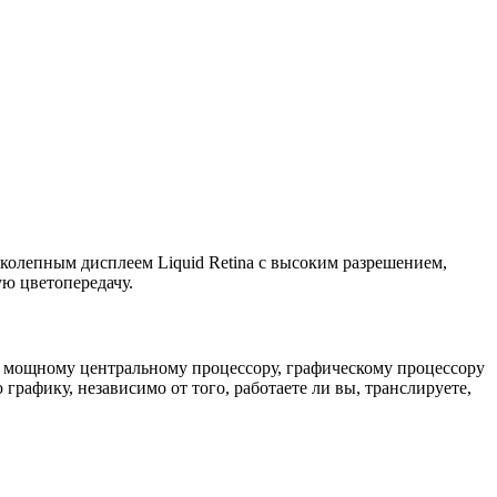
олепным дисплеем Liquid Retina с высоким разрешением,
ую цветопередачу.
аря мощному центральному процессору, графическому процессору
 графику, независимо от того, работаете ли вы, транслируете,