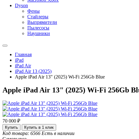
Dyson
Фены
Стайлеры
Выпрямители
Пылесосы
Наушники
Главная
iPad
iPad Air
iPad Air 13 (2025)
Apple iPad Air 13" (2025) Wi-Fi 256Gb Blue
Apple iPad Air 13" (2025) Wi-Fi 256Gb Bl
70 000 ₽
Купить
Купить в 1 клик
Код товара: 6566
Есть в наличии
Самовывоз