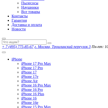
Пылесосы
Наушники
Все товары
Контакты
Гарантия
Доставка и оплата
Новости
+ 7 (495) 775-85-67
г. Москва, Троилинский переулок 3
Пн-пт: 10:
iPhone
iPhone 17 Pro Max
iPhone 17 Pro
iPhone 17
iPhone 17e
iPhone Air
iPhone 16 Pro Max
iPhone 16 Pro
iPhone 16 Plus
iPhone 16
iPhone 16e
iPhone 15 Pro Max