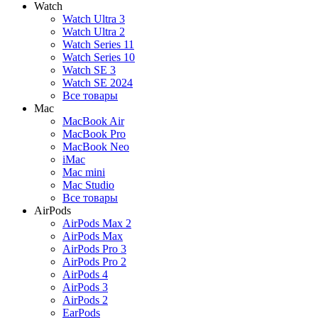
Watch
Watch Ultra 3
Watch Ultra 2
Watch Series 11
Watch Series 10
Watch SE 3
Watch SE 2024
Все товары
Mac
MacBook Air
MacBook Pro
MacBook Neo
iMac
Mac mini
Mac Studio
Все товары
AirPods
AirPods Max 2
AirPods Max
AirPods Pro 3
AirPods Pro 2
AirPods 4
AirPods 3
AirPods 2
EarPods