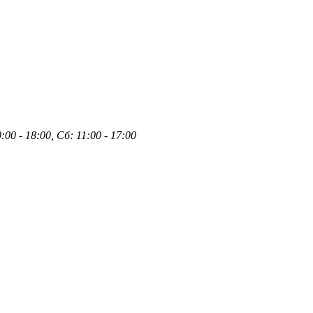
00 - 18:00, Сб: 11:00 - 17:00