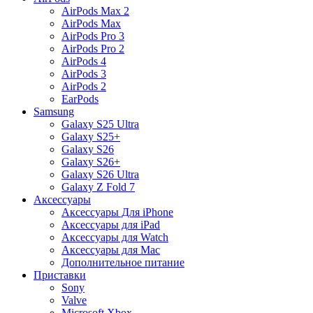
AirPods Max 2
AirPods Max
AirPods Pro 3
AirPods Pro 2
AirPods 4
AirPods 3
AirPods 2
EarPods
Samsung
Galaxy S25 Ultra
Galaxy S25+
Galaxy S26
Galaxy S26+
Galaxy S26 Ultra
Galaxy Z Fold 7
Аксессуары
Аксессуары Для iPhone
Аксессуары для iPad
Аксессуары для Watch
Аксессуары для Mac
Дополнительное питание
Приставки
Sony
Valve
Microsoft Xbox