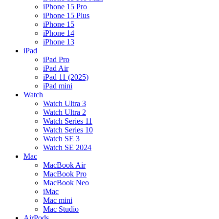
iPhone 15 Pro
iPhone 15 Plus
iPhone 15
iPhone 14
iPhone 13
iPad
iPad Pro
iPad Air
iPad 11 (2025)
iPad mini
Watch
Watch Ultra 3
Watch Ultra 2
Watch Series 11
Watch Series 10
Watch SE 3
Watch SE 2024
Mac
MacBook Air
MacBook Pro
MacBook Neo
iMac
Mac mini
Mac Studio
AirPods