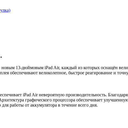
улка)
.
новым 13-дюймовым iPad Air, каждый из которых оснащён велик
сплея обеспечивают великолепное, быстрое реагирование и точн
 обеспечивает iPad Air невероятную производительность. Благод
 3 Архитектура графического процессора обеспечивает улучшенную
 для работы от аккумулятора в течение всего дня.