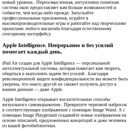
новый уровень . Переосмысленная, интуитивно понятная
система окон предоставляет вам больше возможностей и
гибкости, чем когда-либо прежде. Запускайте
профессиональные приложения, играйте в
высокопроизводительные игры и работайте над творческими
проектами любого масштаба благодаря естественному
сенсорному интерфейсу.
Apple Intelligence. Непрерывно и без усилий
помогает каждый день.
iPad Air создан для Apple Intelligence — персональной
интеллектуальной системы, которая помогает вам творить,
общаться и выполнять задачи без усилий . Благодаря
революционной защите конфиденциальности вы можете быть
уверены, что никто другой не сможет получить доступ к
вашим данным — даже Apple.
Apple Intelligence открывает восхитительные способы
визуального самовыражения . Превратите черновой набросок
в соответствующее изображение с помощью Image Wand. А с
помощью Image Playground создавайте новые изображения на
основе описаний, предложенных концепций и даже человека
из вашей фотобиблиотеки.