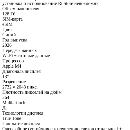
установка и использование RuStore невозможны
Объем накопителя
128 Гб
SIM-карта
eSIM
Цвет
Синий
Год выпуска
2026
Передача данных
Wi-Fi + сотовые данные
Процессор
Apple M4
Диагональ дисплея
13"
Разрешение
2732 × 2048 пикс.
Плотность пикселей на дюйм
264
Multi-Touch
Да
Технологии дисплея
True Tone
Покрытие дисплея
Олеофобное (устойчивое к появлению следов от пальцев) +