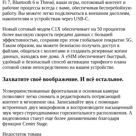
Fi 7, Bluetooth 6 и Thread, ваши игры, потоковый контент и
рабочие процессы всегда с вами, обеспечивая бесперебойную
работу. Вы можете легко подключаться к внешним дисплеям,
накопителям и устройствам через USB-C.
Новый сотовый модем C1X обеспечивает на 50 процентов
более высокую скорость передачи данных с большей
эффективностью, сохраняя при этом глобальное покрытие 5G.
Таким образом, вы можете безопасно получать доступ к
файлам, общаться с коллегами и создавать резервные копии
данных, находясь вне дома. А eSIM обеспечивает быстрый,
удобный и безопасный способ активации тарифного плана
сотовой связи непосредственно на вашем устройстве.
Захватите своё воображение. И всё остальное.
Усовершенствованные фронтальная и основная камеры
позволяют легко снимать и редактировать потрясающий
контент в мгновение ока. Записывайте звук с помощью
встроенных двух микрофонов и воспроизводите насыщенный
звук через стереодинамики горизонтального расположения. А
видеозвонки станут еще более динамичными благодаря
функции Center Stage.
Недостаток товара