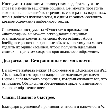
Инструменты для письма помогут вам подобрать нужные
слова и изменить ваш стиль общения. Вы можете проверить
текст на наличие ошибок, переписать его в разных вариантах,
чтобы добиться нужного тона, и одним касанием составить
краткое содержание выбранного текста.
С помощью инструмента «Очистка» в приложении
«Фотографии» вы можете легко удалить ненужные
отвлекающие элементы на своих фотографиях . Apple
Intelligence распознает фоновые объекты, поэтому вы можете
удалить их одним касанием, чтобы получить идеальный
снимок — при этом сохраняя оригинальное изображение.
Два размера. Безграничные возможности.
Вы можете выбрать между 11-дюймовым и 13-дюймовым iPad
Air, каждый из которых оснащен великолепным дисплеем
Liquid Retina высокого разрешения, который оживляет все, что
вы делаете. Оба дисплея обеспечивают яркое, отзывчивое и
точное отображение цветов .
Связь. Намного быстрее.
Благодаря улучшенной производительности и надежности Wi-