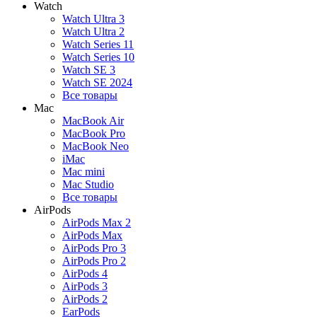
Watch
Watch Ultra 3
Watch Ultra 2
Watch Series 11
Watch Series 10
Watch SE 3
Watch SE 2024
Все товары
Mac
MacBook Air
MacBook Pro
MacBook Neo
iMac
Mac mini
Mac Studio
Все товары
AirPods
AirPods Max 2
AirPods Max
AirPods Pro 3
AirPods Pro 2
AirPods 4
AirPods 3
AirPods 2
EarPods