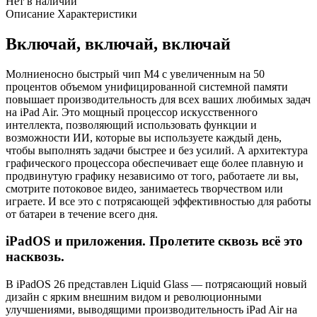
Нет в наличии
Описание
Характеристики
Включай, включай, включай
Молниеносно быстрый чип M4 с увеличенным на 50
процентов объемом унифицированной системной памяти
повышает производительность для всех ваших любимых задач
на iPad Air. Это мощный процессор искусственного
интеллекта, позволяющий использовать функции и
возможности ИИ, которые вы используете каждый день,
чтобы выполнять задачи быстрее и без усилий. А архитектура
графического процессора обеспечивает еще более плавную и
продвинутую графику независимо от того, работаете ли вы,
смотрите потоковое видео, занимаетесь творчеством или
играете. И все это с потрясающей эффективностью для работы
от батареи в течение всего дня.
iPadOS и приложения. Пролетите сквозь всё это
насквозь.
В iPadOS 26 представлен Liquid Glass — потрясающий новый
дизайн с ярким внешним видом и революционными
улучшениями, выводящими производительность iPad Air на