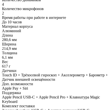
4
Количество микрофонов
2
Время работы при работе в интернете
До 10 часов
Материал корпуса
Алюминий
Длина
280,6 мм
Ширина
214,9 мм
Толщина
6,1 мм
Вес
617 г
Датчики
Touch ID + Трёхосевой гироскоп + Акселерометр + Барометр +
Датчик внешней освещённости
Доп. возможности
Apple Pay + Siri
Поддержка
Apple Pencil USB-C + Apple Pencil Pro + Клавиатура Magic
Keyboard
Комплект поставки