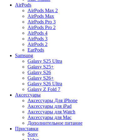
AirPods
AirPods Max 2
AirPods Max
AirPods Pro 3
AirPods Pro 2
AirPods 4
AirPods 3
AirPods 2
EarPods
Samsung
Galaxy S25 Ultra
Galaxy S25+
Galaxy S26
Galaxy S26+
Galaxy S26 Ultra
Galaxy Z Fold 7
Аксессуары
Аксессуары Для iPhone
Аксессуары для iPad
Аксессуары для Watch
Аксессуары для Mac
Дополнительное питание
Приставки
Sony
Valve