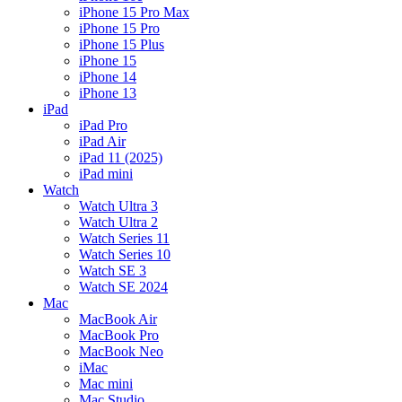
iPhone 15 Pro Max
iPhone 15 Pro
iPhone 15 Plus
iPhone 15
iPhone 14
iPhone 13
iPad
iPad Pro
iPad Air
iPad 11 (2025)
iPad mini
Watch
Watch Ultra 3
Watch Ultra 2
Watch Series 11
Watch Series 10
Watch SE 3
Watch SE 2024
Mac
MacBook Air
MacBook Pro
MacBook Neo
iMac
Mac mini
Mac Studio