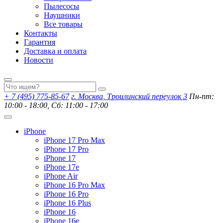
Пылесосы
Наушники
Все товары
Контакты
Гарантия
Доставка и оплата
Новости
+ 7 (495) 775-85-67
г. Москва, Троилинский переулок 3
Пн-пт:
10:00 - 18:00, Сб: 11:00 - 17:00
iPhone
iPhone 17 Pro Max
iPhone 17 Pro
iPhone 17
iPhone 17e
iPhone Air
iPhone 16 Pro Max
iPhone 16 Pro
iPhone 16 Plus
iPhone 16
iPhone 16e