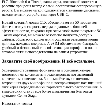
Fi 7, Bluetooth 6 и Thread, ваши игры, потоковый контент и
рабочие процессы всегда с вами, обеспечивая бесперебойную
работу. Вы можете легко подключаться к внешним дисплеям,
накопителям и устройствам через USB-C.
Новый сотовый модем C1X обеспечивает на 50 процентов
более высокую скорость передачи данных с большей
эффективностью, сохраняя при этом глобальное покрытие 5G.
Таким образом, вы можете безопасно получать доступ к
файлам, общаться с коллегами и создавать резервные копии
данных, находясь вне дома. А eSIM обеспечивает быстрый,
удобный и безопасный способ активации тарифного плана
сотовой связи непосредственно на вашем устройстве.
Захватите своё воображение. И всё остальное.
Усовершенствованные фронтальная и основная камеры
позволяют легко снимать и редактировать потрясающий
контент в мгновение ока. Записывайте звук с помощью
встроенных двух микрофонов и воспроизводите насыщенный
звук через стереодинамики горизонтального расположения. А
видеозвонки станут еще более динамичными благодаря
функции Center Stage.
Недостаток товара