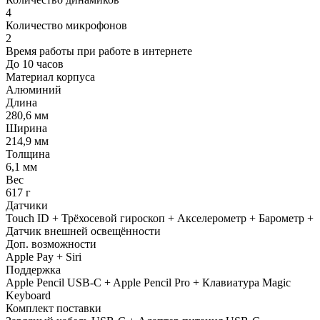
4
Количество микрофонов
2
Время работы при работе в интернете
До 10 часов
Материал корпуса
Алюминий
Длина
280,6 мм
Ширина
214,9 мм
Толщина
6,1 мм
Вес
617 г
Датчики
Touch ID + Трёхосевой гироскоп + Акселерометр + Барометр +
Датчик внешней освещённости
Доп. возможности
Apple Pay + Siri
Поддержка
Apple Pencil USB-C + Apple Pencil Pro + Клавиатура Magic
Keyboard
Комплект поставки