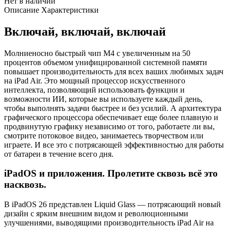
Нет в наличии
Описание
Характеристики
Включай, включай, включай
Молниеносно быстрый чип M4 с увеличенным на 50
процентов объемом унифицированной системной памяти
повышает производительность для всех ваших любимых задач
на iPad Air. Это мощный процессор искусственного
интеллекта, позволяющий использовать функции и
возможности ИИ, которые вы используете каждый день,
чтобы выполнять задачи быстрее и без усилий. А архитектура
графического процессора обеспечивает еще более плавную и
продвинутую графику независимо от того, работаете ли вы,
смотрите потоковое видео, занимаетесь творчеством или
играете. И все это с потрясающей эффективностью для работы
от батареи в течение всего дня.
iPadOS и приложения. Пролетите сквозь всё это
насквозь.
В iPadOS 26 представлен Liquid Glass — потрясающий новый
дизайн с ярким внешним видом и революционными
улучшениями, выводящими производительность iPad Air на