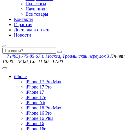
Пылесосы
Наушники
Все товары
Контакты
Гарантия
Доставка и оплата
Новости
+ 7 (495) 775-85-67
г. Москва, Троилинский переулок 3
Пн-пт:
10:00 - 18:00, Сб: 11:00 - 17:00
iPhone
iPhone 17 Pro Max
iPhone 17 Pro
iPhone 17
iPhone 17e
iPhone Air
iPhone 16 Pro Max
iPhone 16 Pro
iPhone 16 Plus
iPhone 16
iPhone 16e