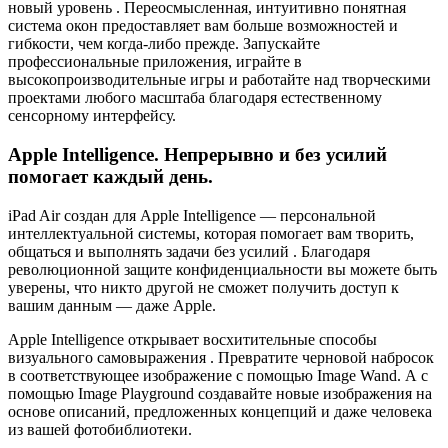
новый уровень . Переосмысленная, интуитивно понятная
система окон предоставляет вам больше возможностей и
гибкости, чем когда-либо прежде. Запускайте
профессиональные приложения, играйте в
высокопроизводительные игры и работайте над творческими
проектами любого масштаба благодаря естественному
сенсорному интерфейсу.
Apple Intelligence. Непрерывно и без усилий
помогает каждый день.
iPad Air создан для Apple Intelligence — персональной
интеллектуальной системы, которая помогает вам творить,
общаться и выполнять задачи без усилий . Благодаря
революционной защите конфиденциальности вы можете быть
уверены, что никто другой не сможет получить доступ к
вашим данным — даже Apple.
Apple Intelligence открывает восхитительные способы
визуального самовыражения . Превратите черновой набросок
в соответствующее изображение с помощью Image Wand. А с
помощью Image Playground создавайте новые изображения на
основе описаний, предложенных концепций и даже человека
из вашей фотобиблиотеки.