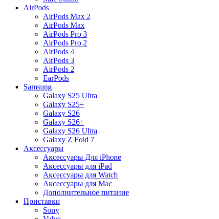
AirPods
AirPods Max 2
AirPods Max
AirPods Pro 3
AirPods Pro 2
AirPods 4
AirPods 3
AirPods 2
EarPods
Samsung
Galaxy S25 Ultra
Galaxy S25+
Galaxy S26
Galaxy S26+
Galaxy S26 Ultra
Galaxy Z Fold 7
Аксессуары
Аксессуары Для iPhone
Аксессуары для iPad
Аксессуары для Watch
Аксессуары для Mac
Дополнительное питание
Приставки
Sony
Valve