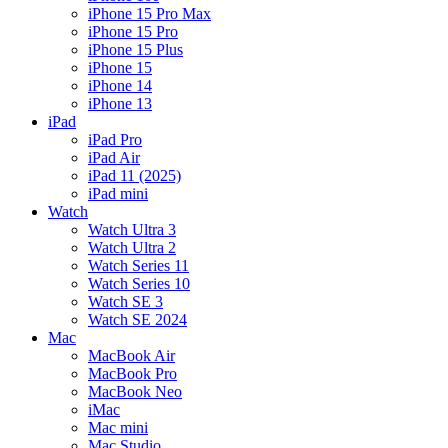
iPhone 15 Pro Max
iPhone 15 Pro
iPhone 15 Plus
iPhone 15
iPhone 14
iPhone 13
iPad
iPad Pro
iPad Air
iPad 11 (2025)
iPad mini
Watch
Watch Ultra 3
Watch Ultra 2
Watch Series 11
Watch Series 10
Watch SE 3
Watch SE 2024
Mac
MacBook Air
MacBook Pro
MacBook Neo
iMac
Mac mini
Mac Studio