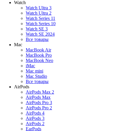
Watch
Watch Ultra 3
Watch Ultra 2
Watch Series 11
Watch Series 10
Watch SE 3
Watch SE 2024
Все товары
Mac
MacBook Air
MacBook Pro
MacBook Neo
iMac
Mac mini
Mac Studio
Все товары
AirPods
AirPods Max 2
AirPods Max
AirPods Pro 3
AirPods Pro 2
AirPods 4
AirPods 3
AirPods 2
EarPods