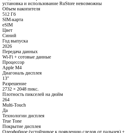
установка и использование RuStore невозможны
Объем накопителя
512 Гб
SIM-карта
eSIM
Цвет
Синий
Год выпуска
2026
Передача данных
Wi-Fi + сотовые данные
Процессор
Apple M4
Диагональ дисплея
13"
Разрешение
2732 × 2048 пикс.
Плотность пикселей на дюйм
264
Multi-Touch
Да
Технологии дисплея
True Tone
Покрытие дисплея
Олеофобное (устойчивое к появлению следов от пальцев) +