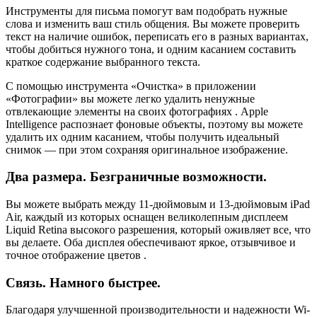
Инструменты для письма помогут вам подобрать нужные
слова и изменить ваш стиль общения. Вы можете проверить
текст на наличие ошибок, переписать его в разных вариантах,
чтобы добиться нужного тона, и одним касанием составить
краткое содержание выбранного текста.
С помощью инструмента «Очистка» в приложении
«Фотографии» вы можете легко удалить ненужные
отвлекающие элементы на своих фотографиях . Apple
Intelligence распознает фоновые объекты, поэтому вы можете
удалить их одним касанием, чтобы получить идеальный
снимок — при этом сохраняя оригинальное изображение.
Два размера. Безграничные возможности.
Вы можете выбрать между 11-дюймовым и 13-дюймовым iPad
Air, каждый из которых оснащен великолепным дисплеем
Liquid Retina высокого разрешения, который оживляет все, что
вы делаете. Оба дисплея обеспечивают яркое, отзывчивое и
точное отображение цветов .
Связь. Намного быстрее.
Благодаря улучшенной производительности и надежности Wi-