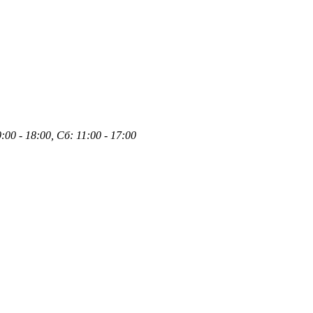
00 - 18:00, Сб: 11:00 - 17:00