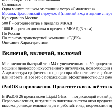
Самовывоз
Одна минута пешком от станции метро «Смоленская»
Москва, Троилинский переулок 3 (главный вход в здание с пере
Курьером по Москве
500 ₽ - сегодня-завтра в пределах МКАД
1000 ₽ - срочная доставка в пределах МКАД (3 часа)
По России
По тарифам транспортной компании «СДЕК»
Описание
Характеристики
Включай, включай, включай
Молниеносно быстрый чип M4 с увеличенным на 50 процентов 
мощный процессор искусственного интеллекта, позволяющий ис
А архитектура графического процессора обеспечивает еще боле
или играете. И все это с потрясающей эффективностью для рабо
iPadOS и приложения. Пролетите сквозь всё это н
В iPadOS 26 представлен Liquid Glass — потрясающий новый 
Переосмысленная, интуитивно понятная система окон предоста
высокопроизводительные игры и работайте над творческими п