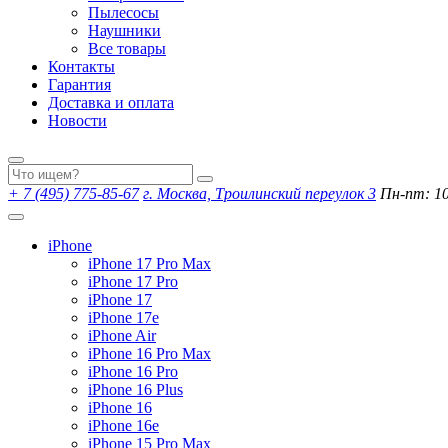
Пылесосы
Наушники
Все товары
Контакты
Гарантия
Доставка и оплата
Новости
+ 7 (495) 775-85-67
г. Москва, Троилинский переулок 3
Пн-пт: 10:
iPhone
iPhone 17 Pro Max
iPhone 17 Pro
iPhone 17
iPhone 17e
iPhone Air
iPhone 16 Pro Max
iPhone 16 Pro
iPhone 16 Plus
iPhone 16
iPhone 16e
iPhone 15 Pro Max