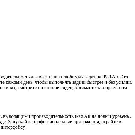
ительность для всех ваших любимых задач на iPad Air. Это
 каждый день, чтобы выполнять задачи быстрее и без усилий.
 ли вы, смотрите потоковое видео, занимаетесь творчеством
выводящими производительность iPad Air на новый уровень .
жде. Запускайте профессиональные приложения, играйте в
 интерфейсу.