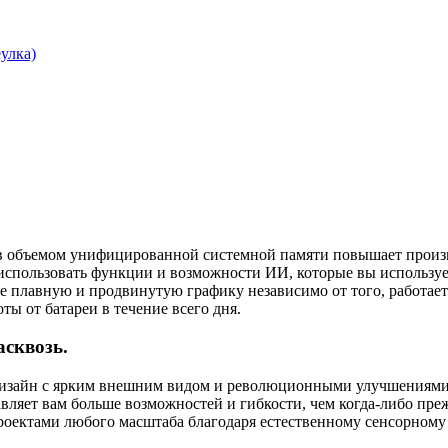
улка)
объемом унифицированной системной памяти повышает производ
пользовать функции и возможности ИИ, которые вы используете
е плавную и продвинутую графику независимо от того, работаете
ты от батареи в течение всего дня.
асквозь.
дизайн с ярким внешним видом и революционными улучшениями, 
вляет вам больше возможностей и гибкости, чем когда-либо пре
роектами любого масштаба благодаря естественному сенсорному