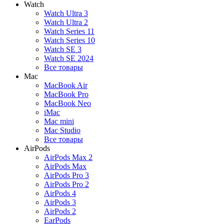
Watch
Watch Ultra 3
Watch Ultra 2
Watch Series 11
Watch Series 10
Watch SE 3
Watch SE 2024
Все товары
Mac
MacBook Air
MacBook Pro
MacBook Neo
iMac
Mac mini
Mac Studio
Все товары
AirPods
AirPods Max 2
AirPods Max
AirPods Pro 3
AirPods Pro 2
AirPods 4
AirPods 3
AirPods 2
EarPods