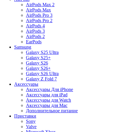
AirPods Max 2
AirPods Max
AirPods Pro 3
AirPods Pro 2
AirPods 4
AirPods 3
AirPods 2
EarPods
Samsung
Galaxy S25 Ultra
Galaxy S25+
Galaxy S26
Galaxy S26+
Galaxy S26 Ultra
Galaxy Z Fold 7
Аксессуары
Аксессуары Для iPhone
Аксессуары для iPad
Аксессуары для Watch
Аксессуары для Mac
Дополнительное питание
Приставки
Sony
Valve
Microsoft Xbox