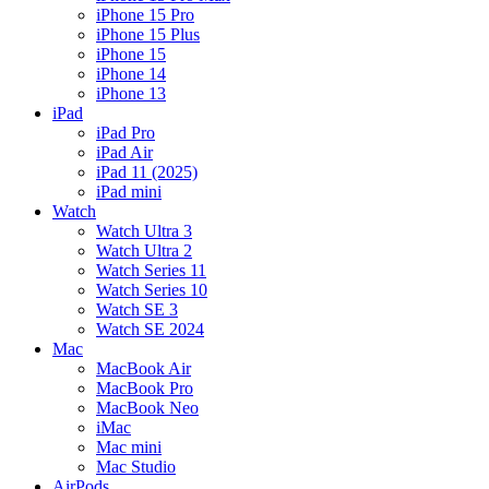
iPhone 15 Pro
iPhone 15 Plus
iPhone 15
iPhone 14
iPhone 13
iPad
iPad Pro
iPad Air
iPad 11 (2025)
iPad mini
Watch
Watch Ultra 3
Watch Ultra 2
Watch Series 11
Watch Series 10
Watch SE 3
Watch SE 2024
Mac
MacBook Air
MacBook Pro
MacBook Neo
iMac
Mac mini
Mac Studio
AirPods