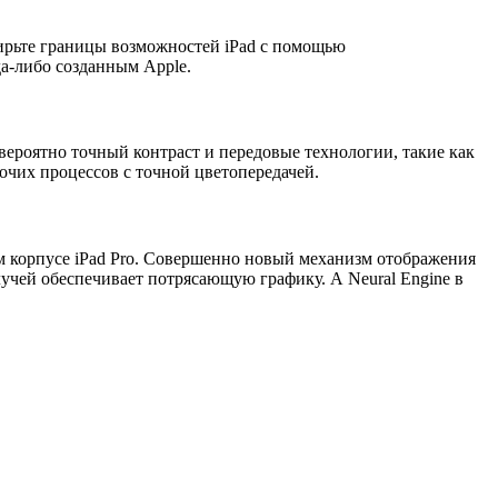
ирьте границы возможностей iPad с помощью
а-либо созданным Apple.
ероятно точный контраст и передовые технологии, такие как
очих процессов с точной цветопередачей.
м корпусе iPad Pro. Совершенно новый механизм отображения
учей обеспечивает потрясающую графику. А Neural Engine в