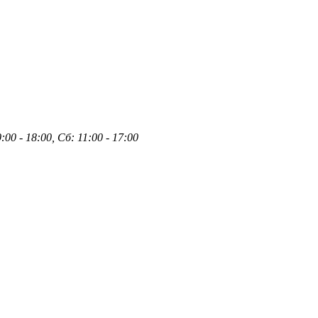
00 - 18:00, Сб: 11:00 - 17:00