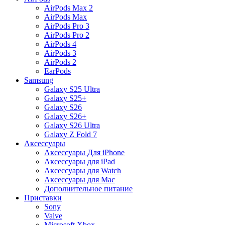
AirPods Max 2
AirPods Max
AirPods Pro 3
AirPods Pro 2
AirPods 4
AirPods 3
AirPods 2
EarPods
Samsung
Galaxy S25 Ultra
Galaxy S25+
Galaxy S26
Galaxy S26+
Galaxy S26 Ultra
Galaxy Z Fold 7
Аксессуары
Аксессуары Для iPhone
Аксессуары для iPad
Аксессуары для Watch
Аксессуары для Mac
Дополнительное питание
Приставки
Sony
Valve
Microsoft Xbox