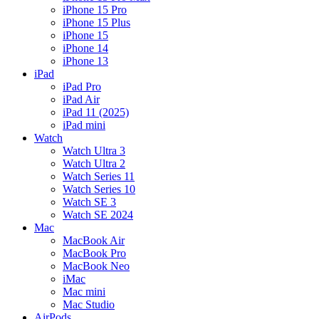
iPhone 15 Pro
iPhone 15 Plus
iPhone 15
iPhone 14
iPhone 13
iPad
iPad Pro
iPad Air
iPad 11 (2025)
iPad mini
Watch
Watch Ultra 3
Watch Ultra 2
Watch Series 11
Watch Series 10
Watch SE 3
Watch SE 2024
Mac
MacBook Air
MacBook Pro
MacBook Neo
iMac
Mac mini
Mac Studio
AirPods