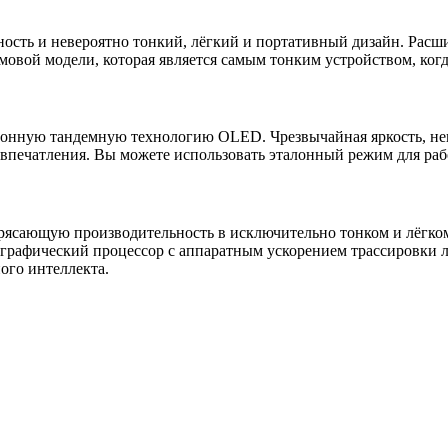
ность и невероятно тонкий, лёгкий и портативный дизайн. Расш
вой модели, которая является самым тонким устройством, когд
ионную тандемную технологию OLED. Чрезвычайная яркость, нев
 впечатления. Вы можете использовать эталонный режим для раб
трясающую производительность в исключительно тонком и лёгко
графический процессор с аппаратным ускорением трассировки л
ого интеллекта.