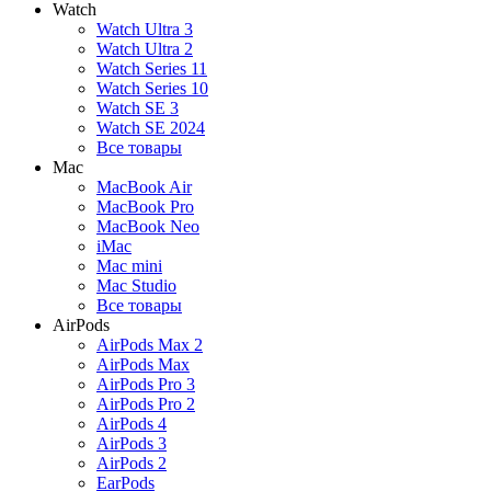
Watch
Watch Ultra 3
Watch Ultra 2
Watch Series 11
Watch Series 10
Watch SE 3
Watch SE 2024
Все товары
Mac
MacBook Air
MacBook Pro
MacBook Neo
iMac
Mac mini
Mac Studio
Все товары
AirPods
AirPods Max 2
AirPods Max
AirPods Pro 3
AirPods Pro 2
AirPods 4
AirPods 3
AirPods 2
EarPods