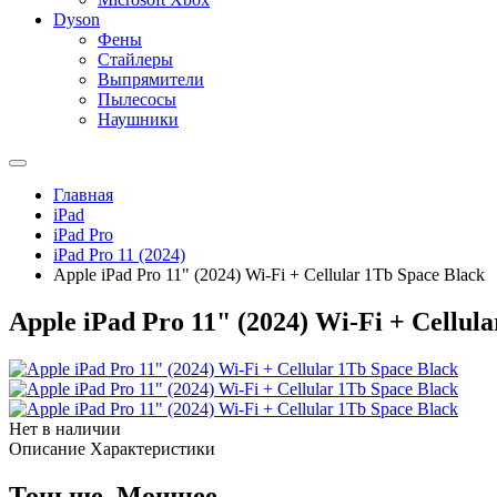
Dyson
Фены
Стайлеры
Выпрямители
Пылесосы
Наушники
Главная
iPad
iPad Pro
iPad Pro 11 (2024)
Apple iPad Pro 11" (2024) Wi-Fi + Cellular 1Tb Space Black
Apple iPad Pro 11" (2024) Wi-Fi + Cellul
Нет в наличии
Описание
Характеристики
Тоньше. Мощнее.