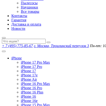
Пылесосы
Наушники
Все товары
Контакты
Гарантия
Доставка и оплата
Новости
+ 7 (495) 775-85-67
г. Москва, Троилинский переулок 3
Пн-пт: 10:
iPhone
iPhone 17 Pro Max
iPhone 17 Pro
iPhone 17
iPhone 17e
iPhone Air
iPhone 16 Pro Max
iPhone 16 Pro
iPhone 16 Plus
iPhone 16
iPhone 16e
iPhone 15 Pro Max