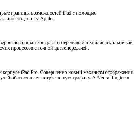
ирьте границы возможностей iPad с помощью
а-либо созданным Apple.
ероятно точный контраст и передовые технологии, такие как
очих процессов с точной цветопередачей.
м корпусе iPad Pro. Совершенно новый механизм отображения
учей обеспечивает потрясающую графику. А Neural Engine в