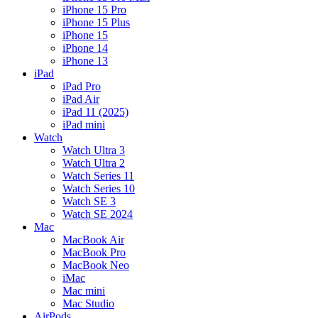
iPhone 15 Pro
iPhone 15 Plus
iPhone 15
iPhone 14
iPhone 13
iPad
iPad Pro
iPad Air
iPad 11 (2025)
iPad mini
Watch
Watch Ultra 3
Watch Ultra 2
Watch Series 11
Watch Series 10
Watch SE 3
Watch SE 2024
Mac
MacBook Air
MacBook Pro
MacBook Neo
iMac
Mac mini
Mac Studio
AirPods