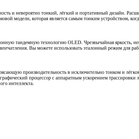
ность и невероятно тонкий, лёгкий и портативный дизайн. Расш
вой модели, которая является самым тонким устройством, когд
ионную тандемную технологию OLED. Чрезвычайная яркость, нев
 впечатления. Вы можете использовать эталонный режим для раб
трясающую производительность в исключительно тонком и лёгко
графический процессор с аппаратным ускорением трассировки л
ого интеллекта.