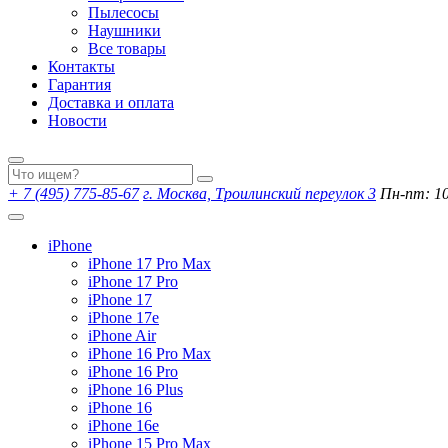
Пылесосы
Наушники
Все товары
Контакты
Гарантия
Доставка и оплата
Новости
+ 7 (495) 775-85-67
г. Москва, Троилинский переулок 3
Пн-пт: 10:
iPhone
iPhone 17 Pro Max
iPhone 17 Pro
iPhone 17
iPhone 17e
iPhone Air
iPhone 16 Pro Max
iPhone 16 Pro
iPhone 16 Plus
iPhone 16
iPhone 16e
iPhone 15 Pro Max