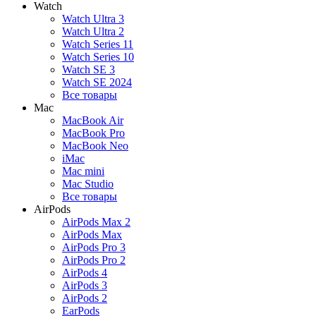
Watch
Watch Ultra 3
Watch Ultra 2
Watch Series 11
Watch Series 10
Watch SE 3
Watch SE 2024
Все товары
Mac
MacBook Air
MacBook Pro
MacBook Neo
iMac
Mac mini
Mac Studio
Все товары
AirPods
AirPods Max 2
AirPods Max
AirPods Pro 3
AirPods Pro 2
AirPods 4
AirPods 3
AirPods 2
EarPods