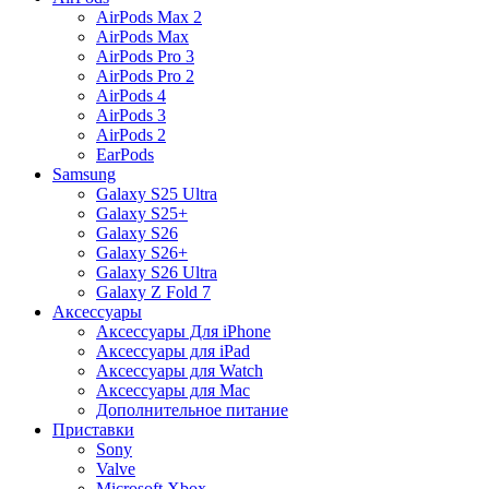
AirPods Max 2
AirPods Max
AirPods Pro 3
AirPods Pro 2
AirPods 4
AirPods 3
AirPods 2
EarPods
Samsung
Galaxy S25 Ultra
Galaxy S25+
Galaxy S26
Galaxy S26+
Galaxy S26 Ultra
Galaxy Z Fold 7
Аксессуары
Аксессуары Для iPhone
Аксессуары для iPad
Аксессуары для Watch
Аксессуары для Mac
Дополнительное питание
Приставки
Sony
Valve
Microsoft Xbox