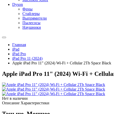
Dyson
Фены
Стайлеры
Выпрямители
Пылесосы
Наушники
Главная
iPad
iPad Pro
iPad Pro 11 (2024)
Apple iPad Pro 11" (2024) Wi-Fi + Cellular 2Tb Space Black
Apple iPad Pro 11" (2024) Wi-Fi + Cellul
Нет в наличии
Описание
Характеристики
Тоньше. Мощнее.