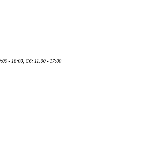
00 - 18:00, Сб: 11:00 - 17:00