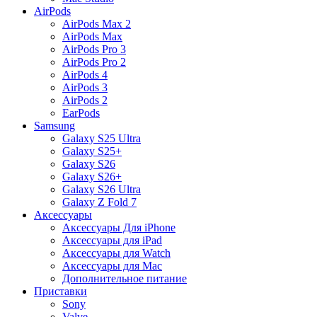
AirPods
AirPods Max 2
AirPods Max
AirPods Pro 3
AirPods Pro 2
AirPods 4
AirPods 3
AirPods 2
EarPods
Samsung
Galaxy S25 Ultra
Galaxy S25+
Galaxy S26
Galaxy S26+
Galaxy S26 Ultra
Galaxy Z Fold 7
Аксессуары
Аксессуары Для iPhone
Аксессуары для iPad
Аксессуары для Watch
Аксессуары для Mac
Дополнительное питание
Приставки
Sony
Valve