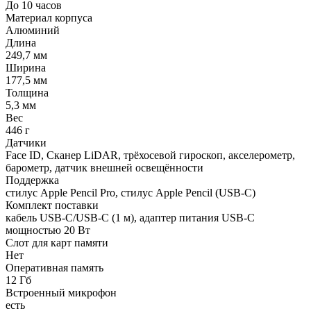
До 10 часов
Материал корпуса
Алюминий
Длина
249,7 мм
Ширина
177,5 мм
Толщина
5,3 мм
Вес
446 г
Датчики
Face ID, Сканер LiDAR, трёхосевой гироскоп, акселерометр,
барометр, датчик внешней освещённости
Поддержка
стилус Apple Pencil Pro, стилус Apple Pencil (USB‑C)
Комплект поставки
кабель USB‑C/USB‑C (1 м), адаптер питания USB‑C
мощностью 20 Вт
Слот для карт памяти
Нет
Оперативная память
12 Гб
Встроенный микрофон
есть