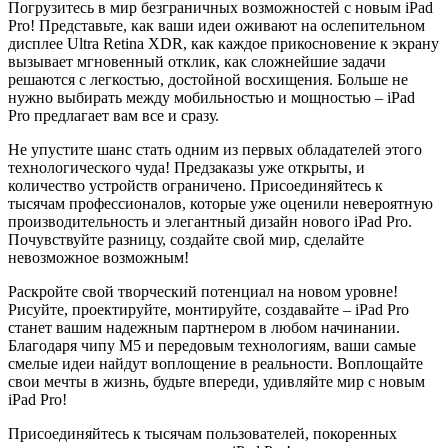
Погрузитесь в мир безграничных возможностей с новым iPad
Pro! Представьте, как ваши идеи оживают на ослепительном
дисплее Ultra Retina XDR, как каждое прикосновение к экрану
вызывает мгновенный отклик, как сложнейшие задачи
решаются с легкостью, достойной восхищения. Больше не
нужно выбирать между мобильностью и мощностью – iPad
Pro предлагает вам все и сразу.
Не упустите шанс стать одним из первых обладателей этого
технологического чуда! Предзаказы уже открыты, и
количество устройств ограничено. Присоединяйтесь к
тысячам профессионалов, которые уже оценили невероятную
производительность и элегантный дизайн нового iPad Pro.
Почувствуйте разницу, создайте свой мир, сделайте
невозможное возможным!
Раскройте свой творческий потенциал на новом уровне!
Рисуйте, проектируйте, монтируйте, создавайте – iPad Pro
станет вашим надежным партнером в любом начинании.
Благодаря чипу M5 и передовым технологиям, ваши самые
смелые идеи найдут воплощение в реальности. Воплощайте
свои мечты в жизнь, будьте впереди, удивляйте мир с новым
iPad Pro!
Присоединяйтесь к тысячам пользователей, покоренных