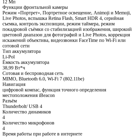
12 Мп
Функции фронтальной камеры
Режим «Портрет», Портретное освещение, Animoji и Memoji,
Live Photos, вспышка Retina Flash, Smart HDR 4, серийная
съемка, контроль экспозиции, режим таймера, режим
покадровой съёмки со стабилизацией изображения, широкий
цветовой диапазон для фотографий и Live Photos, коррекция
искажений объектива, видеозвонки FaceTime по Wi‑Fi или
сотовой сети
Тип аккумулятора
Li-Pol
Ёмкость аккумулятора
38,99 Вт*ч
Сотовая и беспроводная сеть
MIMO, Bluetooth 6.0, Wi-Fi 7 (802.11be)
Навигация
цифровой компас, функция точного определения
местоположения iBeacon
Разъём
Thunderbolt/ USB 4
Количество динамиков
4
Количество микрофонов
4
Время работы при работе в интернете