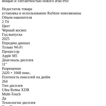
мощью и элегантностью нового iPad Pro!
Недостаток товара
установка и использование RuStore невозможны
Объем накопителя
2 Тб
Цвет
Чёрный космос
Год выпуска
2025
Передача данных
Только Wi-Fi
Процессор
Apple M5
Диагональ дисплея
11"
Разрешение
2420 × 1668 пикс.
Плотность пикселей на дюйм
264
Тип дисплея
Ultra Retina XDR
Multi-Touch
Да
Технологии дисплея