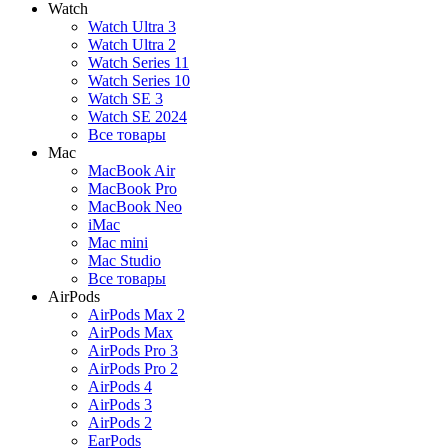
Watch
Watch Ultra 3
Watch Ultra 2
Watch Series 11
Watch Series 10
Watch SE 3
Watch SE 2024
Все товары
Mac
MacBook Air
MacBook Pro
MacBook Neo
iMac
Mac mini
Mac Studio
Все товары
AirPods
AirPods Max 2
AirPods Max
AirPods Pro 3
AirPods Pro 2
AirPods 4
AirPods 3
AirPods 2
EarPods