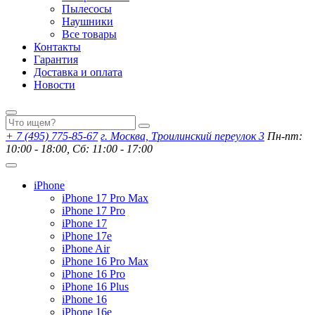
Пылесосы
Наушники
Все товары
Контакты
Гарантия
Доставка и оплата
Новости
+ 7 (495) 775-85-67
г. Москва, Троилинский переулок 3
Пн-пт:
10:00 - 18:00, Сб: 11:00 - 17:00
iPhone
iPhone 17 Pro Max
iPhone 17 Pro
iPhone 17
iPhone 17e
iPhone Air
iPhone 16 Pro Max
iPhone 16 Pro
iPhone 16 Plus
iPhone 16
iPhone 16e