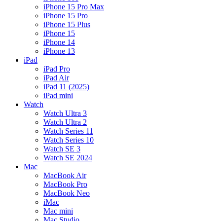
iPhone 15 Pro Max
iPhone 15 Pro
iPhone 15 Plus
iPhone 15
iPhone 14
iPhone 13
iPad
iPad Pro
iPad Air
iPad 11 (2025)
iPad mini
Watch
Watch Ultra 3
Watch Ultra 2
Watch Series 11
Watch Series 10
Watch SE 3
Watch SE 2024
Mac
MacBook Air
MacBook Pro
MacBook Neo
iMac
Mac mini
Mac Studio