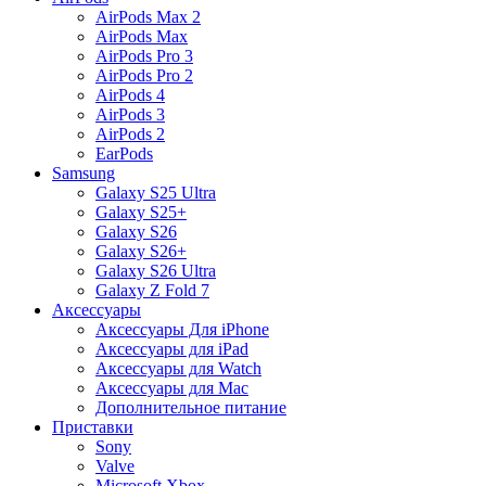
AirPods Max 2
AirPods Max
AirPods Pro 3
AirPods Pro 2
AirPods 4
AirPods 3
AirPods 2
EarPods
Samsung
Galaxy S25 Ultra
Galaxy S25+
Galaxy S26
Galaxy S26+
Galaxy S26 Ultra
Galaxy Z Fold 7
Аксессуары
Аксессуары Для iPhone
Аксессуары для iPad
Аксессуары для Watch
Аксессуары для Mac
Дополнительное питание
Приставки
Sony
Valve
Microsoft Xbox