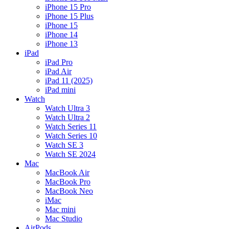
iPhone 15 Pro
iPhone 15 Plus
iPhone 15
iPhone 14
iPhone 13
iPad
iPad Pro
iPad Air
iPad 11 (2025)
iPad mini
Watch
Watch Ultra 3
Watch Ultra 2
Watch Series 11
Watch Series 10
Watch SE 3
Watch SE 2024
Mac
MacBook Air
MacBook Pro
MacBook Neo
iMac
Mac mini
Mac Studio
AirPods