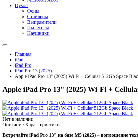
Dyson
Фены
Стайлеры
Выпрямители
Пылесосы
Наушники
Главная
iPad
iPad Pro
iPad Pro 13 (2025)
Apple iPad Pro 13" (2025) Wi-Fi + Cellular 512Gb Space Bla
Apple iPad Pro 13" (2025) Wi-Fi + Cellul
Нет в наличии
Описание
Характеристики
Встречайте iPad Pro 13" на базе M5 (2025) – воплощение те