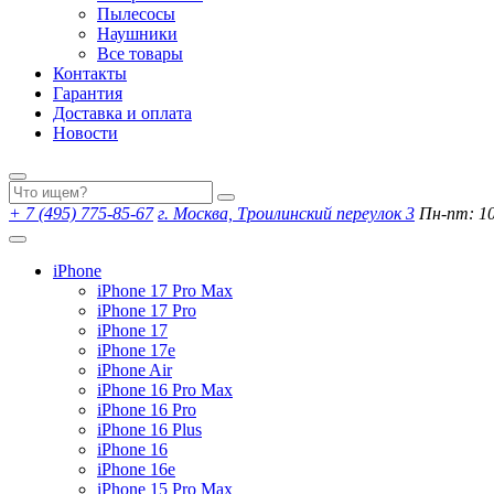
Пылесосы
Наушники
Все товары
Контакты
Гарантия
Доставка и оплата
Новости
+ 7 (495) 775-85-67
г. Москва, Троилинский переулок 3
Пн-пт: 10:
iPhone
iPhone 17 Pro Max
iPhone 17 Pro
iPhone 17
iPhone 17e
iPhone Air
iPhone 16 Pro Max
iPhone 16 Pro
iPhone 16 Plus
iPhone 16
iPhone 16e
iPhone 15 Pro Max