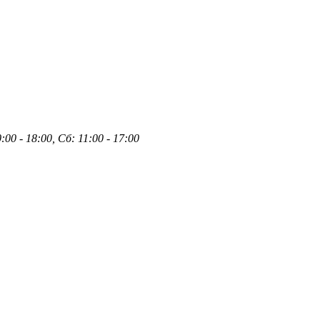
00 - 18:00, Сб: 11:00 - 17:00