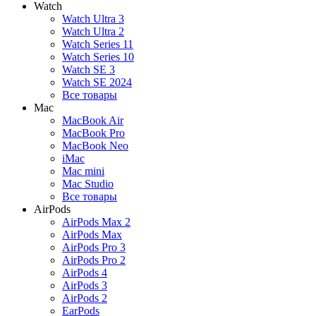
Watch
Watch Ultra 3
Watch Ultra 2
Watch Series 11
Watch Series 10
Watch SE 3
Watch SE 2024
Все товары
Mac
MacBook Air
MacBook Pro
MacBook Neo
iMac
Mac mini
Mac Studio
Все товары
AirPods
AirPods Max 2
AirPods Max
AirPods Pro 3
AirPods Pro 2
AirPods 4
AirPods 3
AirPods 2
EarPods