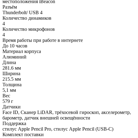
местоположения iBeacon
Разъём
Thunderbolt/ USB 4
Количество динамиков
4
Количество микрофонов
4
Время работы при работе в интернете
До 10 часов
Материал корпуса
Алюминий
Длина
281.6 мм
Ширина
215.5 мм
Толщина
5,1 мм
Вес
579 г
Датчики
Face ID, Сканер LiDAR, трёхосевой гироскоп, акселерометр,
барометр, датчик внешней освещённости
Поддержка
стилус Apple Pencil Pro, стилус Apple Pencil (USB‑C)
Комплект поставки