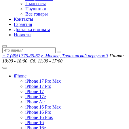
Пылесосы
Наушники
Все товары
Контакты
Гарантия
Доставка и оплата
Новости
+ 7 (495) 775-85-67
г. Москва, Троилинский переулок 3
Пн-пт:
10:00 - 18:00, Сб: 11:00 - 17:00
iPhone
iPhone 17 Pro Max
iPhone 17 Pro
iPhone 17
iPhone 17e
iPhone Air
iPhone 16 Pro Max
iPhone 16 Pro
iPhone 16 Plus
iPhone 16
iPhone 16e