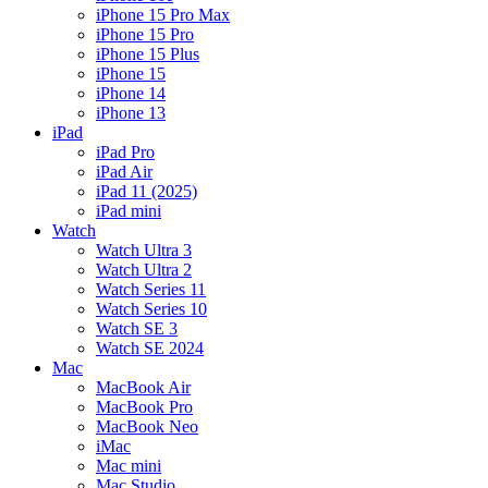
iPhone 15 Pro Max
iPhone 15 Pro
iPhone 15 Plus
iPhone 15
iPhone 14
iPhone 13
iPad
iPad Pro
iPad Air
iPad 11 (2025)
iPad mini
Watch
Watch Ultra 3
Watch Ultra 2
Watch Series 11
Watch Series 10
Watch SE 3
Watch SE 2024
Mac
MacBook Air
MacBook Pro
MacBook Neo
iMac
Mac mini
Mac Studio