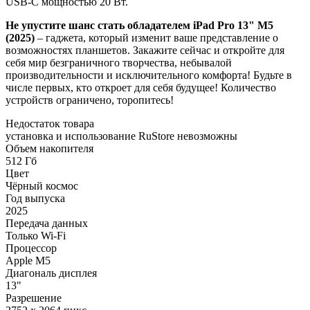
USB-C мощностью 20 Вт.
Не упустите шанс стать обладателем iPad Pro 13" M5
(2025)
– гаджета, который изменит ваше представление о
возможностях планшетов. Закажите сейчас и откройте для
себя мир безграничного творчества, небывалой
производительности и исключительного комфорта! Будьте в
числе первых, кто откроет для себя будущее! Количество
устройств ограничено, торопитесь!
Недостаток товара
установка и использование RuStore невозможны
Объем накопителя
512 Гб
Цвет
Чёрный космос
Год выпуска
2025
Передача данных
Только Wi-Fi
Процессор
Apple M5
Диагональ дисплея
13"
Разрешение