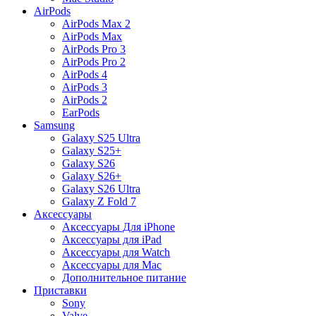
AirPods
AirPods Max 2
AirPods Max
AirPods Pro 3
AirPods Pro 2
AirPods 4
AirPods 3
AirPods 2
EarPods
Samsung
Galaxy S25 Ultra
Galaxy S25+
Galaxy S26
Galaxy S26+
Galaxy S26 Ultra
Galaxy Z Fold 7
Аксессуары
Аксессуары Для iPhone
Аксессуары для iPad
Аксессуары для Watch
Аксессуары для Mac
Дополнительное питание
Приставки
Sony
Valve