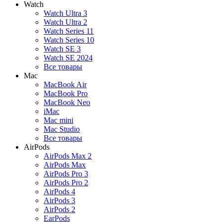
Watch
Watch Ultra 3
Watch Ultra 2
Watch Series 11
Watch Series 10
Watch SE 3
Watch SE 2024
Все товары
Mac
MacBook Air
MacBook Pro
MacBook Neo
iMac
Mac mini
Mac Studio
Все товары
AirPods
AirPods Max 2
AirPods Max
AirPods Pro 3
AirPods Pro 2
AirPods 4
AirPods 3
AirPods 2
EarPods