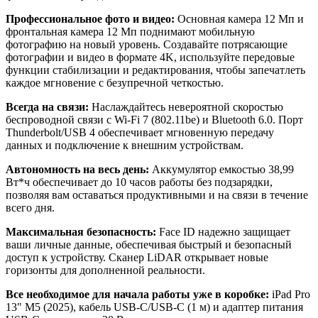
Профессиональное фото и видео:
Основная камера 12 Мп и
фронтальная камера 12 Мп поднимают мобильную
фотографию на новый уровень. Создавайте потрясающие
фотографии и видео в формате 4K, используйте передовые
функции стабилизации и редактирования, чтобы запечатлеть
каждое мгновение с безупречной четкостью.
Всегда на связи:
Наслаждайтесь невероятной скоростью
беспроводной связи с Wi-Fi 7 (802.11be) и Bluetooth 6.0. Порт
Thunderbolt/USB 4 обеспечивает мгновенную передачу
данных и подключение к внешним устройствам.
Автономность на весь день:
Аккумулятор емкостью 38,99
Вт*ч обеспечивает до 10 часов работы без подзарядки,
позволяя вам оставаться продуктивными и на связи в течение
всего дня.
Максимальная безопасность:
Face ID надежно защищает
ваши личные данные, обеспечивая быстрый и безопасный
доступ к устройству. Сканер LiDAR открывает новые
горизонты для дополненной реальности.
Все необходимое для начала работы уже в коробке:
iPad Pro
13" M5 (2025), кабель USB-C/USB-C (1 м) и адаптер питания