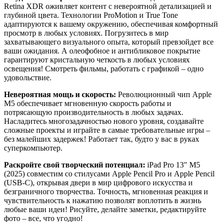
Retina XDR оживляет контент с невероятной детализацией и
глубиной цвета. Технологии ProMotion и True Tone
адаптируются к вашему окружению, обеспечивая комфортный
просмотр в любых условиях. Погрузитесь в мир
захватывающего визуального опыта, который превзойдет все
ваши ожидания. А олеофобное и антибликовое покрытие
гарантируют кристальную четкость в любых условиях
освещения! Смотреть фильмы, работать с графикой – одно
удовольствие.
Невероятная мощь и скорость:
Революционный чип Apple
M5 обеспечивает мгновенную скорость работы и
потрясающую производительность в любых задачах.
Насладитесь многозадачностью нового уровня, создавайте
сложные проекты и играйте в самые требовательные игры –
без малейших задержек! Работает так, будто у вас в руках
суперкомпьютер.
Раскройте свой творческий потенциал:
iPad Pro 13" M5
(2025) совместим со стилусами Apple Pencil Pro и Apple Pencil
(USB-C), открывая двери в мир цифрового искусства и
безграничного творчества. Точность, мгновенная реакция и
чувствительность к нажатию позволят воплотить в жизнь
любые ваши идеи! Рисуйте, делайте заметки, редактируйте
фото – все, что угодно!