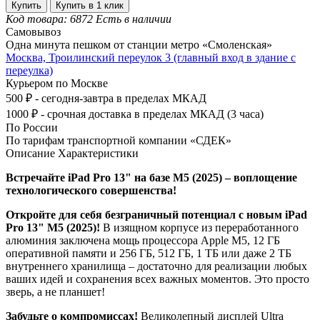
Купить
Купить в 1 клик
Код товара: 6872
Есть в наличии
Самовывоз
Одна минута пешком от станции метро «Смоленская»
Москва, Троилинский переулок 3 (главный вход в здание с
переулка)
Курьером по Москве
500 ₽ - сегодня-завтра в пределах МКАД
1000 ₽ - срочная доставка в пределах МКАД (3 часа)
По России
По тарифам транспортной компании «СДЕК»
Описание
Характеристики
Встречайте iPad Pro 13" на базе M5 (2025) – воплощение
технологического совершенства!
Откройте для себя безграничный потенциал с новым iPad
Pro 13" M5 (2025)!
В изящном корпусе из переработанного
алюминия заключена мощь процессора Apple M5, 12 ГБ
оперативной памяти и 256 ГБ, 512 ГБ, 1 ТБ или даже 2 ТБ
внутреннего хранилища – достаточно для реализации любых
ваших идей и сохранения всех важных моментов. Это просто
зверь, а не планшет!
Забудьте о компромиссах!
Великолепный дисплей Ultra