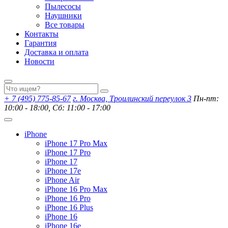
Пылесосы
Наушники
Все товары
Контакты
Гарантия
Доставка и оплата
Новости
+ 7 (495) 775-85-67
г. Москва, Троилинский переулок 3
Пн-пт:
10:00 - 18:00, Сб: 11:00 - 17:00
iPhone
iPhone 17 Pro Max
iPhone 17 Pro
iPhone 17
iPhone 17e
iPhone Air
iPhone 16 Pro Max
iPhone 16 Pro
iPhone 16 Plus
iPhone 16
iPhone 16e