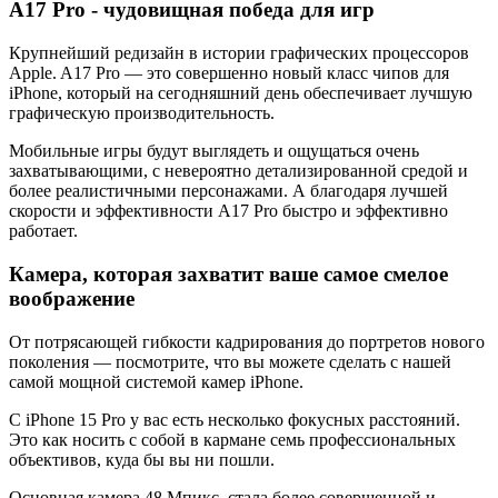
A17 Pro - чудовищная победа для игр
Крупнейший редизайн в истории графических процессоров
Apple. A17 Pro — это совершенно новый класс чипов для
iPhone, который на сегодняшний день обеспечивает лучшую
графическую производительность.
Мобильные игры будут выглядеть и ощущаться очень
захватывающими, с невероятно детализированной средой и
более реалистичными персонажами. А благодаря лучшей
скорости и эффективности A17 Pro быстро и эффективно
работает.
Камера, которая захватит ваше самое смелое
воображение
От потрясающей гибкости кадрирования до портретов нового
поколения — посмотрите, что вы можете сделать с нашей
самой мощной системой камер iPhone.
С iPhone 15 Pro у вас есть несколько фокусных расстояний.
Это как носить с собой в кармане семь профессиональных
объективов, куда бы вы ни пошли.
Основная камера 48 Мпикс. стала более совершенной и