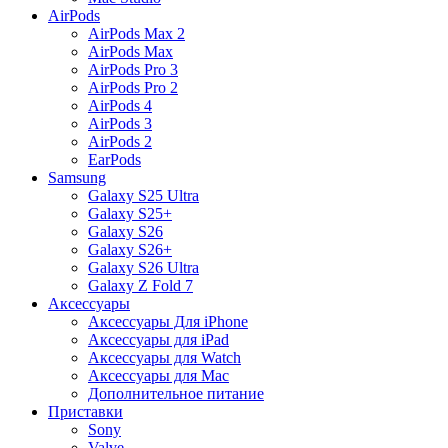
AirPods
AirPods Max 2
AirPods Max
AirPods Pro 3
AirPods Pro 2
AirPods 4
AirPods 3
AirPods 2
EarPods
Samsung
Galaxy S25 Ultra
Galaxy S25+
Galaxy S26
Galaxy S26+
Galaxy S26 Ultra
Galaxy Z Fold 7
Аксессуары
Аксессуары Для iPhone
Аксессуары для iPad
Аксессуары для Watch
Аксессуары для Mac
Дополнительное питание
Приставки
Sony
Valve