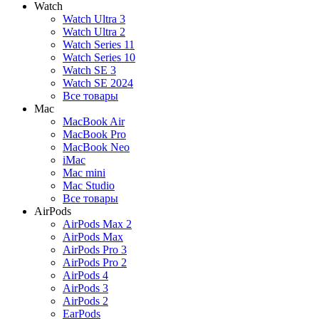
Watch
Watch Ultra 3
Watch Ultra 2
Watch Series 11
Watch Series 10
Watch SE 3
Watch SE 2024
Все товары
Mac
MacBook Air
MacBook Pro
MacBook Neo
iMac
Mac mini
Mac Studio
Все товары
AirPods
AirPods Max 2
AirPods Max
AirPods Pro 3
AirPods Pro 2
AirPods 4
AirPods 3
AirPods 2
EarPods