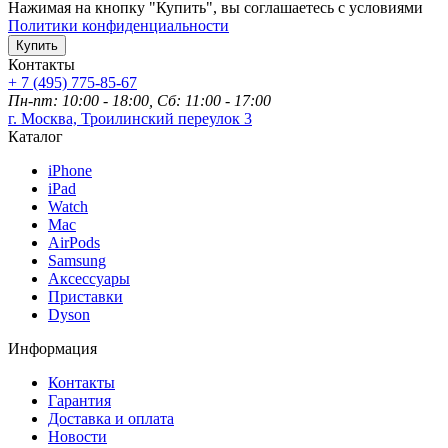
Нажимая на кнопку "Купить", вы соглашаетесь с условиями
Политики конфиденциальности
Купить
Контакты
+ 7 (495) 775-85-67
Пн-пт: 10:00 - 18:00, Сб: 11:00 - 17:00
г. Москва, Троилинский переулок 3
Каталог
iPhone
iPad
Watch
Mac
AirPods
Samsung
Аксессуары
Приставки
Dyson
Информация
Контакты
Гарантия
Доставка и оплата
Новости