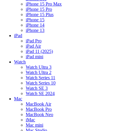
iPhone 15 Pro Max
iPhone 15 Pro
iPhone 15 Plus
iPhone 15
iPhone 14
iPhone 13
iPad
iPad Pro
iPad Air
iPad 11 (2025)
iPad mini
Watch
Watch Ultra 3
Watch Ultra 2
Watch Series 11
Watch Series 10
Watch SE 3
Watch SE 2024
Mac
MacBook Air
MacBook Pro
MacBook Neo
iMac
Mac mini
Mac Studio