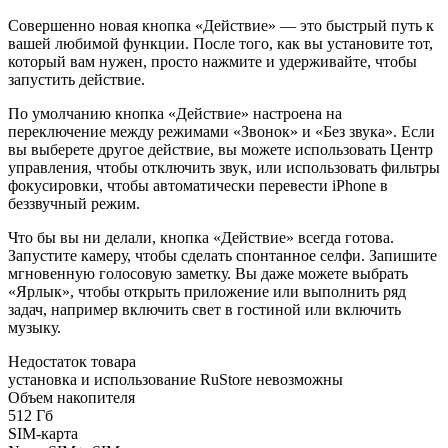
Совершенно новая кнопка «Действие» — это быстрый путь к
вашей любимой функции. После того, как вы установите тот,
который вам нужен, просто нажмите и удерживайте, чтобы
запустить действие.
По умолчанию кнопка «Действие» настроена на
переключение между режимами «Звонок» и «Без звука». Если
вы выберете другое действие, вы можете использовать Центр
управления, чтобы отключить звук, или использовать фильтры
фокусировки, чтобы автоматически перевести iPhone в
беззвучный режим.
Что бы вы ни делали, кнопка «Действие» всегда готова.
Запустите камеру, чтобы сделать спонтанное селфи. Запишите
мгновенную голосовую заметку. Вы даже можете выбрать
«Ярлык», чтобы открыть приложение или выполнить ряд
задач, например включить свет в гостиной или включить
музыку.
Недостаток товара
установка и использование RuStore невозможны
Объем накопителя
512 Гб
SIM-карта