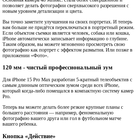
позволяет делать фотографии сверхвысокого разрешения с
новым уровнем детализации и цвета.
Вы точно заметите улучшения на своих портретах. И теперь
вам больше не придётся переключаться в портретный режим.
Если объектом съемки является человек, собака или кошка,
iPhone автоматически записывает информацию о глубине.
Таким образом, вы можете мгновенно просмотреть свою
фотографию как портрет с эффектом размытия. Или позже в
приложении «Фото».
120 мм - чистый профессиональный зум
Для iPhone 15 Pro Max разработан 5-кратный телеобъектив с
самым длинным оптическим зумом среди всех iPhone,
который когда-либо помещался в компактную систему камер
Pro.
Теперь вы можете делать более резкие крупные планы с
большего расстояния — например, феноменальную
фотографию вашего друга или гол в футбольном матче
вашего ребенка.
Кнопка «Действие»