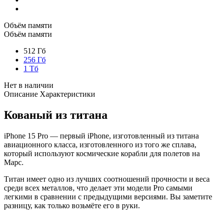
Объём памяти
Объём памяти
512 Гб
256 Гб
1 Тб
Нет в наличии
Описание
Характеристики
Кованый из титана
iPhone 15 Pro — первый iPhone, изготовленный из титана
авиационного класса, изготовленного из того же сплава,
который используют космические корабли для полетов на
Марс.
Титан имеет одно из лучших соотношений прочности и веса
среди всех металлов, что делает эти модели Pro самыми
легкими в сравнении с предыдущими версиями. Вы заметите
разницу, как только возьмёте его в руки.