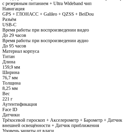
с резервным питанием + Ultra Wideband чип
Навигация
GPS + ГЛОНАСС + Galileo + QZSS + BeiDou
Разъём
USB-C
Время работы при воспроизведении видео
До 29 часов
Время работы при воспроизведении аудио
До 95 часов
Материал корпуса
Титан
Длина
159,9 мм
Ширина
76,7 мм
Толщина
8,25 мм
Вес
221 г
Аутентификация
Face ID
Датчики
Трёхосевой гироскоп + Акселерометр + Барометр + Датчик
внешней освещённости + Датчик приближения
Уровень защиты от влаги