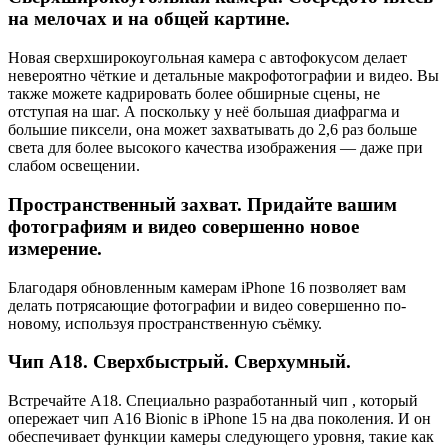
на мелочах и на общей картине.
Новая сверхширокоугольная камера с автофокусом делает
невероятно чёткие и детальные макрофотографии и видео. Вы
также можете кадрировать более обширные сцены, не
отступая на шаг. А поскольку у неё большая диафрагма и
большие пиксели, она может захватывать до 2,6 раз больше
света для более высокого качества изображения — даже при
слабом освещении.
Пространственный захват. Придайте вашим
фотографиям и видео совершенно новое
измерение.
Благодаря обновленным камерам iPhone 16 позволяет вам
делать потрясающие фотографии и видео совершенно по-
новому, используя пространственную съёмку.
Чип А18. Сверхбыстрый. Сверхумный.
Встречайте A18. Специально разработанный чип , который
опережает чип A16 Bionic в iPhone 15 на два поколения. И он
обеспечивает функции камеры следующего уровня, такие как