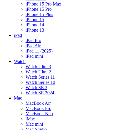
iPhone 15 Pro Max
iPhone 15 Pro
iPhone 15 Plus
iPhone 15
iPhone 14
iPhone 13
iPad
iPad Pro
iPad Air
iPad 11 (2025)
iPad mini
Watch
Watch Ultra 3
Watch Ultra 2
Watch Series 11
Watch Series 10
Watch SE 3
Watch SE 2024
Mac
MacBook Air
MacBook Pro
MacBook Neo
iMac
Mac mini
Mac Studio