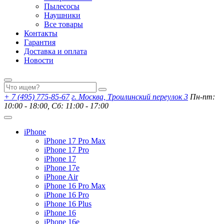
Пылесосы
Наушники
Все товары
Контакты
Гарантия
Доставка и оплата
Новости
+ 7 (495) 775-85-67
г. Москва, Троилинский переулок 3
Пн-пт:
10:00 - 18:00, Сб: 11:00 - 17:00
iPhone
iPhone 17 Pro Max
iPhone 17 Pro
iPhone 17
iPhone 17e
iPhone Air
iPhone 16 Pro Max
iPhone 16 Pro
iPhone 16 Plus
iPhone 16
iPhone 16e