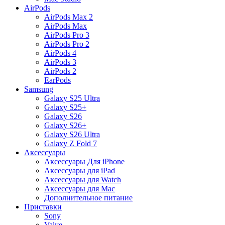
AirPods
AirPods Max 2
AirPods Max
AirPods Pro 3
AirPods Pro 2
AirPods 4
AirPods 3
AirPods 2
EarPods
Samsung
Galaxy S25 Ultra
Galaxy S25+
Galaxy S26
Galaxy S26+
Galaxy S26 Ultra
Galaxy Z Fold 7
Аксессуары
Аксессуары Для iPhone
Аксессуары для iPad
Аксессуары для Watch
Аксессуары для Mac
Дополнительное питание
Приставки
Sony
Valve