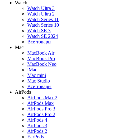
Watch
Watch Ultra 3
Watch Ultra 2
Watch Series 11
Watch Series 10
Watch SE 3
Watch SE 2024
Все товары
Mac
MacBook Air
MacBook Pro
MacBook Neo
iMac
Mac mini
Mac Studio
Все товары
AirPods
AirPods Max 2
AirPods Max
AirPods Pro 3
AirPods Pro 2
AirPods 4
AirPods 3
AirPods 2
EarPods