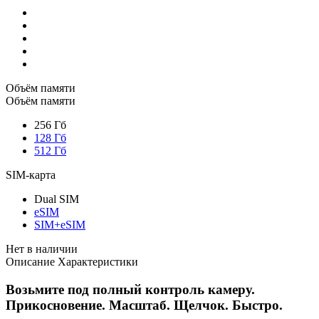
Объём памяти
Объём памяти
256 Гб
128 Гб
512 Гб
SIM-карта
Dual SIM
eSIM
SIM+eSIM
Нет в наличии
Описание
Характеристики
Возьмите под полный контроль камеру.
Прикосновение. Масштаб. Щелчок. Быстро.