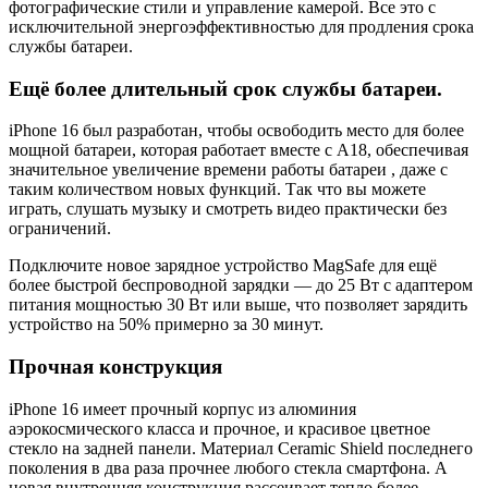
фотографические стили и управление камерой. Все это с
исключительной энергоэффективностью для продления срока
службы батареи.
Ещё более длительный срок службы батареи.
iPhone 16 был разработан, чтобы освободить место для более
мощной батареи, которая работает вместе с A18, обеспечивая
значительное увеличение времени работы батареи , даже с
таким количеством новых функций. Так что вы можете
играть, слушать музыку и смотреть видео практически без
ограничений.
Подключите новое зарядное устройство MagSafe для ещё
более быстрой беспроводной зарядки — до 25 Вт с адаптером
питания мощностью 30 Вт или выше, что позволяет зарядить
устройство на 50% примерно за 30 минут.
Прочная конструкция
iPhone 16 имеет прочный корпус из алюминия
аэрокосмического класса и прочное, и красивое цветное
стекло на задней панели. Материал Ceramic Shield последнего
поколения в два раза прочнее любого стекла смартфона. А
новая внутренняя конструкция рассеивает тепло более