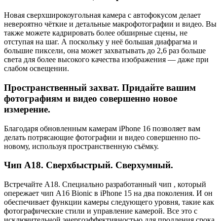
Новая сверхширокоугольная камера с автофокусом делает
невероятно чёткие и детальные макрофотографии и видео. Вы
также можете кадрировать более обширные сцены, не
отступая на шаг. А поскольку у неё большая диафрагма и
большие пиксели, она может захватывать до 2,6 раз больше
света для более высокого качества изображения — даже при
слабом освещении.
Пространственный захват. Придайте вашим
фотографиям и видео совершенно новое
измерение.
Благодаря обновленным камерам iPhone 16 позволяет вам
делать потрясающие фотографии и видео совершенно по-
новому, используя пространственную съёмку.
Чип А18. Сверхбыстрый. Сверхумный.
Встречайте A18. Специально разработанный чип , который
опережает чип A16 Bionic в iPhone 15 на два поколения. И он
обеспечивает функции камеры следующего уровня, такие как
фотографические стили и управление камерой. Все это с
исключительной энергоэффективностью для продления срока