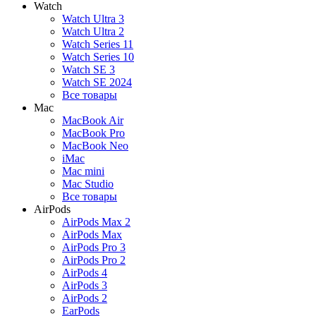
Watch
Watch Ultra 3
Watch Ultra 2
Watch Series 11
Watch Series 10
Watch SE 3
Watch SE 2024
Все товары
Mac
MacBook Air
MacBook Pro
MacBook Neo
iMac
Mac mini
Mac Studio
Все товары
AirPods
AirPods Max 2
AirPods Max
AirPods Pro 3
AirPods Pro 2
AirPods 4
AirPods 3
AirPods 2
EarPods