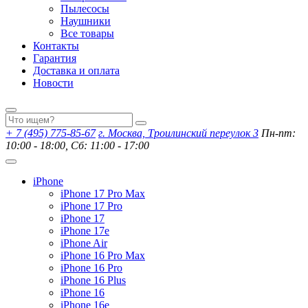
Пылесосы
Наушники
Все товары
Контакты
Гарантия
Доставка и оплата
Новости
+ 7 (495) 775-85-67
г. Москва, Троилинский переулок 3
Пн-пт:
10:00 - 18:00, Сб: 11:00 - 17:00
iPhone
iPhone 17 Pro Max
iPhone 17 Pro
iPhone 17
iPhone 17e
iPhone Air
iPhone 16 Pro Max
iPhone 16 Pro
iPhone 16 Plus
iPhone 16
iPhone 16e