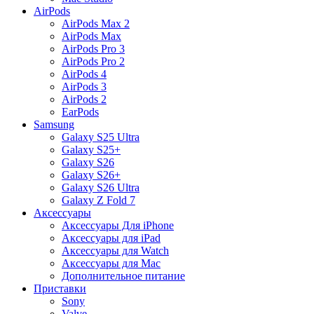
AirPods
AirPods Max 2
AirPods Max
AirPods Pro 3
AirPods Pro 2
AirPods 4
AirPods 3
AirPods 2
EarPods
Samsung
Galaxy S25 Ultra
Galaxy S25+
Galaxy S26
Galaxy S26+
Galaxy S26 Ultra
Galaxy Z Fold 7
Аксессуары
Аксессуары Для iPhone
Аксессуары для iPad
Аксессуары для Watch
Аксессуары для Mac
Дополнительное питание
Приставки
Sony
Valve