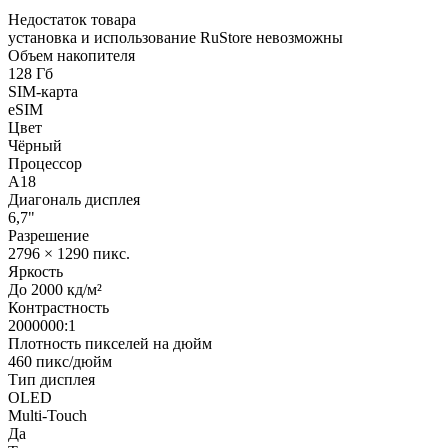
Недостаток товара
установка и использование RuStore невозможны
Объем накопителя
128 Гб
SIM-карта
eSIM
Цвет
Чёрный
Процессор
A18
Диагональ дисплея
6,7"
Разрешение
2796 × 1290 пикс.
Яркость
До 2000 кд/м²
Контрастность
2000000:1
Плотность пикселей на дюйм
460 пикс/дюйм
Тип дисплея
OLED
Multi-Touch
Да