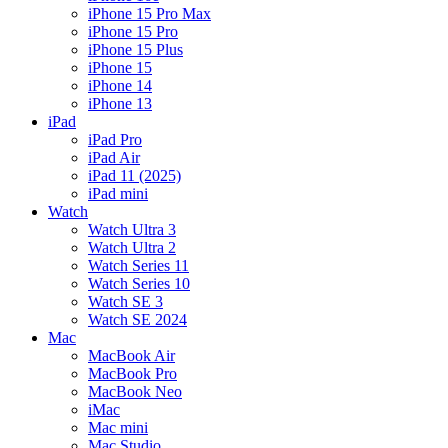
iPhone 15 Pro Max
iPhone 15 Pro
iPhone 15 Plus
iPhone 15
iPhone 14
iPhone 13
iPad
iPad Pro
iPad Air
iPad 11 (2025)
iPad mini
Watch
Watch Ultra 3
Watch Ultra 2
Watch Series 11
Watch Series 10
Watch SE 3
Watch SE 2024
Mac
MacBook Air
MacBook Pro
MacBook Neo
iMac
Mac mini
Mac Studio