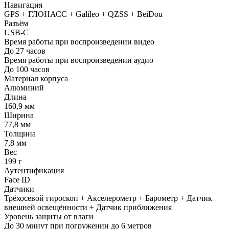
Навигация
GPS + ГЛОНАСС + Galileo + QZSS + BeiDou
Разъём
USB‑C
Время работы при воспроизведении видео
До 27 часов
Время работы при воспроизведении аудио
До 100 часов
Материал корпуса
Алюминий
Длина
160,9 мм
Ширина
77,8 мм
Толщина
7,8 мм
Вес
199 г
Аутентификация
Face ID
Датчики
Трёхосевой гироскоп + Акселерометр + Барометр + Датчик
внешней освещённости + Датчик приближения
Уровень защиты от влаги
До 30 минут при погружении до 6 метров