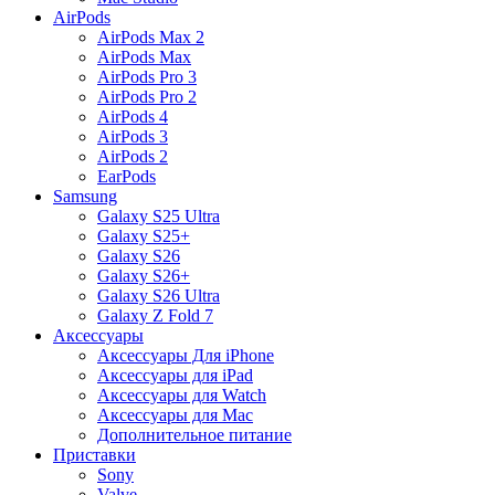
AirPods
AirPods Max 2
AirPods Max
AirPods Pro 3
AirPods Pro 2
AirPods 4
AirPods 3
AirPods 2
EarPods
Samsung
Galaxy S25 Ultra
Galaxy S25+
Galaxy S26
Galaxy S26+
Galaxy S26 Ultra
Galaxy Z Fold 7
Аксессуары
Аксессуары Для iPhone
Аксессуары для iPad
Аксессуары для Watch
Аксессуары для Mac
Дополнительное питание
Приставки
Sony
Valve