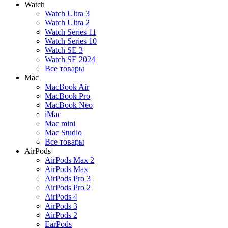
Watch
Watch Ultra 3
Watch Ultra 2
Watch Series 11
Watch Series 10
Watch SE 3
Watch SE 2024
Все товары
Mac
MacBook Air
MacBook Pro
MacBook Neo
iMac
Mac mini
Mac Studio
Все товары
AirPods
AirPods Max 2
AirPods Max
AirPods Pro 3
AirPods Pro 2
AirPods 4
AirPods 3
AirPods 2
EarPods