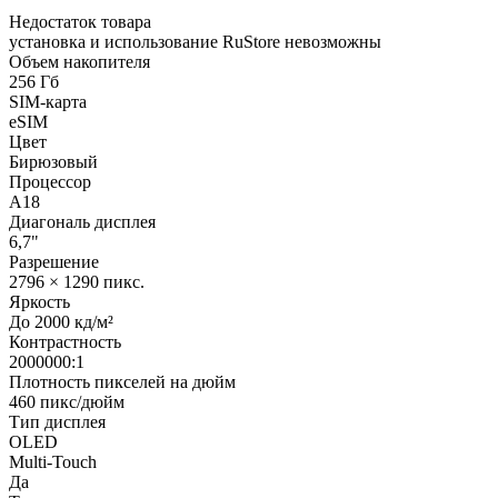
Недостаток товара
установка и использование RuStore невозможны
Объем накопителя
256 Гб
SIM-карта
eSIM
Цвет
Бирюзовый
Процессор
A18
Диагональ дисплея
6,7"
Разрешение
2796 × 1290 пикс.
Яркость
До 2000 кд/м²
Контрастность
2000000:1
Плотность пикселей на дюйм
460 пикс/дюйм
Тип дисплея
OLED
Multi-Touch
Да