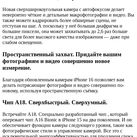
Новая сверхширокоугольная камера с автофокусом делает
невероятно чёткие и детальные макрофотографии и видео. Вы
также можете кадрировать более обширные сцены, не
отступая на шаг. А поскольку у неё большая диафрагма и
большие пиксели, она может захватывать до 2,6 раз больше
света для более высокого качества изображения — даже при
слабом освещении.
Пространственный захват. Придайте вашим
фотографиям и видео совершенно новое
измерение.
Благодаря обновленным камерам iPhone 16 позволяет вам
делать потрясающие фотографии и видео совершенно по-
новому, используя пространственную съёмку.
Чип А18. Сверхбыстрый. Сверхумный.
Встречайте A18. Специально разработанный чип , который
опережает чип A16 Bionic в iPhone 15 на два поколения. И он
обеспечивает функции камеры следующего уровня, такие как
фотографические стили и управление камерой. Все это с
исключительной энергоэффективностью для продления срока