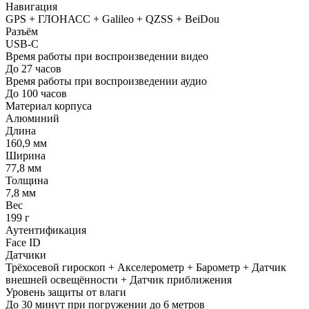
Навигация
GPS + ГЛОНАСС + Galileo + QZSS + BeiDou
Разъём
USB‑C
Время работы при воспроизведении видео
До 27 часов
Время работы при воспроизведении аудио
До 100 часов
Материал корпуса
Алюминий
Длина
160,9 мм
Ширина
77,8 мм
Толщина
7,8 мм
Вес
199 г
Аутентификация
Face ID
Датчики
Трёхосевой гироскоп + Акселерометр + Барометр + Датчик
внешней освещённости + Датчик приближения
Уровень защиты от влаги
До 30 минут при погружении до 6 метров