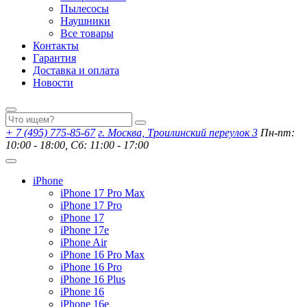
Пылесосы
Наушники
Все товары
Контакты
Гарантия
Доставка и оплата
Новости
+ 7 (495) 775-85-67
г. Москва, Троилинский переулок 3
Пн-пт:
10:00 - 18:00, Сб: 11:00 - 17:00
iPhone
iPhone 17 Pro Max
iPhone 17 Pro
iPhone 17
iPhone 17e
iPhone Air
iPhone 16 Pro Max
iPhone 16 Pro
iPhone 16 Plus
iPhone 16
iPhone 16e