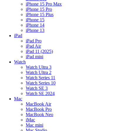
iPhone 15 Pro Max
iPhone 15 Pro
iPhone 15 Plus
iPhone 15
iPhone 14
iPhone 13
iPad
iPad Pro
iPad Air
iPad 11 (2025)
iPad mini
Watch
Watch Ultra 3
Watch Ultra 2
Watch Series 11
Watch Series 10
Watch SE 3
Watch SE 2024
Mac
MacBook Air
MacBook Pro
MacBook Neo
iMac
Mac mini
Mac Studio