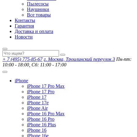
Пылесосы
Наушники
Все товары
Контакты
Гарантия
Доставка и оплата
Новости
+ 7 (495) 775-85-67
г. Москва, Троилинский переулок 3
Пн-пт:
10:00 - 18:00, Сб: 11:00 - 17:00
iPhone
iPhone 17 Pro Max
iPhone 17 Pro
iPhone 17
iPhone 17e
iPhone Air
iPhone 16 Pro Max
iPhone 16 Pro
iPhone 16 Plus
iPhone 16
iPhone 16e