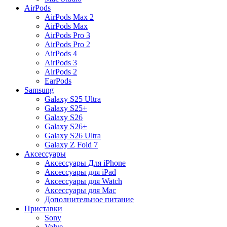
AirPods
AirPods Max 2
AirPods Max
AirPods Pro 3
AirPods Pro 2
AirPods 4
AirPods 3
AirPods 2
EarPods
Samsung
Galaxy S25 Ultra
Galaxy S25+
Galaxy S26
Galaxy S26+
Galaxy S26 Ultra
Galaxy Z Fold 7
Аксессуары
Аксессуары Для iPhone
Аксессуары для iPad
Аксессуары для Watch
Аксессуары для Mac
Дополнительное питание
Приставки
Sony
Valve