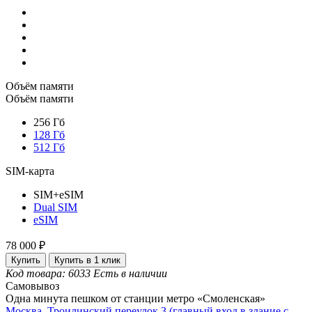
Объём памяти
Объём памяти
256 Гб
128 Гб
512 Гб
SIM-карта
SIM+eSIM
Dual SIM
eSIM
78 000 ₽
Купить
Купить в 1 клик
Код товара: 6033
Есть в наличии
Самовывоз
Одна минута пешком от станции метро «Смоленская»
Москва, Троилинский переулок 3 (главный вход в здание с