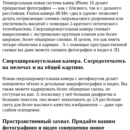
Универсальная новая система камер iPhone 16 делает
прекрасные фотографии — как с близкого, так и с дальнего
расстояния. Fusion-камера 48 Мп «два в одном» позволяет
делать потрясающие снимки сверхвысокого разрешения или
увеличивать масштаб с помощью 2-кратного оптического
телеобъектива. Сверхширокоугольная камера снимает
макроснимки с экстремально крупным планом или более
широкие, более обширные снимки. В целом, это как иметь
четыре объектива в кармане . А с помощью пространственной
съемки вы даже можете снимать фотографии и видео в 3D.
Сверхширокоугольная камера. Сосредоточьтесь
на мелочах и на общей картине.
Новая сверхширокоугольная камера с автофокусом делает
невероятно чёткие и детальные макрофотографии и видео. Вы
также можете кадрировать более обширные сцены, не
отступая на шаг. А поскольку у неё большая диафрагма и
большие пиксели, она может захватывать до 2,6 раз больше
света для более высокого качества изображения — даже при
слабом освещении.
Пространственный захват. Придайте вашим
фотографиям и видео совершенно новое