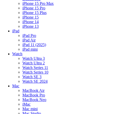
iPhone 15 Pro Max
iPhone 15 Pro
iPhone 15 Plus
iPhone 15
iPhone 14
iPhone 13
iPad
iPad Pro
iPad Air
iPad 11 (2025)
iPad mini
Watch
Watch Ultra 3
Watch Ultra 2
Watch Series 11
Watch Series 10
Watch SE 3
Watch SE 2024
Mac
MacBook Air
MacBook Pro
MacBook Neo
iMac
Mac mini
Mac Studio