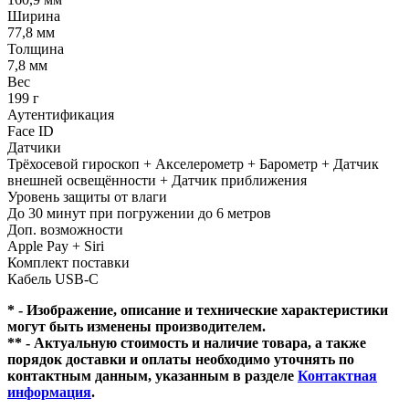
Ширина
77,8 мм
Толщина
7,8 мм
Вес
199 г
Аутентификация
Face ID
Датчики
Трёхосевой гироскоп + Акселерометр + Барометр + Датчик
внешней освещённости + Датчик приближения
Уровень защиты от влаги
До 30 минут при погружении до 6 метров
Доп. возможности
Apple Pay + Siri
Комплект поставки
Кабель USB-C
* - Изображение, описание и технические характеристики
могут быть изменены производителем.
** - Актуальную стоимость и наличие товара, а также
порядок доставки и оплаты необходимо уточнять по
контактным данным, указанным в разделе
Контактная
информация
.