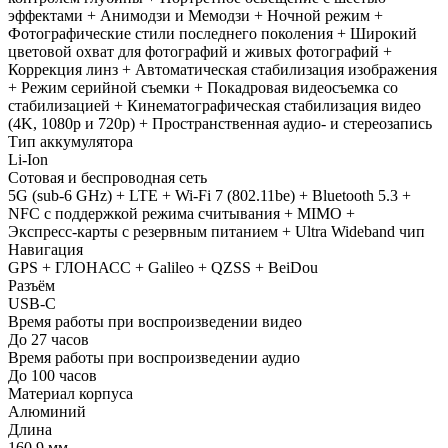
эффектами + Анимодзи и Мемодзи + Ночной режим +
Фотографические стили последнего поколения + Широкий
цветовой охват для фотографий и живых фотографий +
Коррекция линз + Автоматическая стабилизация изображения
+ Режим серийной съемки + Покадровая видеосъемка со
стабилизацией + Кинематографическая стабилизация видео
(4K, 1080p и 720p) + Пространственная аудио- и стереозапись
Тип аккумулятора
Li-Ion
Сотовая и беспроводная сеть
5G (sub‑6 GHz) + LTE + Wi-Fi 7 (802.11be) + Bluetooth 5.3 +
NFC с поддержкой режима считывания + MIMO +
Экспресс‑карты с резервным питанием + Ultra Wideband чип
Навигация
GPS + ГЛОНАСС + Galileo + QZSS + BeiDou
Разъём
USB‑C
Время работы при воспроизведении видео
До 27 часов
Время работы при воспроизведении аудио
До 100 часов
Материал корпуса
Алюминий
Длина
160,9 мм