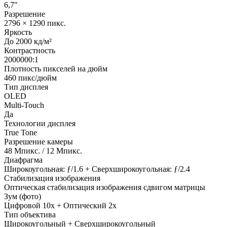
6,7"
Разрешение
2796 × 1290 пикс.
Яркость
До 2000 кд/м²
Контрастность
2000000:1
Плотность пикселей на дюйм
460 пикс/дюйм
Тип дисплея
OLED
Multi-Touch
Да
Технологии дисплея
True Tone
Разрешение камеры
48 Мпикс. / 12 Мпикс.
Диафрагма
Широкоугольная: ƒ/1.6 + Сверхшироко­угольная: ƒ/2.4
Стабилизация изображения
Оптическая стабилизация изображения сдвигом матрицы
Зум (фото)
Цифровой 10x + Оптический 2x
Тип объектива
Широкоугольный + Сверхширокоугольный