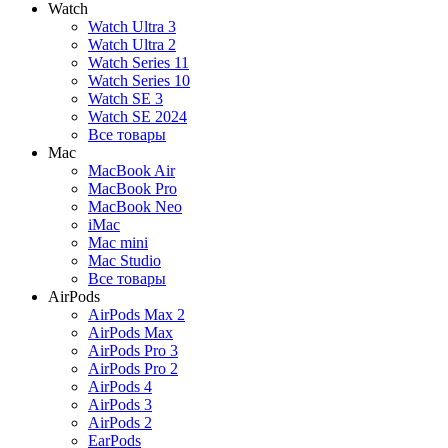
Watch
Watch Ultra 3
Watch Ultra 2
Watch Series 11
Watch Series 10
Watch SE 3
Watch SE 2024
Все товары
Mac
MacBook Air
MacBook Pro
MacBook Neo
iMac
Mac mini
Mac Studio
Все товары
AirPods
AirPods Max 2
AirPods Max
AirPods Pro 3
AirPods Pro 2
AirPods 4
AirPods 3
AirPods 2
EarPods