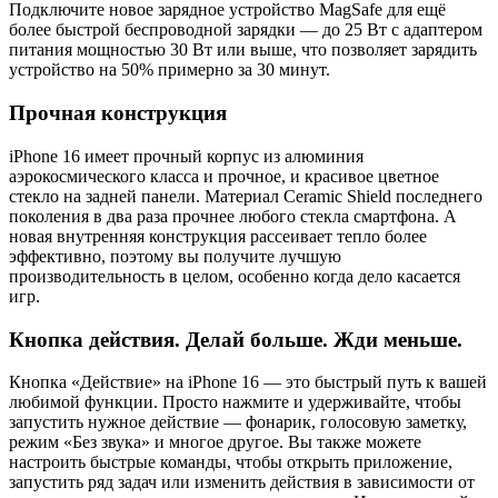
Подключите новое зарядное устройство MagSafe для ещё
более быстрой беспроводной зарядки — до 25 Вт с адаптером
питания мощностью 30 Вт или выше, что позволяет зарядить
устройство на 50% примерно за 30 минут.
Прочная конструкция
iPhone 16 имеет прочный корпус из алюминия
аэрокосмического класса и прочное, и красивое цветное
стекло на задней панели. Материал Ceramic Shield последнего
поколения в два раза прочнее любого стекла смартфона. А
новая внутренняя конструкция рассеивает тепло более
эффективно, поэтому вы получите лучшую
производительность в целом, особенно когда дело касается
игр.
Кнопка действия. Делай больше. Жди меньше.
Кнопка «Действие» на iPhone 16 — это быстрый путь к вашей
любимой функции. Просто нажмите и удерживайте, чтобы
запустить нужное действие — фонарик, голосовую заметку,
режим «Без звука» и многое другое. Вы также можете
настроить быстрые команды, чтобы открыть приложение,
запустить ряд задач или изменить действия в зависимости от