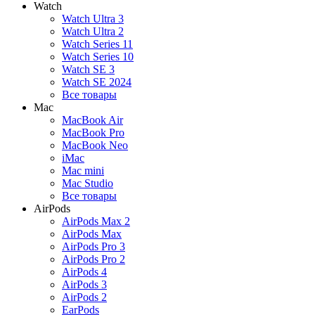
Watch
Watch Ultra 3
Watch Ultra 2
Watch Series 11
Watch Series 10
Watch SE 3
Watch SE 2024
Все товары
Mac
MacBook Air
MacBook Pro
MacBook Neo
iMac
Mac mini
Mac Studio
Все товары
AirPods
AirPods Max 2
AirPods Max
AirPods Pro 3
AirPods Pro 2
AirPods 4
AirPods 3
AirPods 2
EarPods