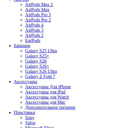
AirPods Max 2
AirPods Max
AirPods Pro 3
AirPods Pro 2
AirPods 4
AirPods 3
AirPods 2
EarPods
Samsung
Galaxy S25 Ultra
Galaxy S25+
Galaxy S26
Galaxy S26+
Galaxy S26 Ultra
Galaxy Z Fold 7
Аксессуары
Аксессуары Для iPhone
Аксессуары для iPad
Аксессуары для Watch
Аксессуары для Mac
Дополнительное питание
Приставки
Sony
Valve
Microsoft Xbox