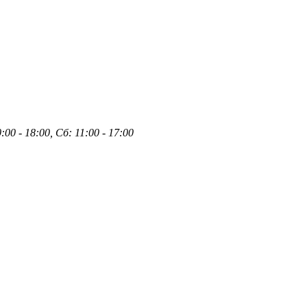
00 - 18:00, Сб: 11:00 - 17:00