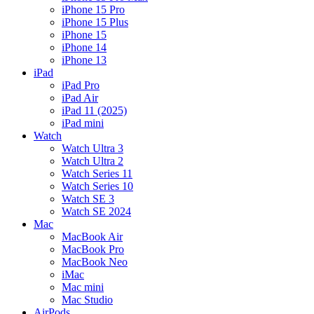
iPhone 15 Pro
iPhone 15 Plus
iPhone 15
iPhone 14
iPhone 13
iPad
iPad Pro
iPad Air
iPad 11 (2025)
iPad mini
Watch
Watch Ultra 3
Watch Ultra 2
Watch Series 11
Watch Series 10
Watch SE 3
Watch SE 2024
Mac
MacBook Air
MacBook Pro
MacBook Neo
iMac
Mac mini
Mac Studio
AirPods