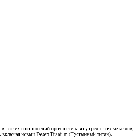
х высоких соотношений прочности к весу среди всех металлов,
, включая новый Desert Titanium (Пустынный титан).