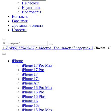
Пылесосы
Наушники
Все товары
Контакты
Гарантия
Доставка и оплата
Новости
+ 7 (495) 775-85-67
г. Москва, Троилинский переулок 3
Пн-пт: 10:
iPhone
iPhone 17 Pro Max
iPhone 17 Pro
iPhone 17
iPhone 17e
iPhone Air
iPhone 16 Pro Max
iPhone 16 Pro
iPhone 16 Plus
iPhone 16
iPhone 16e
iPhone 15 Pro Max