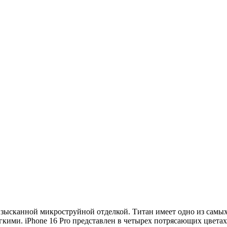
, изысканной микроструйной отделкой. Титан имеет одно из самы
кими. iPhone 16 Pro представлен в четырех потрясающих цветах