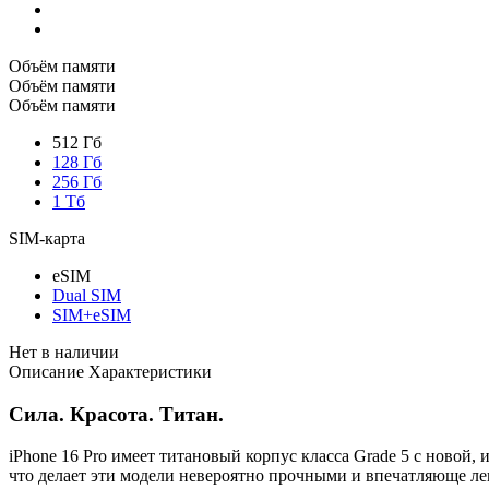
Объём памяти
Объём памяти
Объём памяти
512 Гб
128 Гб
256 Гб
1 Тб
SIM-карта
eSIM
Dual SIM
SIM+eSIM
Нет в наличии
Описание
Характеристики
Сила. Красота. Титан.
iPhone 16 Pro имеет титановый корпус класса Grade 5 с новой
что делает эти модели невероятно прочными и впечатляюще лег