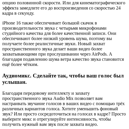
опцию половинной скорости. Или для кинематографического
эффекта замедлите его до воспроизведения со скоростью 24
кадра в секунду.
iPhone 16 также обеспечивает большой скачок в
производительности звука с четырьмя микрофонами
студийного качества для более качественной записи. Они
обеспечивают более низкий уровень шума, поэтому вы
получаете более реалистичные звуки. Новый захват
пространственного звука делает ваши видео более
захватывающими при прослушивании через AirPods. А
благодаря подавлению шума ветра качество звука становится
ещё более чётким.
Аудиомикс. Сделайте так, чтобы ваш голос был
услышан.
Благодаря передовому интеллекту и захвату
пространственного звука Audio Mix позволяет вам
настраивать звучание голосов в ваших видео с помощью трёх
различных вариантов голоса. Хотите уменьшить фоновый
звук? Или просто сосредоточиться на голосах в кадре? Просто
выберите микс и отрегулируйте интенсивность, чтобы
получить нужный вам звук после захвата видео.