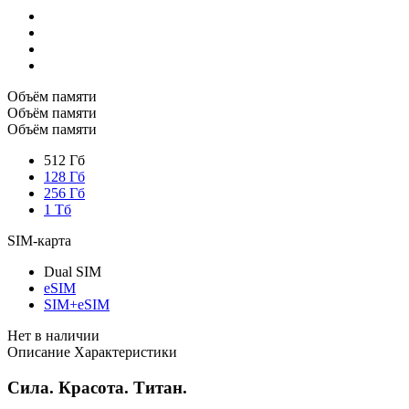
Объём памяти
Объём памяти
Объём памяти
512 Гб
128 Гб
256 Гб
1 Тб
SIM-карта
Dual SIM
eSIM
SIM+eSIM
Нет в наличии
Описание
Характеристики
Сила. Красота. Титан.