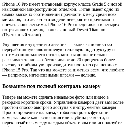
iPhone 16 Pro имеет титановый корпус класса Grade 5 с новой,
изысканной микроструйной отделкой. Титан имеет одно из
самых высоких соотношений прочности к весу среди всех
металлов, что делает эти модели невероятно прочными и
впечатляюще легкими. iPhone 16 Pro представлен в четырех
потрясающих цветах, включая новый Desert Titanium
(Пустынный титан).
Улучшения внутреннего дизайна — включая полностью
переработанную алюминиевую тепловую подструктуру и
оптимизацию заднего стекла, которая дополнительно
рассеивает тепло — обеспечивают до 20 процентов более
высокую стабильную производительность по сравнению с
iPhone 15 Pro. Так что вы можете заниматься всем, что любите
— например, интенсивными играми — дольше.
Возьмите под полный контроль камеру
Теперь вы можете сделать идеальное фото или видео в
рекордно короткие сроки. Управление камерой дает вам более
простой способ быстрого доступа к инструментам камеры .
Просто проведите пальцем, чтобы настроить функции
камеры, такие как экспозиция или глубина резкости, и
переключайтесь между каждым объективом или используйте