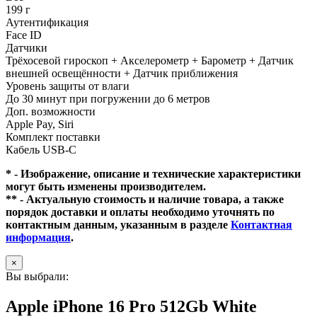
199 г
Аутентификация
Face ID
Датчики
Трёхосевой гироскоп + Акселерометр + Барометр + Датчик
внешней освещённости + Датчик приближения
Уровень защиты от влаги
До 30 минут при погружении до 6 метров
Доп. возможности
Apple Pay, Siri
Комплект поставки
Кабель USB-C
* - Изображение, описание и технические характеристики
могут быть изменены производителем.
** - Актуальную стоимость и наличие товара, а также
порядок доставки и оплаты необходимо уточнять по
контактным данным, указанным в разделе
Контактная
информация
.
×
Вы выбрали:
Apple iPhone 16 Pro 512Gb White