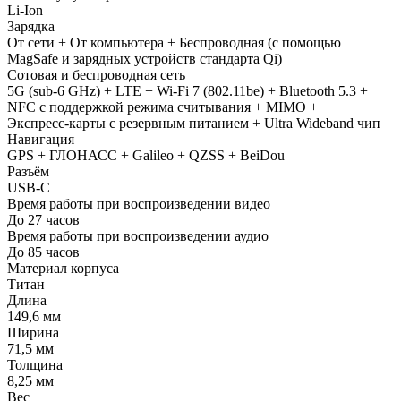
Li-Ion
Зарядка
От сети + От компьютера + Беспроводная (с помощью
MagSafe и зарядных устройств стандарта Qi)
Сотовая и беспроводная сеть
5G (sub‑6 GHz) + LTE + Wi-Fi 7 (802.11be) + Bluetooth 5.3 +
NFC с поддержкой режима считывания + MIMO +
Экспресс‑карты с резервным питанием + Ultra Wideband чип
Навигация
GPS + ГЛОНАСС + Galileo + QZSS + BeiDou
Разъём
USB‑C
Время работы при воспроизведении видео
До 27 часов
Время работы при воспроизведении аудио
До 85 часов
Материал корпуса
Титан
Длина
149,6 мм
Ширина
71,5 мм
Толщина
8,25 мм
Вес