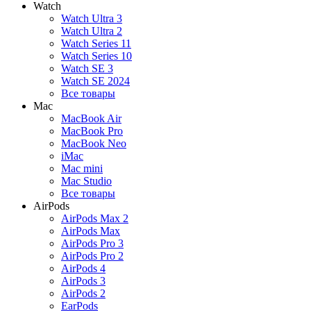
Watch
Watch Ultra 3
Watch Ultra 2
Watch Series 11
Watch Series 10
Watch SE 3
Watch SE 2024
Все товары
Mac
MacBook Air
MacBook Pro
MacBook Neo
iMac
Mac mini
Mac Studio
Все товары
AirPods
AirPods Max 2
AirPods Max
AirPods Pro 3
AirPods Pro 2
AirPods 4
AirPods 3
AirPods 2
EarPods