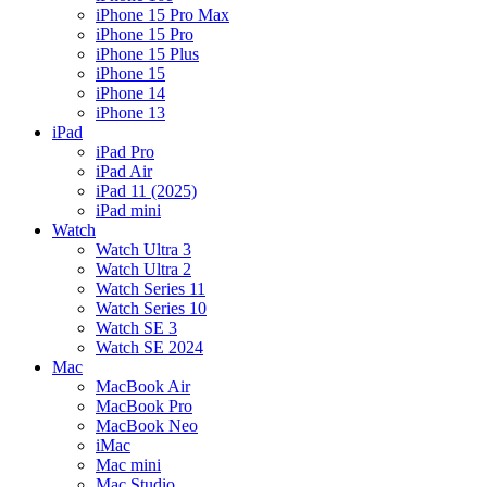
iPhone 15 Pro Max
iPhone 15 Pro
iPhone 15 Plus
iPhone 15
iPhone 14
iPhone 13
iPad
iPad Pro
iPad Air
iPad 11 (2025)
iPad mini
Watch
Watch Ultra 3
Watch Ultra 2
Watch Series 11
Watch Series 10
Watch SE 3
Watch SE 2024
Mac
MacBook Air
MacBook Pro
MacBook Neo
iMac
Mac mini
Mac Studio