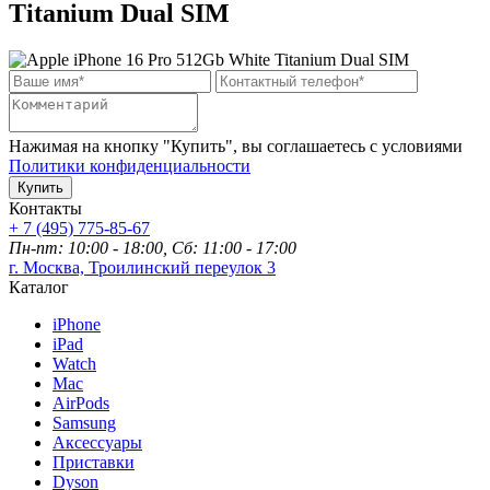
Titanium Dual SIM
Нажимая на кнопку "Купить", вы соглашаетесь с условиями
Политики конфиденциальности
Купить
Контакты
+ 7 (495) 775-85-67
Пн-пт: 10:00 - 18:00, Сб: 11:00 - 17:00
г. Москва, Троилинский переулок 3
Каталог
iPhone
iPad
Watch
Mac
AirPods
Samsung
Аксессуары
Приставки
Dyson