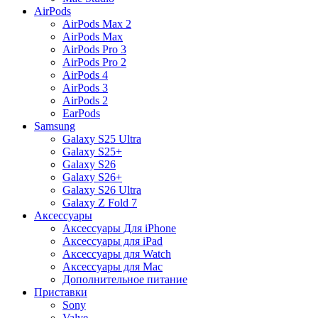
AirPods
AirPods Max 2
AirPods Max
AirPods Pro 3
AirPods Pro 2
AirPods 4
AirPods 3
AirPods 2
EarPods
Samsung
Galaxy S25 Ultra
Galaxy S25+
Galaxy S26
Galaxy S26+
Galaxy S26 Ultra
Galaxy Z Fold 7
Аксессуары
Аксессуары Для iPhone
Аксессуары для iPad
Аксессуары для Watch
Аксессуары для Mac
Дополнительное питание
Приставки
Sony
Valve