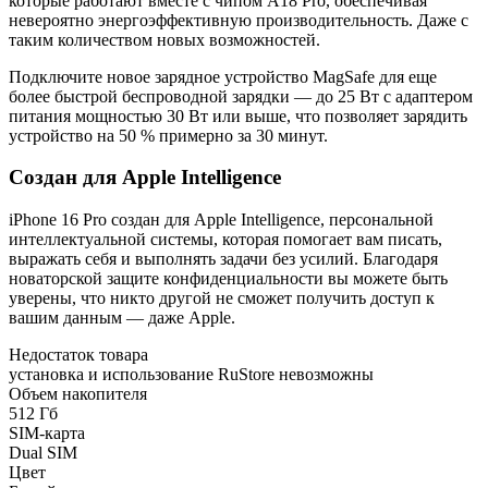
которые работают вместе с чипом A18 Pro, обеспечивая
невероятно энергоэффективную производительность. Даже с
таким количеством новых возможностей.
Подключите новое зарядное устройство MagSafe для еще
более быстрой беспроводной зарядки — до 25 Вт с адаптером
питания мощностью 30 Вт или выше, что позволяет зарядить
устройство на 50 % примерно за 30 минут.
Создан для Apple Intelligence
iPhone 16 Pro создан для Apple Intelligence, персональной
интеллектуальной системы, которая помогает вам писать,
выражать себя и выполнять задачи без усилий. Благодаря
новаторской защите конфиденциальности вы можете быть
уверены, что никто другой не сможет получить доступ к
вашим данным — даже Apple.
Недостаток товара
установка и использование RuStore невозможны
Объем накопителя
512 Гб
SIM-карта
Dual SIM
Цвет