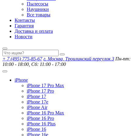
Пылесосы
Наушники
Все товары
Контакты
Гарантия
Доставка и оплата
Новости
+ 7 (495) 775-85-67
г. Москва, Троилинский переулок 3
Пн-пт:
10:00 - 18:00, Сб: 11:00 - 17:00
iPhone
iPhone 17 Pro Max
iPhone 17 Pro
iPhone 17
iPhone 17e
iPhone Air
iPhone 16 Pro Max
iPhone 16 Pro
iPhone 16 Plus
iPhone 16
iPhone 16e