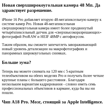
Новая сверхширокоугольная камера 48 Мп. Да
здравствует разрешение.
iPhone 16 Pro добавляет вторую 48-мегапиксельную камеру к
системе камер Pro. Новая 48-мегапиксельная
сверхширокоугольная камера имеет более продвинутый
четырёхпиксельный датчик для «сверхвысокоразрешающих»
фотографий ProRAW и HEIF 48MP с автофокусом.
Таким образом, вы сможете запечатлеть завораживающий
новый уровень детализации на макрофотографиях и
панорамных широкоугольных снимках.
Больше зума?
Теперь вы можете снимать на 120 мм с 5-кратным
телеобъективом на обеих моделях Pro и получать более четкие
крупные планы с большего расстояния . Благодаря
нескольким вариантам кадрирования - словно иметь семь
профессиональных объективов в кармане, куда бы вы ни
пошли.
Чип A18 Pro. Мозг, стоящий за Apple Intelligence.