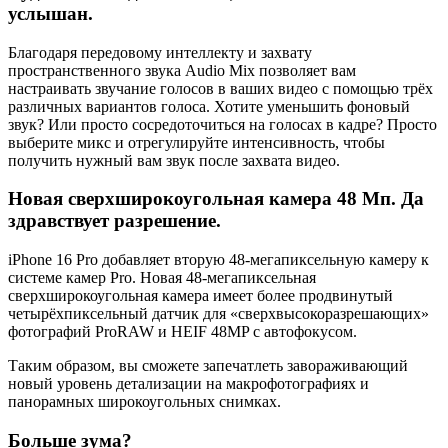
услышан.
Благодаря передовому интеллекту и захвату
пространственного звука Audio Mix позволяет вам
настраивать звучание голосов в ваших видео с помощью трёх
различных вариантов голоса. Хотите уменьшить фоновый
звук? Или просто сосредоточиться на голосах в кадре? Просто
выберите микс и отрегулируйте интенсивность, чтобы
получить нужный вам звук после захвата видео.
Новая сверхширокоугольная камера 48 Мп. Да
здравствует разрешение.
iPhone 16 Pro добавляет вторую 48-мегапиксельную камеру к
системе камер Pro. Новая 48-мегапиксельная
сверхширокоугольная камера имеет более продвинутый
четырёхпиксельный датчик для «сверхвысокоразрешающих»
фотографий ProRAW и HEIF 48MP с автофокусом.
Таким образом, вы сможете запечатлеть завораживающий
новый уровень детализации на макрофотографиях и
панорамных широкоугольных снимках.
Больше зума?