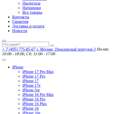
Пылесосы
Наушники
Все товары
Контакты
Гарантия
Доставка и оплата
Новости
+ 7 (495) 775-85-67
г. Москва, Троилинский переулок 3
Пн-пт:
10:00 - 18:00, Сб: 11:00 - 17:00
iPhone
iPhone 17 Pro Max
iPhone 17 Pro
iPhone 17
iPhone 17e
iPhone Air
iPhone 16 Pro Max
iPhone 16 Pro
iPhone 16 Plus
iPhone 16
iPhone 16e