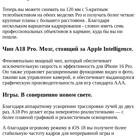
Теперь вы можете снимать на 120 мм с 5-кратным
телеобъективом на обеих моделях Pro и получать более четкие
крупные планы с большего расстояния . Благодаря
нескольким вариантам кадрирования - словно иметь семь
профессиональных объективов в кармане, куда бы вы ни
пошли.
Чип A18 Pro. Мозг, стоящий за Apple Intelligence.
Феноменально мощный чип, который обеспечивает
исключительную скорость и эффективность для iPhone 16 Pro.
Он также управляет расширенными функциями видео и фото,
такими как управление камерой, и обеспечивает выдающуюся
графическую производительность для игр стандарта AAA.
Игры. В совершенно новом свете.
Благодаря аппаратному ускорению трассировки лучей до двух
раз, A18 Pro делает игры невероятно реалистичными — с
более плавной графикой и реалистичным освещением.
А благодаря игровому режиму в iOS 18 вы получите более
стабильную частоту кадров для непрерывной игры и