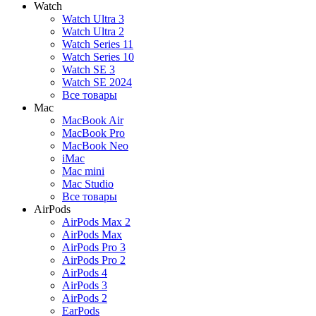
Watch
Watch Ultra 3
Watch Ultra 2
Watch Series 11
Watch Series 10
Watch SE 3
Watch SE 2024
Все товары
Mac
MacBook Air
MacBook Pro
MacBook Neo
iMac
Mac mini
Mac Studio
Все товары
AirPods
AirPods Max 2
AirPods Max
AirPods Pro 3
AirPods Pro 2
AirPods 4
AirPods 3
AirPods 2
EarPods