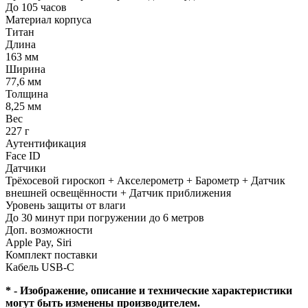
До 105 часов
Материал корпуса
Титан
Длина
163 мм
Ширина
77,6 мм
Толщина
8,25 мм
Вес
227 г
Аутентификация
Face ID
Датчики
Трёхосевой гироскоп + Акселерометр + Барометр + Датчик
внешней освещённости + Датчик приближения
Уровень защиты от влаги
До 30 минут при погружении до 6 метров
Доп. возможности
Apple Pay, Siri
Комплект поставки
Кабель USB-C
* - Изображение, описание и технические характеристики
могут быть изменены производителем.