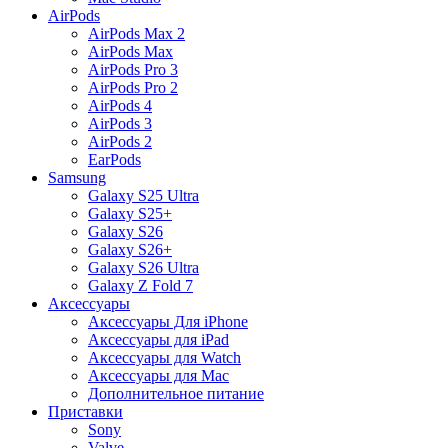
AirPods
AirPods Max 2
AirPods Max
AirPods Pro 3
AirPods Pro 2
AirPods 4
AirPods 3
AirPods 2
EarPods
Samsung
Galaxy S25 Ultra
Galaxy S25+
Galaxy S26
Galaxy S26+
Galaxy S26 Ultra
Galaxy Z Fold 7
Аксессуары
Аксессуары Для iPhone
Аксессуары для iPad
Аксессуары для Watch
Аксессуары для Mac
Дополнительное питание
Приставки
Sony
Valve