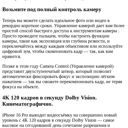
Возьмите под полный контроль камеру
Теперь вы можете сделать идеальное фото или видео в
рекордно короткие сроки. Управление камерой дает вам более
простой способ быстрого доступа к инструментам камеры .
Просто проведите пальцем, чтобы настроить функции
камеры, такие как экспозиция или глубина резкости, и
переключайтесь между каждым объективом или используйте
цифровой зум, чтобы скомпоновать кадр — так, как вам
нравится.
Позже в этом году Camera Control (Управление камерой)
представит двухступенчатый затвор, который позволит
автоматически фиксировать фокус и экспозицию лёгким
нажатием — так вы сможете перекомпоновать кадр, не теряя
фокуса на объекте.
4K 120 кадров в секунду Dolby Vision.
Кинематографично.
iPhone 16 Pro выводит видеосъёмку на совершенно новый
уровень с 4K 120 кадров в секунду Dolby Vision — самое
высокое на сегодняшний день сочетание разрешения и