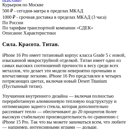
Курьером по Москве
500 ₽ - сегодня-завтра в пределах МКАД
1000 ₽ - срочная доставка в пределах МКАД (3 часа)
По России
По тарифам транспортной компании «СДЕК»
Описание
Характеристики
Сила. Красота. Титан.
iPhone 16 Pro имеет титановый корпус класса Grade 5 с новой,
изысканной микроструйной отделкой. Титан имеет одно из
самых высоких соотношений прочности к весу среди всех
металлов, что делает эти модели невероятно прочными и
впечатляюще легкими. iPhone 16 Pro представлен в четырех
потрясающих цветах, включая новый Desert Titanium
(Пустынный титан).
Улучшения внутреннего дизайна — включая полностью
переработанную алюминиевую тепловую подструктуру и
оптимизацию заднего стекла, которая дополнительно
рассеивает тепло — обеспечивают до 20 процентов более
высокую стабильную производительность по сравнению с
iPhone 15 Pro. Так что вы можете заниматься всем, что любите
— например, интенсивными играми — дольше.