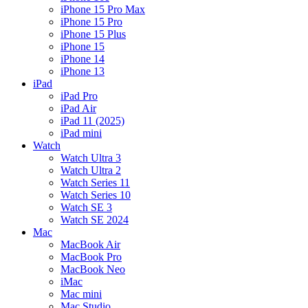
iPhone 15 Pro Max
iPhone 15 Pro
iPhone 15 Plus
iPhone 15
iPhone 14
iPhone 13
iPad
iPad Pro
iPad Air
iPad 11 (2025)
iPad mini
Watch
Watch Ultra 3
Watch Ultra 2
Watch Series 11
Watch Series 10
Watch SE 3
Watch SE 2024
Mac
MacBook Air
MacBook Pro
MacBook Neo
iMac
Mac mini
Mac Studio