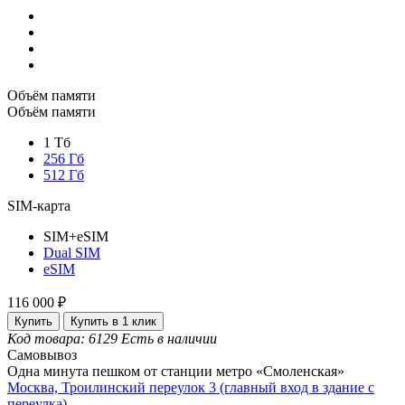
Объём памяти
Объём памяти
1 Тб
256 Гб
512 Гб
SIM-карта
SIM+eSIM
Dual SIM
eSIM
116 000 ₽
Купить
Купить в 1 клик
Код товара: 6129
Есть в наличии
Самовывоз
Одна минута пешком от станции метро «Смоленская»
Москва, Троилинский переулок 3 (главный вход в здание с
переулка)