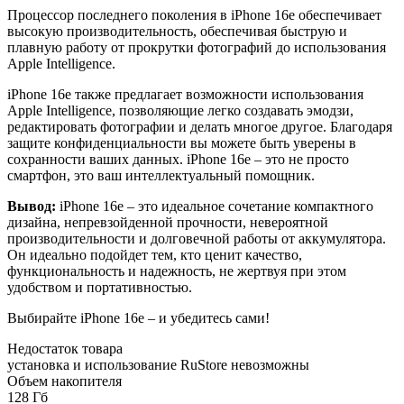
Процессор последнего поколения в iPhone 16e обеспечивает
высокую производительность, обеспечивая быструю и
плавную работу от прокрутки фотографий до использования
Apple Intelligence.
iPhone 16e также предлагает возможности использования
Apple Intelligence, позволяющие легко создавать эмодзи,
редактировать фотографии и делать многое другое. Благодаря
защите конфиденциальности вы можете быть уверены в
сохранности ваших данных. iPhone 16e – это не просто
смартфон, это ваш интеллектуальный помощник.
Вывод:
iPhone 16e – это идеальное сочетание компактного
дизайна, непревзойденной прочности, невероятной
производительности и долговечной работы от аккумулятора.
Он идеально подойдет тем, кто ценит качество,
функциональность и надежность, не жертвуя при этом
удобством и портативностью.
Выбирайте iPhone 16e – и убедитесь сами!
Недостаток товара
установка и использование RuStore невозможны
Объем накопителя
128 Гб