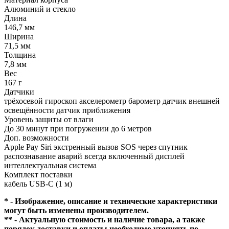
Алюминий и стекло
Длина
146,7 мм
Ширина
71,5 мм
Толщина
7,8 мм
Вес
167 г
Датчики
трёхосевой гироскоп акселерометр барометр датчик внешней
освещённости датчик приближения
Уровень защиты от влаги
До 30 минут при погружении до 6 метров
Доп. возможности
Apple Pay Siri экстренный вызов SOS через спутник
распознавание аварий всегда включенный дисплей
интеллектуальная система
Комплект поставки
кабель USB-С (1 м)
* - Изображение, описание и технические характеристики
могут быть изменены производителем.
** - Актуальную стоимость и наличие товара, а также
порядок доставки и оплаты необходимо уточнять по