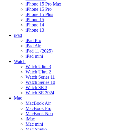
iPhone 15 Pro Max
iPhone 15 Pro
iPhone 15 Plus
iPhone 15
iPhone 14
iPhone 13
iPad
iPad Pro
iPad Air
iPad 11 (2025)
iPad mini
Watch
Watch Ultra 3
Watch Ultra 2
Watch Series 11
Watch Series 10
Watch SE 3
Watch SE 2024
Mac
MacBook Air
MacBook Pro
MacBook Neo
iMac
Mac mini
Mac Studio