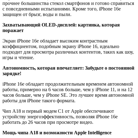
прочнее большинства стекол смартфонов и готово справиться
с повседневными испытаниями. Кроме того, iPhone 16e
защищен от брызг, воды и пыли.
Захватывающий OLED-дисплей: картинка, которая
поражает
Экран iPhone 16e обладает высоким контрастным
коэффициентом, подобным экрану iPhone 16, идеально
подходит для просмотра различных контентов, таких как шоу,
игры и чтение.
Автономность, которая впечатляет: Забудьте о постоянной
зарядке!
iPhone 16e обладает продолжительным временем автономной
работы, примерно на 6 часов больше, чем у iPhone 11, и на 12
часов больше, чем у iPhone SE. Это лучшее время автономной
работы для iPhone такого формата.
Чип A18 и первый модем С1 от Apple обеспечивают
устройству энергоэффективность, позволяя iPhone 16e
работать до 26 часов при просмотре видео.
Мощь чипа A18 и возможности Apple Intelligence