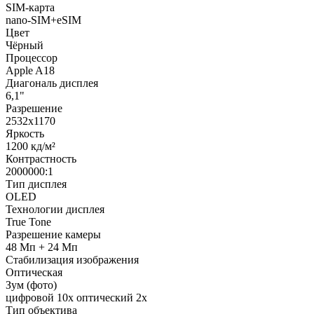
SIM-карта
nano-SIM+eSIM
Цвет
Чёрный
Процессор
Apple A18
Диагональ дисплея
6,1"
Разрешение
2532x1170
Яркость
1200 кд/м²
Контрастность
2000000:1
Тип дисплея
OLED
Технологии дисплея
True Tone
Разрешение камеры
48 Мп + 24 Мп
Стабилизация изображения
Оптическая
Зум (фото)
цифровой 10x оптический 2x
Тип объектива