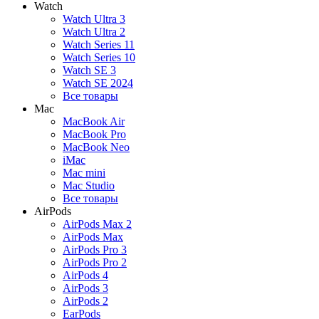
Watch
Watch Ultra 3
Watch Ultra 2
Watch Series 11
Watch Series 10
Watch SE 3
Watch SE 2024
Все товары
Mac
MacBook Air
MacBook Pro
MacBook Neo
iMac
Mac mini
Mac Studio
Все товары
AirPods
AirPods Max 2
AirPods Max
AirPods Pro 3
AirPods Pro 2
AirPods 4
AirPods 3
AirPods 2
EarPods