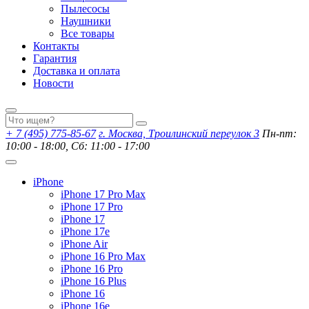
Пылесосы
Наушники
Все товары
Контакты
Гарантия
Доставка и оплата
Новости
+ 7 (495) 775-85-67
г. Москва, Троилинский переулок 3
Пн-пт:
10:00 - 18:00, Сб: 11:00 - 17:00
iPhone
iPhone 17 Pro Max
iPhone 17 Pro
iPhone 17
iPhone 17e
iPhone Air
iPhone 16 Pro Max
iPhone 16 Pro
iPhone 16 Plus
iPhone 16
iPhone 16e