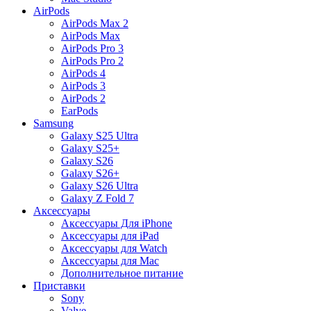
AirPods
AirPods Max 2
AirPods Max
AirPods Pro 3
AirPods Pro 2
AirPods 4
AirPods 3
AirPods 2
EarPods
Samsung
Galaxy S25 Ultra
Galaxy S25+
Galaxy S26
Galaxy S26+
Galaxy S26 Ultra
Galaxy Z Fold 7
Аксессуары
Аксессуары Для iPhone
Аксессуары для iPad
Аксессуары для Watch
Аксессуары для Mac
Дополнительное питание
Приставки
Sony
Valve