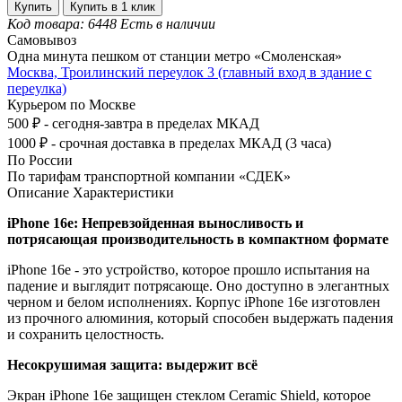
Купить
Купить в 1 клик
Код товара: 6448
Есть в наличии
Самовывоз
Одна минута пешком от станции метро «Смоленская»
Москва, Троилинский переулок 3 (главный вход в здание с
переулка)
Курьером по Москве
500 ₽ - сегодня-завтра в пределах МКАД
1000 ₽ - срочная доставка в пределах МКАД (3 часа)
По России
По тарифам транспортной компании «СДЕК»
Описание
Характеристики
iPhone 16e: Непревзойденная выносливость и
потрясающая производительность в компактном формате
iPhone 16e - это устройство, которое прошло испытания на
падение и выглядит потрясающе. Оно доступно в элегантных
черном и белом исполнениях. Корпус iPhone 16e изготовлен
из прочного алюминия, который способен выдержать падения
и сохранить целостность.
Несокрушимая защита: выдержит всё
Экран iPhone 16e защищен стеклом Ceramic Shield, которое