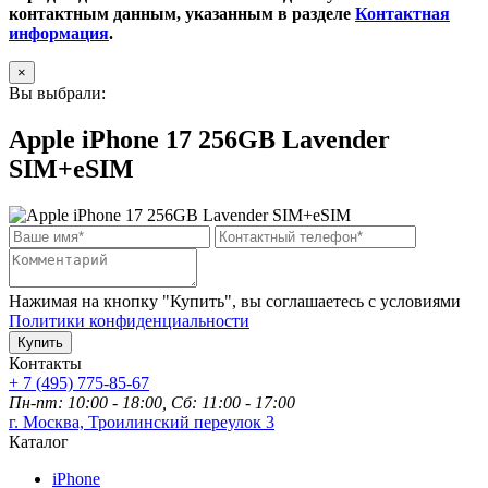
контактным данным, указанным в разделе
Контактная
информация
.
×
Вы выбрали:
Apple iPhone 17 256GB Lavender
SIM+eSIM
Нажимая на кнопку "Купить", вы соглашаетесь с условиями
Политики конфиденциальности
Купить
Контакты
+ 7 (495) 775-85-67
Пн-пт: 10:00 - 18:00, Сб: 11:00 - 17:00
г. Москва, Троилинский переулок 3
Каталог
iPhone