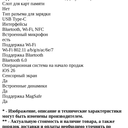
Слот для карт памяти
Нет
Тип разъема для зарядки
USB Type-C
Интерфейсы
Bluetooth, Wi-Fi, NFC
Встроенный микрофон
есть
Поддержка Wi-Fi
Wi-Fi 802.11 a/b/g/n/ac/6e/7
Поддержка Bluetooth
Bluetooth 6.0
Операционная система на начало продаж
iOS 26
Сенсорный экран
Да
Встроенные динамики
Да
Поддержка MagSafe
Да
* - Изображение, описание и технические характеристики
могут быть изменены производителем.
** - Актуальную стоимость и наличие товара, а также
порядок доставки и оплаты необходимо уточнять по