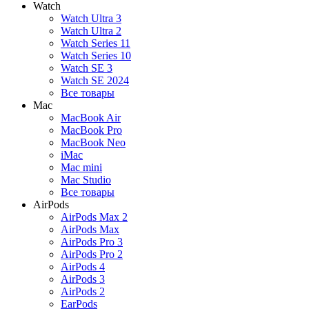
Watch
Watch Ultra 3
Watch Ultra 2
Watch Series 11
Watch Series 10
Watch SE 3
Watch SE 2024
Все товары
Mac
MacBook Air
MacBook Pro
MacBook Neo
iMac
Mac mini
Mac Studio
Все товары
AirPods
AirPods Max 2
AirPods Max
AirPods Pro 3
AirPods Pro 2
AirPods 4
AirPods 3
AirPods 2
EarPods