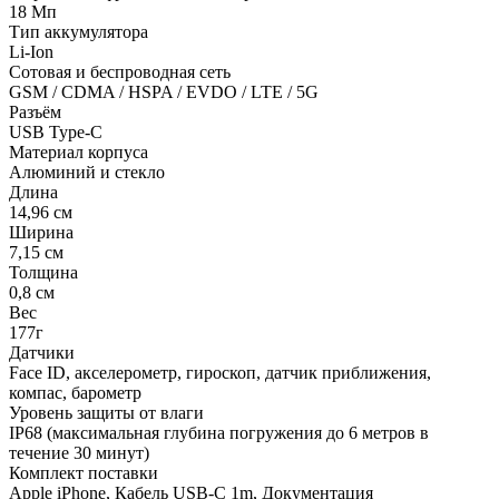
18 Мп
Тип аккумулятора
Li-Ion
Сотовая и беспроводная сеть
GSM / CDMA / HSPA / EVDO / LTE / 5G
Разъём
USB Type-C
Материал корпуса
Алюминий и стекло
Длина
14,96 см
Ширина
7,15 см
Толщина
0,8 см
Вес
177г
Датчики
Face ID, акселерометр, гироскоп, датчик приближения,
компас, барометр
Уровень защиты от влаги
IP68 (максимальная глубина погружения до 6 метров в
течение 30 минут)
Комплект поставки
Apple iPhone, Кабель USB-C 1m, Документация