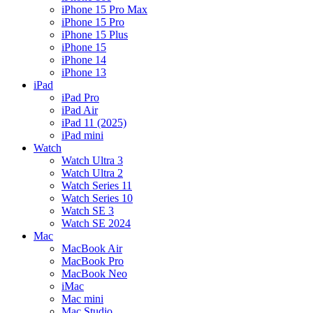
iPhone 15 Pro Max
iPhone 15 Pro
iPhone 15 Plus
iPhone 15
iPhone 14
iPhone 13
iPad
iPad Pro
iPad Air
iPad 11 (2025)
iPad mini
Watch
Watch Ultra 3
Watch Ultra 2
Watch Series 11
Watch Series 10
Watch SE 3
Watch SE 2024
Mac
MacBook Air
MacBook Pro
MacBook Neo
iMac
Mac mini
Mac Studio