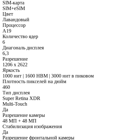
SIM-карта
SIM+eSIM
Цвет
Лавандовый
Процессор
A19
Количество ядер
6
Диагональ дисплея
6,3
Разрешение
1206 x 2622
Яркость
1000 нит | 1600 HBM | 3000 нит в пиковом
Плотность пикселей на дюйм
460
Тип дисплея
Super Retina XDR
Multi-Touch
Да
Разрешение камеры
48 МП + 48 МП
Стабилизация изображения
Да
Разрешение фронтальной камеры