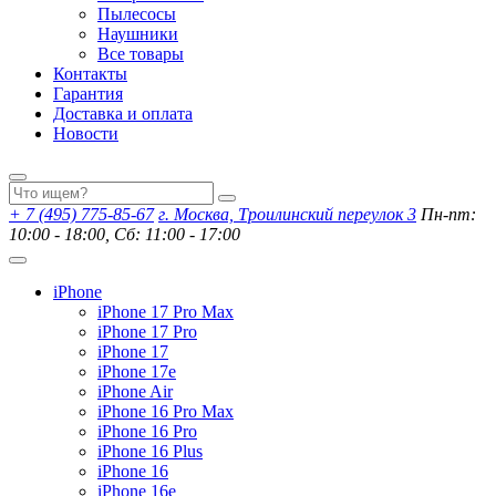
Пылесосы
Наушники
Все товары
Контакты
Гарантия
Доставка и оплата
Новости
+ 7 (495) 775-85-67
г. Москва, Троилинский переулок 3
Пн-пт:
10:00 - 18:00, Сб: 11:00 - 17:00
iPhone
iPhone 17 Pro Max
iPhone 17 Pro
iPhone 17
iPhone 17e
iPhone Air
iPhone 16 Pro Max
iPhone 16 Pro
iPhone 16 Plus
iPhone 16
iPhone 16e