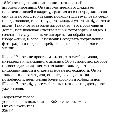
18 Мп оснащена инновационной технологией
автоцентрирования. Она автоматически отслеживает
положение людей в кадре, удерживая их в центре, даже если
они двигаются. Это идеально подходит для групповых селфи
и видеозвонков, гарантируя, что каждый участник будет четко
виден. Технология автоцентрирования – это продуманная
деталь, повышающая качество ваших фотографий и видео. В
сочетании с улучшенными алгоритмами обработки
изображений, iPhone 17 позволяет создавать потрясающие
фотографии и видео, не требуя специальных навыков и
знаний.
iPhone 17 – это не просто смартфон; это симбиоз мощи,
интеллекта и изысканного дизайна. Это устройство, которое
превосходит ожидания, меняя ваше взаимодействие с
цифровым миром и открывая новые возможности. Он не
только выполняет задачи, он предвосхищает ваши
потребности, делая жизнь более удобной и эффективной.
iPhone 17 – это будущее мобильных технологий, доступное
уже сегодня.
Недостаток товара
установка и использование RuStore невозможны
Объем накопителя
256 Гб