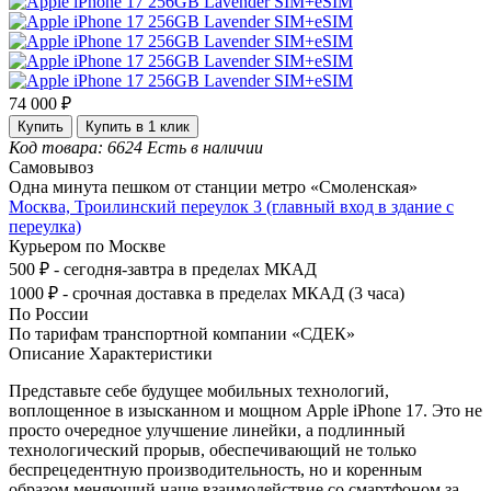
74 000 ₽
Купить
Купить в 1 клик
Код товара: 6624
Есть в наличии
Самовывоз
Одна минута пешком от станции метро «Смоленская»
Москва, Троилинский переулок 3 (главный вход в здание с
переулка)
Курьером по Москве
500 ₽ - сегодня-завтра в пределах МКАД
1000 ₽ - срочная доставка в пределах МКАД (3 часа)
По России
По тарифам транспортной компании «СДЕК»
Описание
Характеристики
Представьте себе будущее мобильных технологий,
воплощенное в изысканном и мощном Apple iPhone 17. Это не
просто очередное улучшение линейки, а подлинный
технологический прорыв, обеспечивающий не только
беспрецедентную производительность, но и коренным
образом меняющий наше взаимодействие со смартфоном за