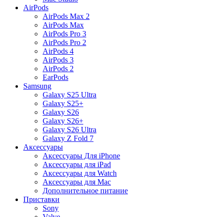
AirPods
AirPods Max 2
AirPods Max
AirPods Pro 3
AirPods Pro 2
AirPods 4
AirPods 3
AirPods 2
EarPods
Samsung
Galaxy S25 Ultra
Galaxy S25+
Galaxy S26
Galaxy S26+
Galaxy S26 Ultra
Galaxy Z Fold 7
Аксессуары
Аксессуары Для iPhone
Аксессуары для iPad
Аксессуары для Watch
Аксессуары для Mac
Дополнительное питание
Приставки
Sony
Valve