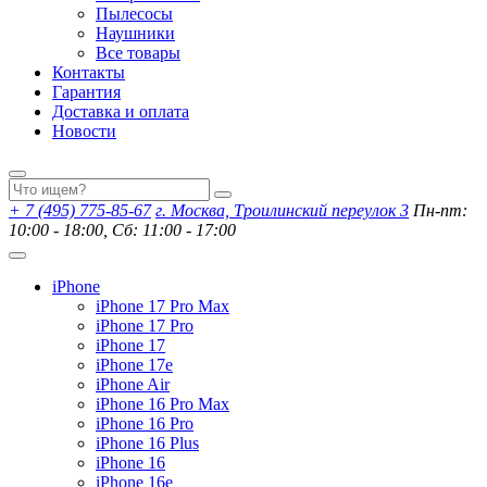
Пылесосы
Наушники
Все товары
Контакты
Гарантия
Доставка и оплата
Новости
+ 7 (495) 775-85-67
г. Москва, Троилинский переулок 3
Пн-пт:
10:00 - 18:00, Сб: 11:00 - 17:00
iPhone
iPhone 17 Pro Max
iPhone 17 Pro
iPhone 17
iPhone 17e
iPhone Air
iPhone 16 Pro Max
iPhone 16 Pro
iPhone 16 Plus
iPhone 16
iPhone 16e