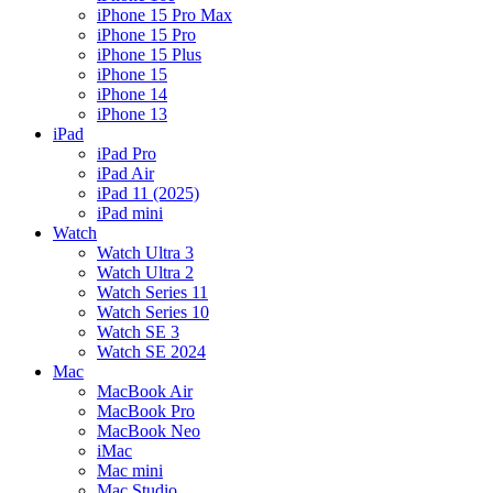
iPhone 15 Pro Max
iPhone 15 Pro
iPhone 15 Plus
iPhone 15
iPhone 14
iPhone 13
iPad
iPad Pro
iPad Air
iPad 11 (2025)
iPad mini
Watch
Watch Ultra 3
Watch Ultra 2
Watch Series 11
Watch Series 10
Watch SE 3
Watch SE 2024
Mac
MacBook Air
MacBook Pro
MacBook Neo
iMac
Mac mini
Mac Studio