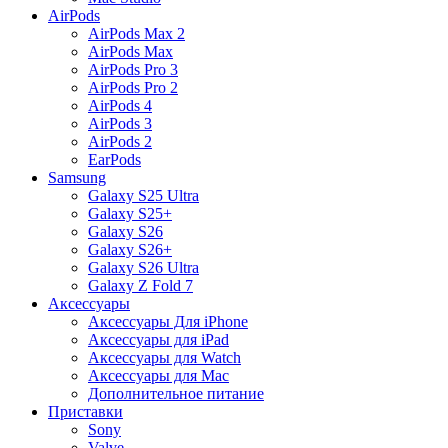
AirPods
AirPods Max 2
AirPods Max
AirPods Pro 3
AirPods Pro 2
AirPods 4
AirPods 3
AirPods 2
EarPods
Samsung
Galaxy S25 Ultra
Galaxy S25+
Galaxy S26
Galaxy S26+
Galaxy S26 Ultra
Galaxy Z Fold 7
Аксессуары
Аксессуары Для iPhone
Аксессуары для iPad
Аксессуары для Watch
Аксессуары для Mac
Дополнительное питание
Приставки
Sony
Valve