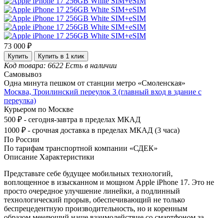
73 000 ₽
Купить
Купить в 1 клик
Код товара: 6622
Есть в наличии
Самовывоз
Одна минута пешком от станции метро «Смоленская»
Москва, Троилинский переулок 3 (главный вход в здание с
переулка)
Курьером по Москве
500 ₽ - сегодня-завтра в пределах МКАД
1000 ₽ - срочная доставка в пределах МКАД (3 часа)
По России
По тарифам транспортной компании «СДЕК»
Описание
Характеристики
Представьте себе будущее мобильных технологий,
воплощенное в изысканном и мощном Apple iPhone 17. Это не
просто очередное улучшение линейки, а подлинный
технологический прорыв, обеспечивающий не только
беспрецедентную производительность, но и коренным
образом меняющий наше взаимодействие со смартфоном за