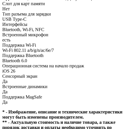
Слот для карт памяти
Нет
Тип разъема для зарядки
USB Type-C
Интерфейсы
Bluetooth, Wi-Fi, NFC
Встроенный микрофон
есть
Поддержка Wi-Fi
Wi-Fi 802.11 a/b/g/n/ac/6e/7
Поддержка Bluetooth
Bluetooth 6.0
Операционная система на начало продаж
iOS 26
Сенсорный экран
Да
Встроенные динамики
Да
Поддержка MagSafe
Да
* - Изображение, описание и технические характеристики
могут быть изменены производителем.
** - Актуальную стоимость и наличие товара, а также
порядок доставки и оплаты необходимо уточнять по