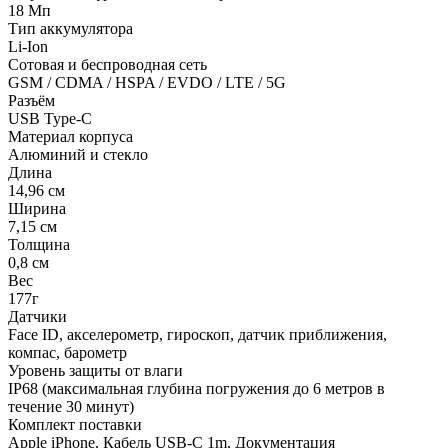
18 Мп
Тип аккумулятора
Li-Ion
Сотовая и беспроводная сеть
GSM / CDMA / HSPA / EVDO / LTE / 5G
Разъём
USB Type-C
Материал корпуса
Алюминий и стекло
Длина
14,96 см
Ширина
7,15 см
Толщина
0,8 см
Вес
177г
Датчики
Face ID, акселерометр, гироскоп, датчик приближения,
компас, барометр
Уровень защиты от влаги
IP68 (максимальная глубина погружения до 6 метров в
течение 30 минут)
Комплект поставки
Apple iPhone, Кабель USB-C 1m, Документация