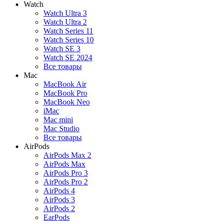
Watch
Watch Ultra 3
Watch Ultra 2
Watch Series 11
Watch Series 10
Watch SE 3
Watch SE 2024
Все товары
Mac
MacBook Air
MacBook Pro
MacBook Neo
iMac
Mac mini
Mac Studio
Все товары
AirPods
AirPods Max 2
AirPods Max
AirPods Pro 3
AirPods Pro 2
AirPods 4
AirPods 3
AirPods 2
EarPods