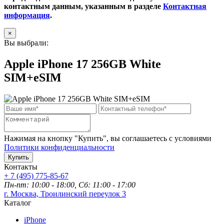
контактным данным, указанным в разделе
Контактная
информация
.
×
Вы выбрали:
Apple iPhone 17 256GB White
SIM+eSIM
Нажимая на кнопку "Купить", вы соглашаетесь с условиями
Политики конфиденциальности
Купить
Контакты
+ 7 (495) 775-85-67
Пн-пт: 10:00 - 18:00, Сб: 11:00 - 17:00
г. Москва, Троилинский переулок 3
Каталог
iPhone