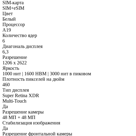
SIM-карта
SIM+eSIM
Цвет
Белый
Процессор
A19
Количество ядер
6
Диагональ дисплея
6,3
Разрешение
1206 x 2622
Яркость
1000 нит | 1600 HBM | 3000 нит в пиковом
Плотность пикселей на дюйм
460
Тип дисплея
Super Retina XDR
Multi-Touch
Да
Разрешение камеры
48 МП + 48 МП
Стабилизация изображения
Да
Разрешение фронтальной камеры