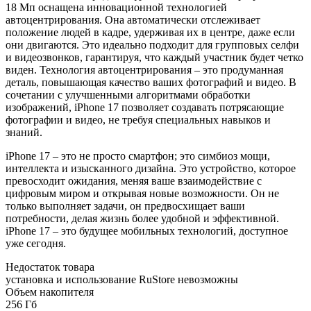
18 Мп оснащена инновационной технологией
автоцентрирования. Она автоматически отслеживает
положение людей в кадре, удерживая их в центре, даже если
они двигаются. Это идеально подходит для групповых селфи
и видеозвонков, гарантируя, что каждый участник будет четко
виден. Технология автоцентрирования – это продуманная
деталь, повышающая качество ваших фотографий и видео. В
сочетании с улучшенными алгоритмами обработки
изображений, iPhone 17 позволяет создавать потрясающие
фотографии и видео, не требуя специальных навыков и
знаний.
iPhone 17 – это не просто смартфон; это симбиоз мощи,
интеллекта и изысканного дизайна. Это устройство, которое
превосходит ожидания, меняя ваше взаимодействие с
цифровым миром и открывая новые возможности. Он не
только выполняет задачи, он предвосхищает ваши
потребности, делая жизнь более удобной и эффективной.
iPhone 17 – это будущее мобильных технологий, доступное
уже сегодня.
Недостаток товара
установка и использование RuStore невозможны
Объем накопителя
256 Гб