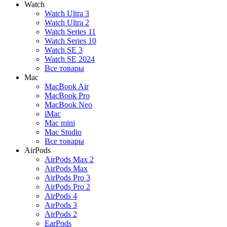
Watch
Watch Ultra 3
Watch Ultra 2
Watch Series 11
Watch Series 10
Watch SE 3
Watch SE 2024
Все товары
Mac
MacBook Air
MacBook Pro
MacBook Neo
iMac
Mac mini
Mac Studio
Все товары
AirPods
AirPods Max 2
AirPods Max
AirPods Pro 3
AirPods Pro 2
AirPods 4
AirPods 3
AirPods 2
EarPods