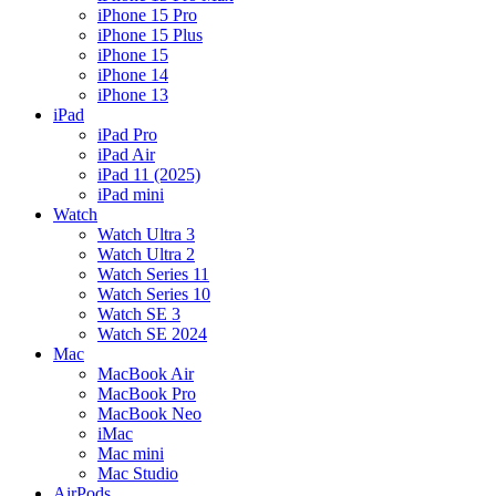
iPhone 15 Pro
iPhone 15 Plus
iPhone 15
iPhone 14
iPhone 13
iPad
iPad Pro
iPad Air
iPad 11 (2025)
iPad mini
Watch
Watch Ultra 3
Watch Ultra 2
Watch Series 11
Watch Series 10
Watch SE 3
Watch SE 2024
Mac
MacBook Air
MacBook Pro
MacBook Neo
iMac
Mac mini
Mac Studio
AirPods