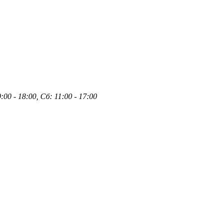
00 - 18:00, Сб: 11:00 - 17:00