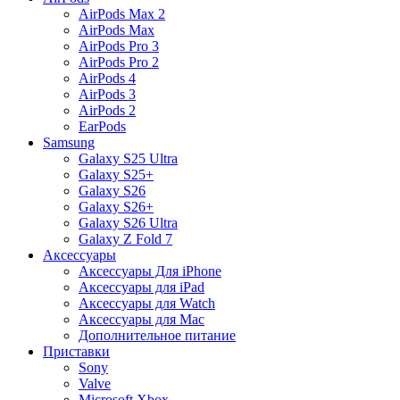
AirPods Max 2
AirPods Max
AirPods Pro 3
AirPods Pro 2
AirPods 4
AirPods 3
AirPods 2
EarPods
Samsung
Galaxy S25 Ultra
Galaxy S25+
Galaxy S26
Galaxy S26+
Galaxy S26 Ultra
Galaxy Z Fold 7
Аксессуары
Аксессуары Для iPhone
Аксессуары для iPad
Аксессуары для Watch
Аксессуары для Mac
Дополнительное питание
Приставки
Sony
Valve
Microsoft Xbox