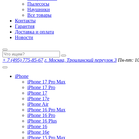
Пылесосы
Наушники
Все товары
Контакты
Гарантия
Доставка и оплата
Новости
+ 7 (495) 775-85-67
г. Москва, Троилинский переулок 3
Пн-пт: 10:
iPhone
iPhone 17 Pro Max
iPhone 17 Pro
iPhone 17
iPhone 17e
iPhone Air
iPhone 16 Pro Max
iPhone 16 Pro
iPhone 16 Plus
iPhone 16
iPhone 16e
iPhone 15 Pro Max