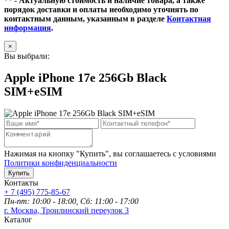
** - Актуальную стоимость и наличие товара, а также
порядок доставки и оплаты необходимо уточнять по
контактным данным, указанным в разделе
Контактная
информация
.
×
Вы выбрали:
Apple iPhone 17e 256Gb Black
SIM+eSIM
Нажимая на кнопку "Купить", вы соглашаетесь с условиями
Политики конфиденциальности
Купить
Контакты
+ 7 (495) 775-85-67
Пн-пт: 10:00 - 18:00, Сб: 11:00 - 17:00
г. Москва, Троилинский переулок 3
Каталог