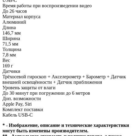
USB-C
Время работы при воспроизведении видео
До 26 часов
Материал корпуса
Алюминий
Длина
146,7 мм
Ширина
71,5 мм
Толщина
7,8 мм
Вес
169 г
Датчики
Трёхосевой гироскоп + Акселерометр + Барометр + Датчик
внешней освещённости + Датчик приближения
Уровень защиты от влаги
До 30 минут при погружении до 6 метров
Доп. возможности
Apple Pay, Siri
Комплект поставки
Кабель USB-C
* - Изображение, описание и технические характеристики
могут быть изменены производителем.