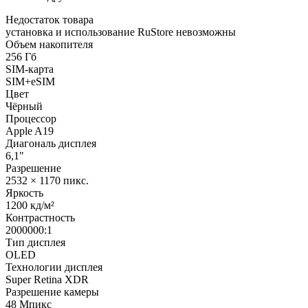
Недостаток товара
установка и использование RuStore невозможны
Объем накопителя
256 Гб
SIM-карта
SIM+eSIM
Цвет
Чёрный
Процессор
Apple A19
Диагональ дисплея
6,1"
Разрешение
2532 × 1170 пикс.
Яркость
1200 кд/м²
Контрастность
2000000:1
Тип дисплея
OLED
Технологии дисплея
Super Retina XDR
Разрешение камеры
48 Мпикс