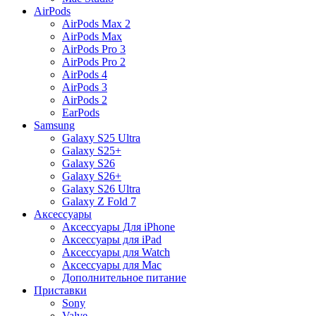
AirPods
AirPods Max 2
AirPods Max
AirPods Pro 3
AirPods Pro 2
AirPods 4
AirPods 3
AirPods 2
EarPods
Samsung
Galaxy S25 Ultra
Galaxy S25+
Galaxy S26
Galaxy S26+
Galaxy S26 Ultra
Galaxy Z Fold 7
Аксессуары
Аксессуары Для iPhone
Аксессуары для iPad
Аксессуары для Watch
Аксессуары для Mac
Дополнительное питание
Приставки
Sony
Valve