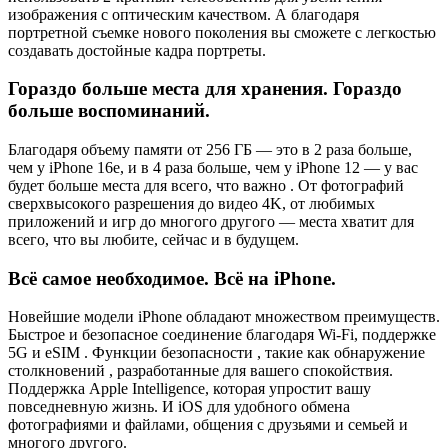
изображения с оптическим качеством. А благодаря
портретной съемке нового поколения вы сможете с легкостью
создавать достойные кадра портреты.
Гораздо больше места для хранения. Гораздо
больше воспоминаний.
Благодаря объему памяти от 256 ГБ — это в 2 раза больше,
чем у iPhone 16e, и в 4 раза больше, чем у iPhone 12 — у вас
будет больше места для всего, что важно . От фотографий
сверхвысокого разрешения до видео 4K, от любимых
приложений и игр до многого другого — места хватит для
всего, что вы любите, сейчас и в будущем.
Всё самое необходимое. Всё на iPhone.
Новейшие модели iPhone обладают множеством преимуществ.
Быстрое и безопасное соединение благодаря Wi-Fi, поддержке
5G и eSIM . Функции безопасности , такие как обнаружение
столкновений , разработанные для вашего спокойствия.
Поддержка Apple Intelligence, которая упростит вашу
повседневную жизнь. И iOS для удобного обмена
фотографиями и файлами, общения с друзьями и семьей и
многого другого.