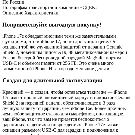
По России
По тарифам транспортной компании «СДЕК»
Описание
Характеристики
Поприветствуйте выгодную покупку!
iPhone 17e обладает многими теми же замечательными
функциями, что и iPhone 17, но по доступной цене. Он
оснащен той же улучшенной защитой от царапин Ceramic
Shield 2, новейшим чипом A19, 48-мегапиксельной камерой
Fusion, быстрой беспроводной зарядкой MagSafe, портом
USB-C и объемом памяти от 256 ГБ. Это очень много
возможностей iPhone. И за гораздо меньшие деньги.
Создан для длительной эксплуатации
Красивый — и создан, чтобы оставаться таким же — iPhone
17e имеет прочный алюминиевый корпус и покрытие Ceramic
Shield 2 на передней панели, обеспечивающее в 3 раза
лучшую защиту от царапин, чем iPhone 16e. Более прочное,
чем любое защитное стекло для смартфонов, оно защищает
ваш iPhone, так что вам не придется беспокоиться о
царапинах, падениях и повреждениях. iPhone 17e также
оснащен разъемом USB-C для зарядки и подключения к