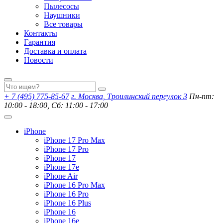
Пылесосы
Наушники
Все товары
Контакты
Гарантия
Доставка и оплата
Новости
+ 7 (495) 775-85-67
г. Москва, Троилинский переулок 3
Пн-пт:
10:00 - 18:00, Сб: 11:00 - 17:00
iPhone
iPhone 17 Pro Max
iPhone 17 Pro
iPhone 17
iPhone 17e
iPhone Air
iPhone 16 Pro Max
iPhone 16 Pro
iPhone 16 Plus
iPhone 16
iPhone 16e