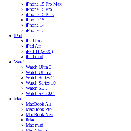
iPhone 15 Pro Max
iPhone 15 Pro
iPhone 15 Plus
iPhone 15
iPhone 14
iPhone 13
iPad
iPad Pro
iPad Air
iPad 11 (2025)
iPad mini
Watch
Watch Ultra 3
Watch Ultra 2
Watch Series 11
Watch Series 10
Watch SE 3
Watch SE 2024
Mac
MacBook Air
MacBook Pro
MacBook Neo
iMac
Mac mini
Mac Studio