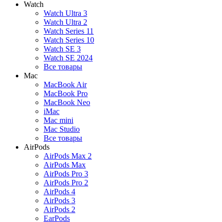
Watch
Watch Ultra 3
Watch Ultra 2
Watch Series 11
Watch Series 10
Watch SE 3
Watch SE 2024
Все товары
Mac
MacBook Air
MacBook Pro
MacBook Neo
iMac
Mac mini
Mac Studio
Все товары
AirPods
AirPods Max 2
AirPods Max
AirPods Pro 3
AirPods Pro 2
AirPods 4
AirPods 3
AirPods 2
EarPods