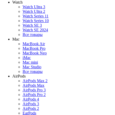
Watch
Watch Ultra 3
Watch Ultra 2
Watch Series 11
Watch Series 10
Watch SE 3
Watch SE 2024
Все товары
Mac
MacBook Air
MacBook Pro
MacBook Neo
iMac
Mac mini
Mac Studio
Все товары
AirPods
AirPods Max 2
AirPods Max
AirPods Pro 3
AirPods Pro 2
AirPods 4
AirPods 3
AirPods 2
EarPods