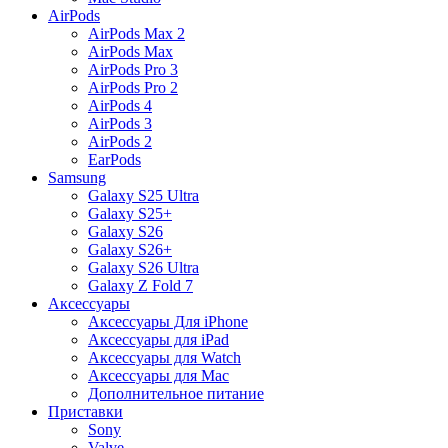
AirPods
AirPods Max 2
AirPods Max
AirPods Pro 3
AirPods Pro 2
AirPods 4
AirPods 3
AirPods 2
EarPods
Samsung
Galaxy S25 Ultra
Galaxy S25+
Galaxy S26
Galaxy S26+
Galaxy S26 Ultra
Galaxy Z Fold 7
Аксессуары
Аксессуары Для iPhone
Аксессуары для iPad
Аксессуары для Watch
Аксессуары для Mac
Дополнительное питание
Приставки
Sony
Valve