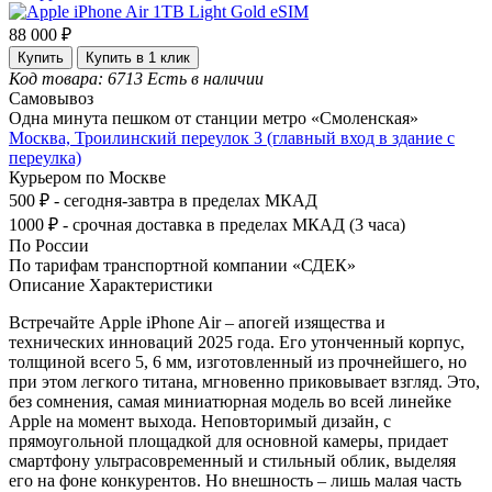
88 000 ₽
Купить
Купить в 1 клик
Код товара: 6713
Есть в наличии
Самовывоз
Одна минута пешком от станции метро «Смоленская»
Москва, Троилинский переулок 3 (главный вход в здание с
переулка)
Курьером по Москве
500 ₽ - сегодня-завтра в пределах МКАД
1000 ₽ - срочная доставка в пределах МКАД (3 часа)
По России
По тарифам транспортной компании «СДЕК»
Описание
Характеристики
Встречайте Apple iPhone Air – апогей изящества и
технических инноваций 2025 года. Его утонченный корпус,
толщиной всего 5, 6 мм, изготовленный из прочнейшего, но
при этом легкого титана, мгновенно приковывает взгляд. Это,
без сомнения, самая миниатюрная модель во всей линейке
Apple на момент выхода. Неповторимый дизайн, с
прямоугольной площадкой для основной камеры, придает
смартфону ультрасовременный и стильный облик, выделяя
его на фоне конкурентов. Но внешность – лишь малая часть