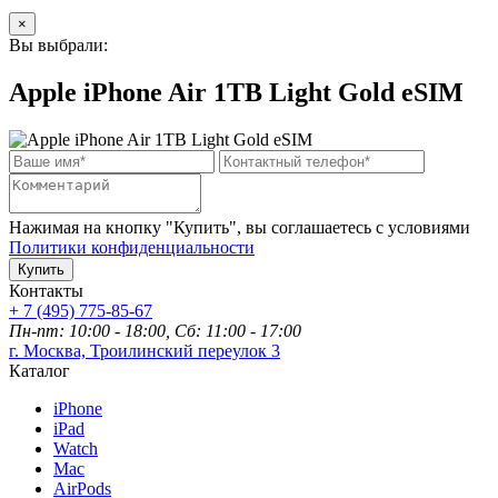
×
Вы выбрали:
Apple iPhone Air 1TB Light Gold eSIM
Нажимая на кнопку "Купить", вы соглашаетесь с условиями
Политики конфиденциальности
Купить
Контакты
+ 7 (495) 775-85-67
Пн-пт: 10:00 - 18:00, Сб: 11:00 - 17:00
г. Москва, Троилинский переулок 3
Каталог
iPhone
iPad
Watch
Mac
AirPods