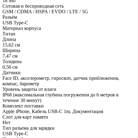
18 Мп
Сотовая и беспроводная сеть
GSM / CDMA / HSPA / EVDO / LTE / 5G
Разъём
USB Type-C
Материал корпуса
Титан
Длина
15,62 см
Ширина
7,47 см
Толщина
0,56 см
Датчики
Face ID, акселерометр, гироскоп, датчик приближения,
компас, барометр
Уровень защиты от влаги
IP68 (максимальная глубина погружения до 6 метров в
течение 30 минут)
Комплект поставки
Apple iPhone, Кабель USB-C 1m, Документация
Слот для карт памяти
Нет
Тип разъема для зарядки
USB Type-C