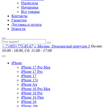
Пылесосы
Наушники
Все товары
Контакты
Гарантия
Доставка и оплата
Новости
+ 7 (495) 775-85-67
г. Москва, Троилинский переулок 3
Пн-пт:
10:00 - 18:00, Сб: 11:00 - 17:00
iPhone
iPhone 17 Pro Max
iPhone 17 Pro
iPhone 17
iPhone 17e
iPhone Air
iPhone 16 Pro Max
iPhone 16 Pro
iPhone 16 Plus
iPhone 16
iPhone 16e