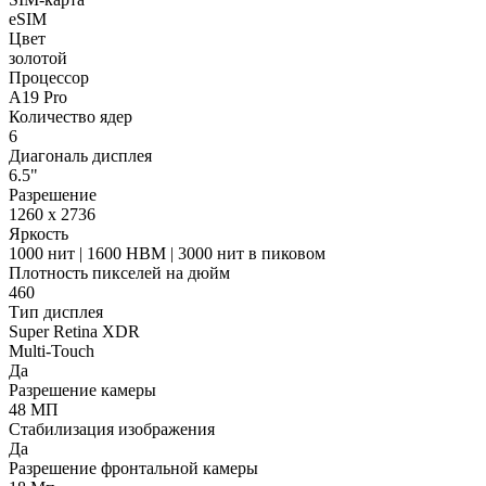
eSIM
Цвет
золотой
Процессор
A19 Pro
Количество ядер
6
Диагональ дисплея
6.5"
Разрешение
1260 x 2736
Яркость
1000 нит | 1600 HBM | 3000 нит в пиковом
Плотность пикселей на дюйм
460
Тип дисплея
Super Retina XDR
Multi-Touch
Да
Разрешение камеры
48 МП
Стабилизация изображения
Да
Разрешение фронтальной камеры