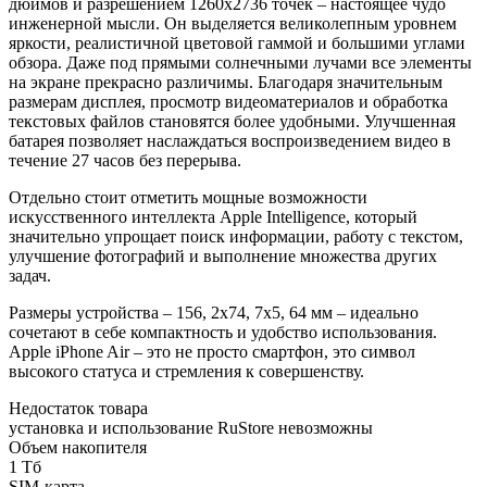
дюймов и разрешением 1260x2736 точек – настоящее чудо
инженерной мысли. Он выделяется великолепным уровнем
яркости, реалистичной цветовой гаммой и большими углами
обзора. Даже под прямыми солнечными лучами все элементы
на экране прекрасно различимы. Благодаря значительным
размерам дисплея, просмотр видеоматериалов и обработка
текстовых файлов становятся более удобными. Улучшенная
батарея позволяет наслаждаться воспроизведением видео в
течение 27 часов без перерыва.
Отдельно стоит отметить мощные возможности
искусственного интеллекта Apple Intelligence, который
значительно упрощает поиск информации, работу с текстом,
улучшение фотографий и выполнение множества других
задач.
Размеры устройства – 156, 2х74, 7х5, 64 мм – идеально
сочетают в себе компактность и удобство использования.
Apple iPhone Air – это не просто смартфон, это символ
высокого статуса и стремления к совершенству.
Недостаток товара
установка и использование RuStore невозможны
Объем накопителя
1 Тб
SIM-карта