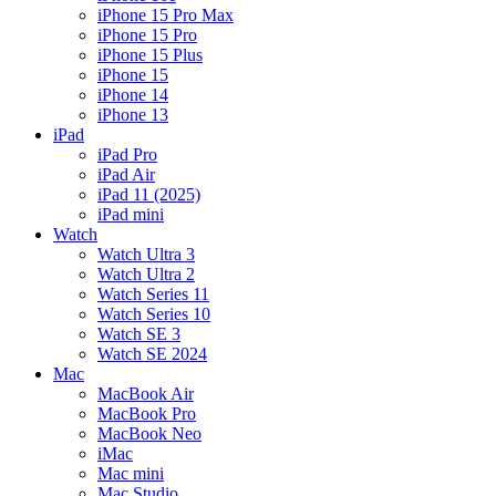
iPhone 15 Pro Max
iPhone 15 Pro
iPhone 15 Plus
iPhone 15
iPhone 14
iPhone 13
iPad
iPad Pro
iPad Air
iPad 11 (2025)
iPad mini
Watch
Watch Ultra 3
Watch Ultra 2
Watch Series 11
Watch Series 10
Watch SE 3
Watch SE 2024
Mac
MacBook Air
MacBook Pro
MacBook Neo
iMac
Mac mini
Mac Studio