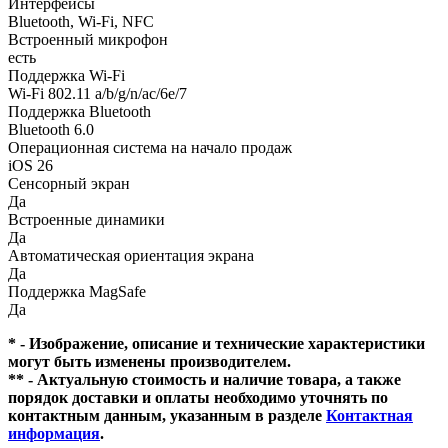
Интерфейсы
Bluetooth, Wi-Fi, NFC
Встроенный микрофон
есть
Поддержка Wi-Fi
Wi-Fi 802.11 a/b/g/n/ac/6e/7
Поддержка Bluetooth
Bluetooth 6.0
Операционная система на начало продаж
iOS 26
Сенсорный экран
Да
Встроенные динамики
Да
Автоматическая ориентация экрана
Да
Поддержка MagSafe
Да
* - Изображение, описание и технические характеристики
могут быть изменены производителем.
** - Актуальную стоимость и наличие товара, а также
порядок доставки и оплаты необходимо уточнять по
контактным данным, указанным в разделе
Контактная
информация
.