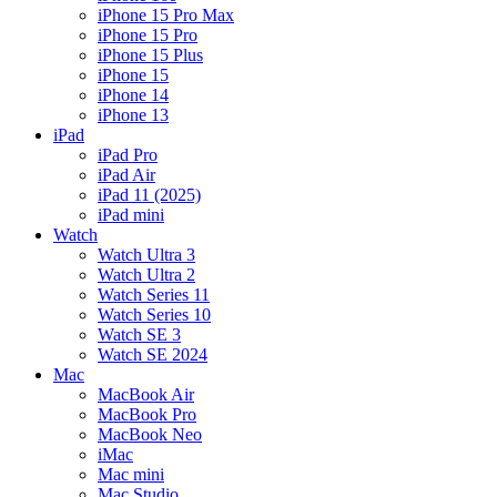
iPhone 15 Pro Max
iPhone 15 Pro
iPhone 15 Plus
iPhone 15
iPhone 14
iPhone 13
iPad
iPad Pro
iPad Air
iPad 11 (2025)
iPad mini
Watch
Watch Ultra 3
Watch Ultra 2
Watch Series 11
Watch Series 10
Watch SE 3
Watch SE 2024
Mac
MacBook Air
MacBook Pro
MacBook Neo
iMac
Mac mini
Mac Studio