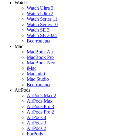
Watch
Watch Ultra 3
Watch Ultra 2
Watch Series 11
Watch Series 10
Watch SE 3
Watch SE 2024
Все товары
Mac
MacBook Air
MacBook Pro
MacBook Neo
iMac
Mac mini
Mac Studio
Все товары
AirPods
AirPods Max 2
AirPods Max
AirPods Pro 3
AirPods Pro 2
AirPods 4
AirPods 3
AirPods 2
EarPods