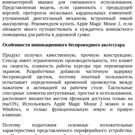
компьютерной мышки для смешанного использования.
Представленная модель, если сравнивать с предыдущей
версией, претерпела нескольких кардинальных изменений:
улучшенный двигательный механизм, встроенный емкий
аккумулятор. Рекомендуем купить Apple Magic Mouse 2, если
обожаете много путешествовать и нуждаетесь компактного
помощника для работы в дорожной сумке.
Особенности инновационного беспроводного аксессуара
Продукт получил качественную, прочную конструкцию.
Сенсор имеет ограниченную производительность, что влияет
на скорость, плавность работы курсора при перемещении
экраном. Разработчики добавили частичную задержку
беспроводной щелчок, поэтому опытный пользователь
испытывает определенный временной промежуток между
нажатием и активацией на рабочем столе. Тактильные
сенсорные элементы интуитивные, простые в использовании,
распознают множество жестов (функция доступна только на
macOS). Использовать Apple Magic Mouse 2 можно и на
Windows, и только функциональную левую и правую
клавиши.
Поэтому подытожим основные положительные
характеристики представленного периферийного устройства: