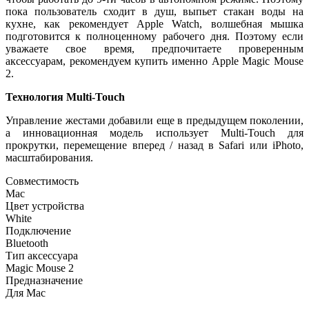
пока пользователь сходит в душ, выпьет стакан воды на
кухне, как рекомендует Apple Watch, волшебная мышка
подготовится к полноценному рабочего дня. Поэтому если
уважаете свое время, предпочитаете проверенным
аксессуарам, рекомендуем купить именно Apple Magic Mouse
2.
Технология Multi-Touch
Управление жестами добавили еще в предыдущем поколении,
а инновационная модель использует Multi-Touch для
прокрутки, перемещение вперед / назад в Safari или iPhoto,
масштабирования.
Совместимость
Mac
Цвет устройства
White
Подключение
Bluetooth
Тип аксессуара
Magic Mouse 2
Предназначение
Для Mac