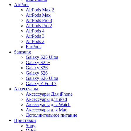
AirPods
AirPods Max 2
AirPods Max
AirPods Pro 3
AirPods Pro 2
AirPods 4
AirPods 3
AirPods 2
EarPods
Samsung
Galaxy S25 Ultra
Galaxy S25+
Galaxy S26
Galaxy S26+
Galaxy S26 Ultra
Galaxy Z Fold 7
Аксессуары
Аксессуары Для iPhone
Аксессуары для iPad
Аксессуары для Watch
Аксессуары для Mac
Дополнительное питание
Приставки
Sony
Valve