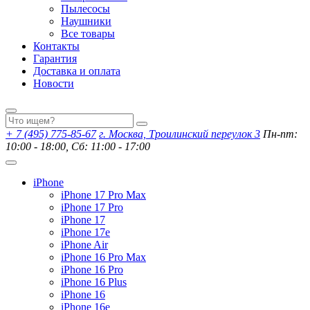
Пылесосы
Наушники
Все товары
Контакты
Гарантия
Доставка и оплата
Новости
+ 7 (495) 775-85-67
г. Москва, Троилинский переулок 3
Пн-пт:
10:00 - 18:00, Сб: 11:00 - 17:00
iPhone
iPhone 17 Pro Max
iPhone 17 Pro
iPhone 17
iPhone 17e
iPhone Air
iPhone 16 Pro Max
iPhone 16 Pro
iPhone 16 Plus
iPhone 16
iPhone 16e