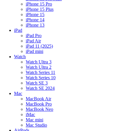
iPhone 15 Pro
iPhone 15 Plus
iPhone 15
iPhone 14
iPhone 13
iPad
iPad Pro
iPad Air
iPad 11 (2025)
iPad mini
Watch
Watch Ultra 3
Watch Ultra 2
Watch Series 11
Watch Series 10
Watch SE 3
Watch SE 2024
Mac
MacBook Air
MacBook Pro
MacBook Neo
iMac
Mac mini
Mac Studio
AirPods