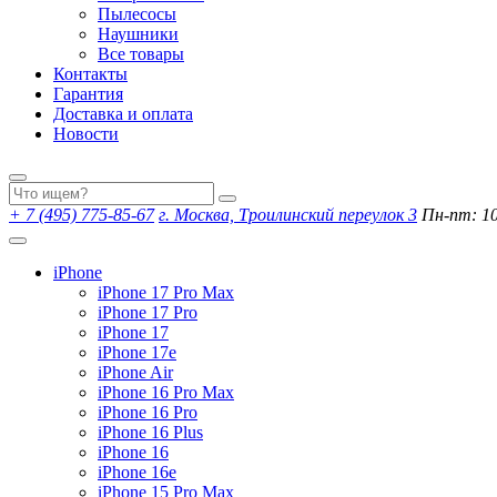
Пылесосы
Наушники
Все товары
Контакты
Гарантия
Доставка и оплата
Новости
+ 7 (495) 775-85-67
г. Москва, Троилинский переулок 3
Пн-пт: 10:
iPhone
iPhone 17 Pro Max
iPhone 17 Pro
iPhone 17
iPhone 17e
iPhone Air
iPhone 16 Pro Max
iPhone 16 Pro
iPhone 16 Plus
iPhone 16
iPhone 16e
iPhone 15 Pro Max