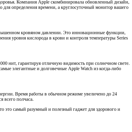
здоровья. Компания Apple скомбинировала обновленный дизайн,
о для определения времени, а круглосуточный монитор вашего
повышенном кровяном давлении. Это инновационные функции,
ения уровня кислорода в крови и контроля температуры Series
 2000 нит, гарантируя отличную видимость при солнечном свете.
амые элегантные и долговечные Apple Watch из когда-либо
нергии. Время работы в обычном режиме увеличено до 24
я всего полчаса.
 что это самый разумный и полезный гаджет для здорового и