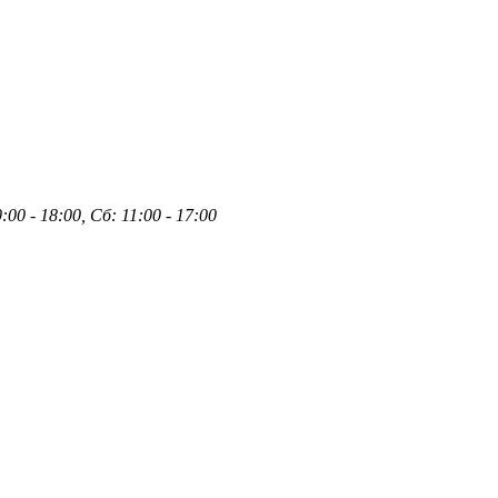
00 - 18:00, Сб: 11:00 - 17:00