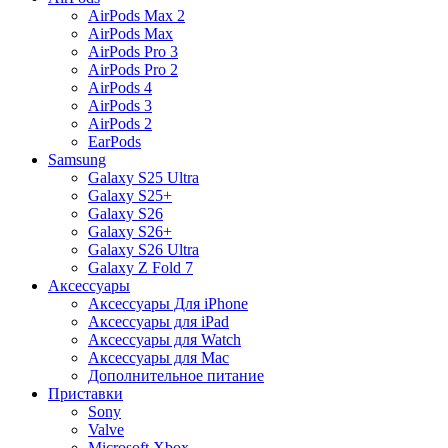
AirPods Max 2
AirPods Max
AirPods Pro 3
AirPods Pro 2
AirPods 4
AirPods 3
AirPods 2
EarPods
Samsung
Galaxy S25 Ultra
Galaxy S25+
Galaxy S26
Galaxy S26+
Galaxy S26 Ultra
Galaxy Z Fold 7
Аксессуары
Аксессуары Для iPhone
Аксессуары для iPad
Аксессуары для Watch
Аксессуары для Mac
Дополнительное питание
Приставки
Sony
Valve
Microsoft Xbox