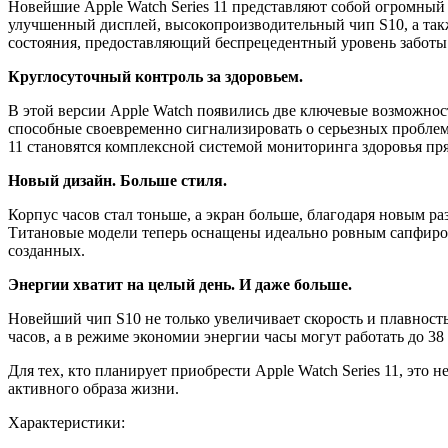
Новейшие Apple Watch Series 11 представляют собой огромный
улучшенный дисплей, высокопроизводительный чип S10, а такж
состояния, предоставляющий беспрецедентный уровень заботы 
Круглосуточный контроль за здоровьем.
В этой версии Apple Watch появились две ключевые возможно
способные своевременно сигнализировать о серьезных проблем
11 становятся комплексной системой мониторинга здоровья пря
Новый дизайн. Больше стиля.
Корпус часов стал тоньше, а экран больше, благодаря новым ра
Титановые модели теперь оснащены идеально ровным сапфиров
созданных.
Энергии хватит на целый день. И даже больше.
Новейший чип S10 не только увеличивает скорость и плавност
часов, а в режиме экономии энергии часы могут работать до 38 
Для тех, кто планирует приобрести Apple Watch Series 11, это
активного образа жизни.
Характеристики: