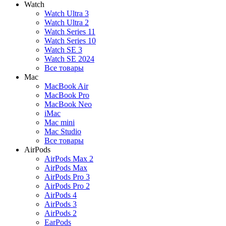
Watch
Watch Ultra 3
Watch Ultra 2
Watch Series 11
Watch Series 10
Watch SE 3
Watch SE 2024
Все товары
Mac
MacBook Air
MacBook Pro
MacBook Neo
iMac
Mac mini
Mac Studio
Все товары
AirPods
AirPods Max 2
AirPods Max
AirPods Pro 3
AirPods Pro 2
AirPods 4
AirPods 3
AirPods 2
EarPods