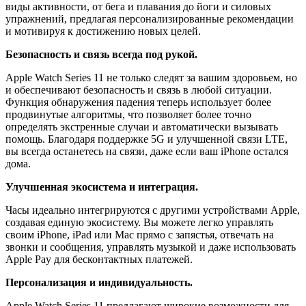
виды активности, от бега и плавания до йоги и силовых
упражнений, предлагая персонализированные рекомендации
и мотивируя к достижению новых целей.
Безопасность и связь всегда под рукой.
Apple Watch Series 11 не только следят за вашим здоровьем, но
и обеспечивают безопасность и связь в любой ситуации.
Функция обнаружения падения теперь использует более
продвинутые алгоритмы, что позволяет более точно
определять экстренные случаи и автоматически вызывать
помощь. Благодаря поддержке 5G и улучшенной связи LTE,
вы всегда останетесь на связи, даже если ваш iPhone остался
дома.
Улучшенная экосистема и интеграция.
Часы идеально интегрируются с другими устройствами Apple,
создавая единую экосистему. Вы можете легко управлять
своим iPhone, iPad или Mac прямо с запястья, отвечать на
звонки и сообщения, управлять музыкой и даже использовать
Apple Pay для бесконтактных платежей.
Персонализация и индивидуальность.
Apple Watch Series 11 предлагают широкие возможности для