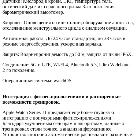
Датчики: Кислород в крови, ЭКГ, температура тела,
оптический датчик сердечного ритма 3-го поколения,
барометрический высотомер.
Здоровье: Оповещения о гипертонии, обнаружение апноэ сна,
отслеживание менструального цикла с анализом овуляции.
Автономная работа: До 24 часов стандартно, до 38 часов в
режиме энергосбережения, ускоренная зарядка.
Защита: Водонепроницаемость до 50 м, защита от пыли IP6X.
Соединение: 5G и LTE, Wi-Fi 4, Bluetooth 5.3, Ultra Wideband
2-го поколения.
Операционная система: watchOS.
Интеграция с фитнес-приложениями и расширенные
возможности тренировок.
Apple Watch Series 11 предлагает еще более глубокую
интеграцию с популярными фитнес-приложениями.
Благодаря улучшенным сенсорам и алгоритмам, данные о
тренировках стали точнее, а анализ информативнее.
Устройство способно автоматически распознавать различные