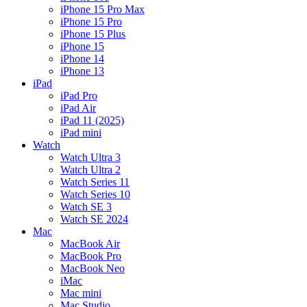
iPhone 15 Pro Max
iPhone 15 Pro
iPhone 15 Plus
iPhone 15
iPhone 14
iPhone 13
iPad
iPad Pro
iPad Air
iPad 11 (2025)
iPad mini
Watch
Watch Ultra 3
Watch Ultra 2
Watch Series 11
Watch Series 10
Watch SE 3
Watch SE 2024
Mac
MacBook Air
MacBook Pro
MacBook Neo
iMac
Mac mini
Mac Studio