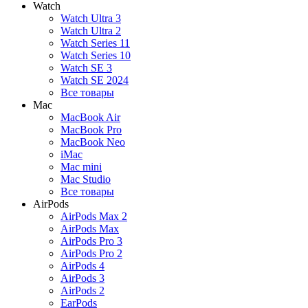
Watch
Watch Ultra 3
Watch Ultra 2
Watch Series 11
Watch Series 10
Watch SE 3
Watch SE 2024
Все товары
Mac
MacBook Air
MacBook Pro
MacBook Neo
iMac
Mac mini
Mac Studio
Все товары
AirPods
AirPods Max 2
AirPods Max
AirPods Pro 3
AirPods Pro 2
AirPods 4
AirPods 3
AirPods 2
EarPods