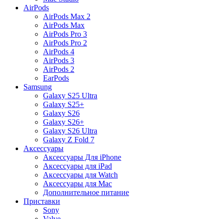
AirPods
AirPods Max 2
AirPods Max
AirPods Pro 3
AirPods Pro 2
AirPods 4
AirPods 3
AirPods 2
EarPods
Samsung
Galaxy S25 Ultra
Galaxy S25+
Galaxy S26
Galaxy S26+
Galaxy S26 Ultra
Galaxy Z Fold 7
Аксессуары
Аксессуары Для iPhone
Аксессуары для iPad
Аксессуары для Watch
Аксессуары для Mac
Дополнительное питание
Приставки
Sony
Valve