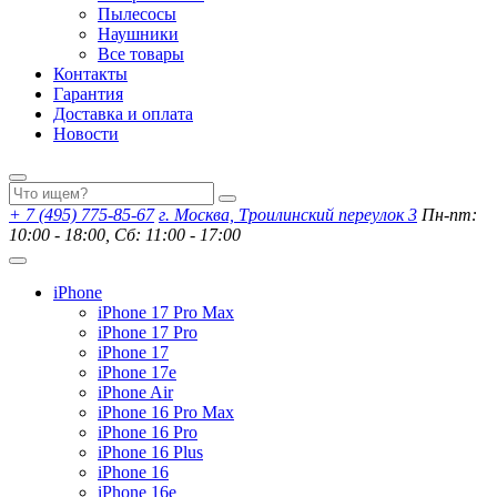
Пылесосы
Наушники
Все товары
Контакты
Гарантия
Доставка и оплата
Новости
+ 7 (495) 775-85-67
г. Москва, Троилинский переулок 3
Пн-пт:
10:00 - 18:00, Сб: 11:00 - 17:00
iPhone
iPhone 17 Pro Max
iPhone 17 Pro
iPhone 17
iPhone 17e
iPhone Air
iPhone 16 Pro Max
iPhone 16 Pro
iPhone 16 Plus
iPhone 16
iPhone 16e