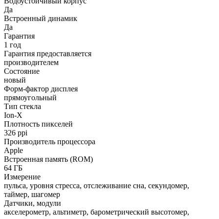
Водоустойчивый корпус
Да
Встроенный динамик
Да
Гарантия
1 год
Гарантия предоставляется
производителем
Состояние
новый
Форм-фактор дисплея
прямоугольный
Тип стекла
Ion-X
Плотность пикселей
326 ppi
Производитель процессора
Apple
Встроенная память (ROM)
64 ГБ
Измерение
пульса, уровня стресса, отслеживание сна, секундомер,
таймер, шагомер
Датчики, модули
акселерометр, альтиметр, барометрический высотомер,