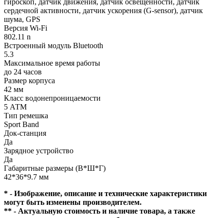
гироскоп, датчик движения, датчик освещенности, датчик
сердечной активности, датчик ускорения (G-sensor), датчик
шума, GPS
Версия Wi-Fi
802.11 n
Встроенный модуль Bluetooth
5.3
Максимальное время работы
до 24 часов
Размер корпуса
42 мм
Класс водонепроницаемости
5 АТМ
Тип ремешка
Sport Band
Док-станция
Да
Зарядное устройство
Да
Габаритные размеры (В*Ш*Г)
42*36*9.7 мм
* - Изображение, описание и технические характеристики
могут быть изменены производителем.
** - Актуальную стоимость и наличие товара, а также