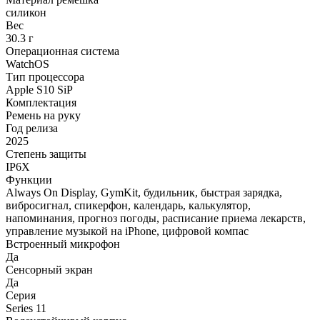
силикон
Вес
30.3 г
Операционная система
WatchOS
Тип процессора
Apple S10 SiP
Комплектация
Ремень на руку
Год релиза
2025
Степень защиты
IP6X
Функции
Always On Display, GymKit, будильник, быстрая зарядка,
вибросигнал, спикерфон, календарь, калькулятор,
напоминания, прогноз погоды, расписание приема лекарств,
управление музыкой на iPhone, цифровой компас
Встроенный микрофон
Да
Сенсорный экран
Да
Серия
Series 11