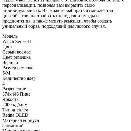
персонализации, позволяя вам выразить свою
индивидуальность. Вы можете выбирать из множества
циферблатов, настраивать их под свои нужды и
предпочтения, а также менять ремешки, чтобы создать
уникальный образ, подходящий для любого случая.
Модель
Watch Series 11
Цвет
Серый космос
Цвет ремешка
Чёрный
Размер ремешка
S/M
Количество ядер
4
Разрешение
374x446 Пикс
Яркость
2000 кд/кв.м
Тип дисплея
Retina OLED
Материал корпуса
алюминий
Материал ремешка