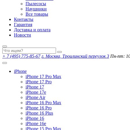
Пылесосы
Наушники
Все товары
Контакты
Гарантия
Доставка и оплата
Новости
+ 7 (495) 775-85-67
г. Москва, Троилинский переулок 3
Пн-пт: 10:
iPhone
iPhone 17 Pro Max
iPhone 17 Pro
iPhone 17
iPhone 17e
iPhone Air
iPhone 16 Pro Max
iPhone 16 Pro
iPhone 16 Plus
iPhone 16
iPhone 16e
iPhone 15 Pro Max