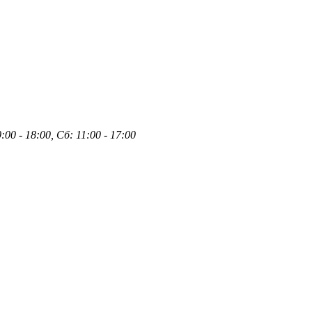
00 - 18:00, Сб: 11:00 - 17:00