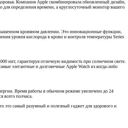
здоровья. Компания Apple скомбинировала обновленный дизайн,
о для определения времени, а круглосуточный монитор вашего
повышенном кровяном давлении. Это инновационные функции,
ения уровня кислорода в крови и контроля температуры Series
 2000 нит, гарантируя отличную видимость при солнечном свете.
амые элегантные и долговечные Apple Watch из когда-либо
нергии. Время работы в обычном режиме увеличено до 24
я всего полчаса.
 что это самый разумный и полезный гаджет для здорового и