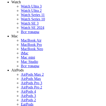
Watch
Watch Ultra 3
Watch Ultra 2
Watch Series 11
Watch Series 10
Watch SE 3
Watch SE 2024
Все товары
Mac
MacBook Air
MacBook Pro
MacBook Neo
iMac
Mac mini
Mac Studio
Все товары
AirPods
AirPods Max 2
AirPods Max
AirPods Pro 3
AirPods Pro 2
AirPods 4
AirPods 3
AirPods 2
EarPods