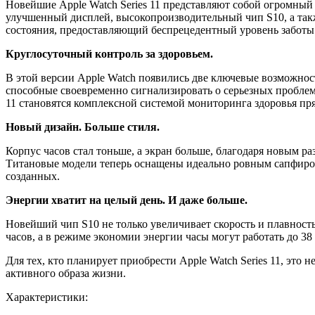
Новейшие Apple Watch Series 11 представляют собой огромный
улучшенный дисплей, высокопроизводительный чип S10, а такж
состояния, предоставляющий беспрецедентный уровень заботы 
Круглосуточный контроль за здоровьем.
В этой версии Apple Watch появились две ключевые возможно
способные своевременно сигнализировать о серьезных проблем
11 становятся комплексной системой мониторинга здоровья пря
Новый дизайн. Больше стиля.
Корпус часов стал тоньше, а экран больше, благодаря новым ра
Титановые модели теперь оснащены идеально ровным сапфиров
созданных.
Энергии хватит на целый день. И даже больше.
Новейший чип S10 не только увеличивает скорость и плавност
часов, а в режиме экономии энергии часы могут работать до 38 
Для тех, кто планирует приобрести Apple Watch Series 11, это
активного образа жизни.
Характеристики: