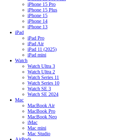
iPhone 15 Pro
iPhone 15 Plus
iPhone 15
iPhone 14
iPhone 13
iPad
iPad Pro
iPad Air
iPad 11 (2025)
iPad mini
Watch
Watch Ultra 3
Watch Ultra 2
Watch Series 11
Watch Series 10
Watch SE 3
Watch SE 2024
Mac
MacBook Air
MacBook Pro
MacBook Neo
iMac
Mac mini
Mac Studio
AirPods