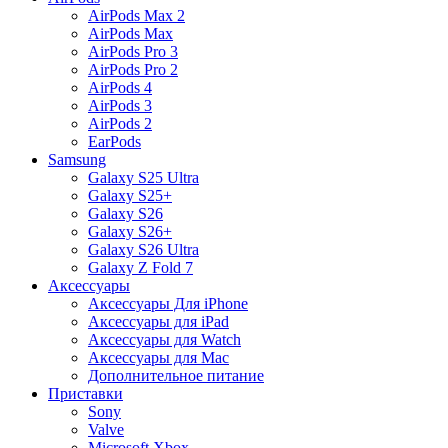
AirPods Max 2
AirPods Max
AirPods Pro 3
AirPods Pro 2
AirPods 4
AirPods 3
AirPods 2
EarPods
Samsung
Galaxy S25 Ultra
Galaxy S25+
Galaxy S26
Galaxy S26+
Galaxy S26 Ultra
Galaxy Z Fold 7
Аксессуары
Аксессуары Для iPhone
Аксессуары для iPad
Аксессуары для Watch
Аксессуары для Mac
Дополнительное питание
Приставки
Sony
Valve
Microsoft Xbox