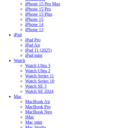
iPhone 15 Pro Max
iPhone 15 Pro
iPhone 15 Plus
iPhone 15
iPhone 14
iPhone 13
iPad
iPad Pro
iPad Air
iPad 11 (2025)
iPad mini
Watch
Watch Ultra 3
Watch Ultra 2
Watch Series 11
Watch Series 10
Watch SE 3
Watch SE 2024
Mac
MacBook Air
MacBook Pro
MacBook Neo
iMac
Mac mini
Mac Studio