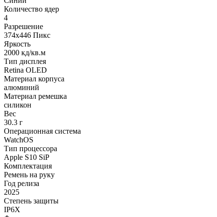
Синий
Количество ядер
4
Разрешение
374x446 Пикс
Яркость
2000 кд/кв.м
Тип дисплея
Retina OLED
Материал корпуса
алюминий
Материал ремешка
силикон
Вес
30.3 г
Операционная система
WatchOS
Тип процессора
Apple S10 SiP
Комплектация
Ремень на руку
Год релиза
2025
Степень защиты
IP6X