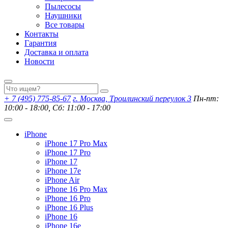
Пылесосы
Наушники
Все товары
Контакты
Гарантия
Доставка и оплата
Новости
+ 7 (495) 775-85-67
г. Москва, Троилинский переулок 3
Пн-пт:
10:00 - 18:00, Сб: 11:00 - 17:00
iPhone
iPhone 17 Pro Max
iPhone 17 Pro
iPhone 17
iPhone 17e
iPhone Air
iPhone 16 Pro Max
iPhone 16 Pro
iPhone 16 Plus
iPhone 16
iPhone 16e