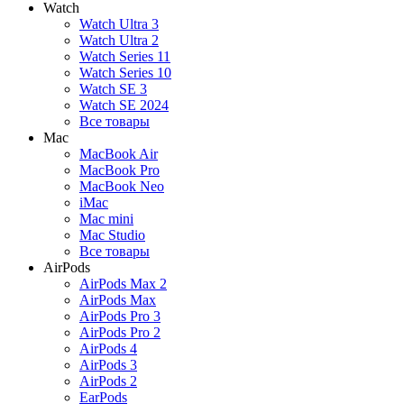
Watch
Watch Ultra 3
Watch Ultra 2
Watch Series 11
Watch Series 10
Watch SE 3
Watch SE 2024
Все товары
Mac
MacBook Air
MacBook Pro
MacBook Neo
iMac
Mac mini
Mac Studio
Все товары
AirPods
AirPods Max 2
AirPods Max
AirPods Pro 3
AirPods Pro 2
AirPods 4
AirPods 3
AirPods 2
EarPods