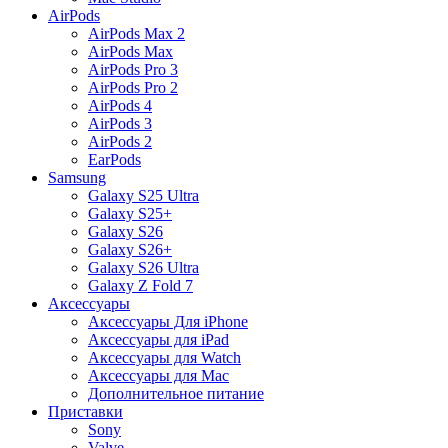
AirPods
AirPods Max 2
AirPods Max
AirPods Pro 3
AirPods Pro 2
AirPods 4
AirPods 3
AirPods 2
EarPods
Samsung
Galaxy S25 Ultra
Galaxy S25+
Galaxy S26
Galaxy S26+
Galaxy S26 Ultra
Galaxy Z Fold 7
Аксессуары
Аксессуары Для iPhone
Аксессуары для iPad
Аксессуары для Watch
Аксессуары для Mac
Дополнительное питание
Приставки
Sony
Valve