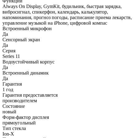
Функции
Always On Display, GymKit, будильник, быстрая зарядка,
вибросигнал, спикерфон, календарь, калькулятор,
напоминания, прогноз погоды, расписание приема лекарств,
управление музыкой на iPhone, цифровой компас
Встроенный микрофон
Да
Сенсорный экран
Да
Серия
Series 11
Водоустойчивый корпус
Да
Встроенный динамик
Да
Гарантия
1 год
Гарантия предоставляется
производителем
Состояние
новый
Форм-фактор дисплея
прямоугольный
Тип стекла
Ion-X