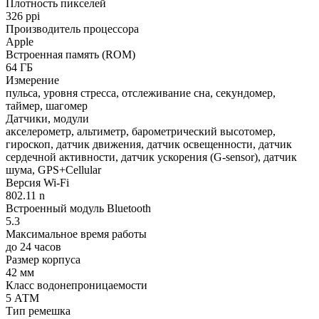
Плотность пикселей
326 ppi
Производитель процессора
Apple
Встроенная память (ROM)
64 ГБ
Измерение
пульса, уровня стресса, отслеживание сна, секундомер,
таймер, шагомер
Датчики, модули
акселерометр, альтиметр, барометрический высотомер,
гироскоп, датчик движения, датчик освещенности, датчик
сердечной активности, датчик ускорения (G-sensor), датчик
шума, GPS+Cellular
Версия Wi-Fi
802.11 n
Встроенный модуль Bluetooth
5.3
Максимальное время работы
до 24 часов
Размер корпуса
42 мм
Класс водонепроницаемости
5 АТМ
Тип ремешка