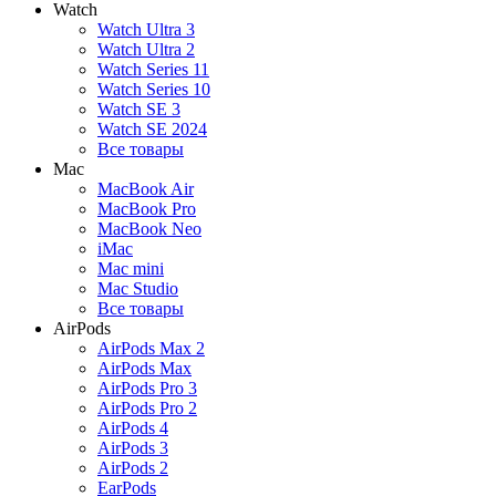
Watch
Watch Ultra 3
Watch Ultra 2
Watch Series 11
Watch Series 10
Watch SE 3
Watch SE 2024
Все товары
Mac
MacBook Air
MacBook Pro
MacBook Neo
iMac
Mac mini
Mac Studio
Все товары
AirPods
AirPods Max 2
AirPods Max
AirPods Pro 3
AirPods Pro 2
AirPods 4
AirPods 3
AirPods 2
EarPods