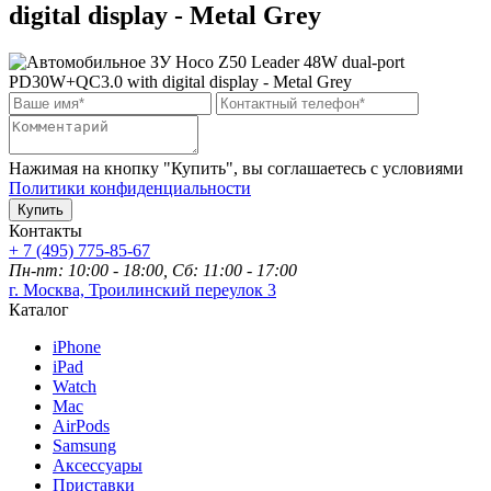
digital display - Metal Grey
Нажимая на кнопку "Купить", вы соглашаетесь с условиями
Политики конфиденциальности
Купить
Контакты
+ 7 (495) 775-85-67
Пн-пт: 10:00 - 18:00, Сб: 11:00 - 17:00
г. Москва, Троилинский переулок 3
Каталог
iPhone
iPad
Watch
Mac
AirPods
Samsung
Аксессуары
Приставки