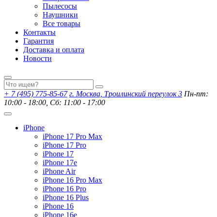
Пылесосы
Наушники
Все товары
Контакты
Гарантия
Доставка и оплата
Новости
+ 7 (495) 775-85-67
г. Москва, Троилинский переулок 3
Пн-пт:
10:00 - 18:00, Сб: 11:00 - 17:00
iPhone
iPhone 17 Pro Max
iPhone 17 Pro
iPhone 17
iPhone 17e
iPhone Air
iPhone 16 Pro Max
iPhone 16 Pro
iPhone 16 Plus
iPhone 16
iPhone 16e