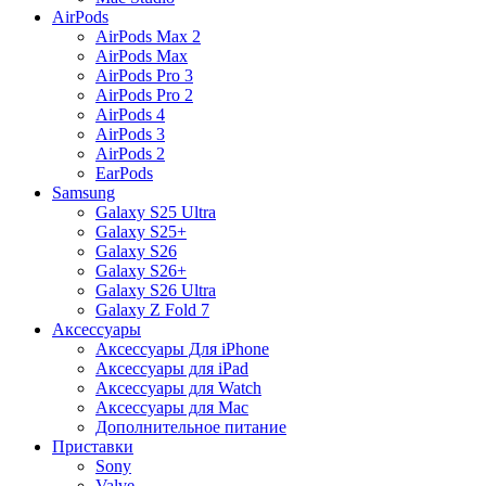
AirPods
AirPods Max 2
AirPods Max
AirPods Pro 3
AirPods Pro 2
AirPods 4
AirPods 3
AirPods 2
EarPods
Samsung
Galaxy S25 Ultra
Galaxy S25+
Galaxy S26
Galaxy S26+
Galaxy S26 Ultra
Galaxy Z Fold 7
Аксессуары
Аксессуары Для iPhone
Аксессуары для iPad
Аксессуары для Watch
Аксессуары для Mac
Дополнительное питание
Приставки
Sony
Valve