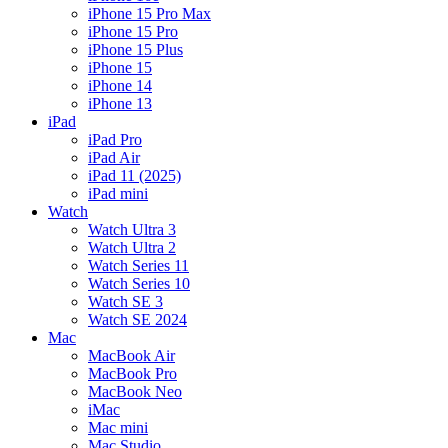
iPhone 15 Pro Max
iPhone 15 Pro
iPhone 15 Plus
iPhone 15
iPhone 14
iPhone 13
iPad
iPad Pro
iPad Air
iPad 11 (2025)
iPad mini
Watch
Watch Ultra 3
Watch Ultra 2
Watch Series 11
Watch Series 10
Watch SE 3
Watch SE 2024
Mac
MacBook Air
MacBook Pro
MacBook Neo
iMac
Mac mini
Mac Studio