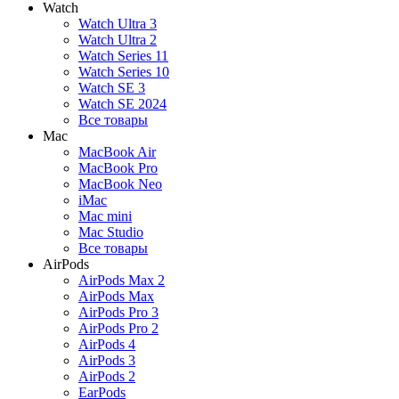
Watch
Watch Ultra 3
Watch Ultra 2
Watch Series 11
Watch Series 10
Watch SE 3
Watch SE 2024
Все товары
Mac
MacBook Air
MacBook Pro
MacBook Neo
iMac
Mac mini
Mac Studio
Все товары
AirPods
AirPods Max 2
AirPods Max
AirPods Pro 3
AirPods Pro 2
AirPods 4
AirPods 3
AirPods 2
EarPods