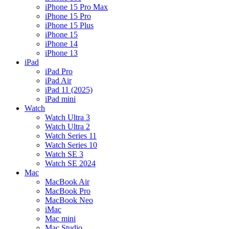
iPhone 15 Pro Max
iPhone 15 Pro
iPhone 15 Plus
iPhone 15
iPhone 14
iPhone 13
iPad
iPad Pro
iPad Air
iPad 11 (2025)
iPad mini
Watch
Watch Ultra 3
Watch Ultra 2
Watch Series 11
Watch Series 10
Watch SE 3
Watch SE 2024
Mac
MacBook Air
MacBook Pro
MacBook Neo
iMac
Mac mini
Mac Studio