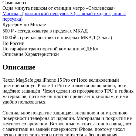
Самовывоз
Одна минута пешком от станции метро «Смоленская»
Москва, Троилинский переулок 3 (главный вход в здание с
переулка)
Курьером по Москве
500 ₽ - сегодня-завтра в пределах МКАД
1000 ₽ - срочная доставка в пределах МКАД (3 часа)
По России
По тарифам транспортной компании «СДЕК»
Описание
Характеристики
Описание
Чехол MagSafe для iPhone 15 Pro от Hoco великолепный
цветной корпус iPhone 15 Pro не только хорошо виден, но и
надёжно защищён. Чехол сделан из прозрачного TPU и гибких
материалов, поэтому он плотно прилегает к кнопкам, и ими
удобно пользоваться.
Специальное покрытие защищает внешнюю и внутреннюю
поверхности телефона от царапин. Материалы и покрытия не
желтеют со временем. Встроенные магниты точно совпадают
с магнитами на задней поверхности iPhone, поэтому чехол
легко присоединяется и отсоединяется, а беспроводная