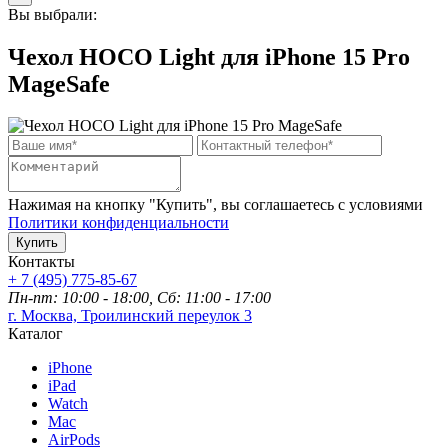
Вы выбрали:
Чехол HOCO Light для iPhone 15 Pro
MageSafe
Нажимая на кнопку "Купить", вы соглашаетесь с условиями
Политики конфиденциальности
Купить
Контакты
+ 7 (495) 775-85-67
Пн-пт: 10:00 - 18:00, Сб: 11:00 - 17:00
г. Москва, Троилинский переулок 3
Каталог
iPhone
iPad
Watch
Mac
AirPods