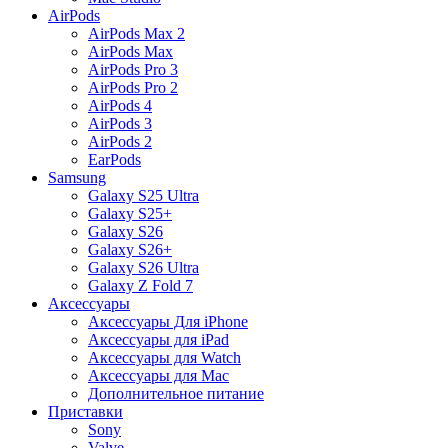
AirPods
AirPods Max 2
AirPods Max
AirPods Pro 3
AirPods Pro 2
AirPods 4
AirPods 3
AirPods 2
EarPods
Samsung
Galaxy S25 Ultra
Galaxy S25+
Galaxy S26
Galaxy S26+
Galaxy S26 Ultra
Galaxy Z Fold 7
Аксессуары
Аксессуары Для iPhone
Аксессуары для iPad
Аксессуары для Watch
Аксессуары для Mac
Дополнительное питание
Приставки
Sony
Valve