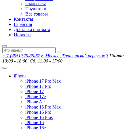
Пылесосы
Наушники
Все товары
Контакты
Гарантия
Доставка и оплата
Новости
+ 7 (495) 775-85-67
г. Москва, Троилинский переулок 3
Пн-пт:
10:00 - 18:00, Сб: 11:00 - 17:00
iPhone
iPhone 17 Pro Max
iPhone 17 Pro
iPhone 17
iPhone 17e
iPhone Air
iPhone 16 Pro Max
iPhone 16 Pro
iPhone 16 Plus
iPhone 16
iPhone 16e