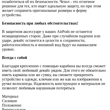
позаботиться об их безопасности. Чехол - это отличное
решение для тех, кто ищет идеальную защиту, но при этом
желает сохранить оригинальные размеры и форму
устройства.
Безопасность при любых обстоятельствах!
В защитном аксессуаре у ваших AirPods не останется
незащищенных сторон. Даже при случайном падении или
ударе, девайс останется в целости и сохранности,
работоспособность и внешний вид будут на наивысшем
уровне.
Всегда с собой
Благодаря креплению с помощью карабина вы всегда сможет
иметь свой любимый девайс рядом. Для этого не обязательно
иметь карманы или же сумку, вы сможете прикрепить
устройство к одежде, ключам или же как на изображении к
ручке велосипеда. Надежность конструкции и материалов не
позволит любимым наушникам потеряться.
Материал
Силикон
Положение
Вертикальное