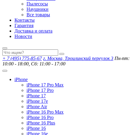
Пылесосы
Наушники
Все товары
Контакты
Гарантия
Доставка и оплата
Новости
+ 7 (495) 775-85-67
г. Москва, Троилинский переулок 3
Пн-пт:
10:00 - 18:00, Сб: 11:00 - 17:00
iPhone
iPhone 17 Pro Max
iPhone 17 Pro
iPhone 17
iPhone 17e
iPhone Air
iPhone 16 Pro Max
iPhone 16 Pro
iPhone 16 Plus
iPhone 16
iPhone 16e