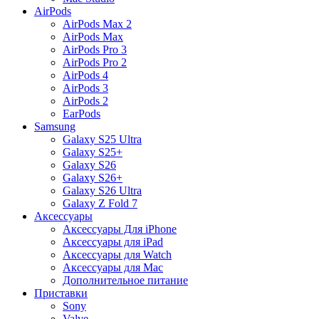
AirPods
AirPods Max 2
AirPods Max
AirPods Pro 3
AirPods Pro 2
AirPods 4
AirPods 3
AirPods 2
EarPods
Samsung
Galaxy S25 Ultra
Galaxy S25+
Galaxy S26
Galaxy S26+
Galaxy S26 Ultra
Galaxy Z Fold 7
Аксессуары
Аксессуары Для iPhone
Аксессуары для iPad
Аксессуары для Watch
Аксессуары для Mac
Дополнительное питание
Приставки
Sony
Valve