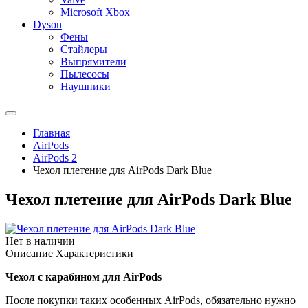
Microsoft Xbox
Dyson
Фены
Стайлеры
Выпрямители
Пылесосы
Наушники
Главная
AirPods
AirPods 2
Чехол плетение для AirPods Dark Blue
Чехол плетение для AirPods Dark Blue
Нет в наличии
Описание
Характеристики
Чехол с карабином для AirPods
После покупки таких особенных AirPods, обязательно нужно