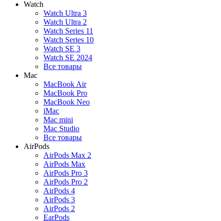
Watch
Watch Ultra 3
Watch Ultra 2
Watch Series 11
Watch Series 10
Watch SE 3
Watch SE 2024
Все товары
Mac
MacBook Air
MacBook Pro
MacBook Neo
iMac
Mac mini
Mac Studio
Все товары
AirPods
AirPods Max 2
AirPods Max
AirPods Pro 3
AirPods Pro 2
AirPods 4
AirPods 3
AirPods 2
EarPods