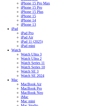
iPhone 15 Pro Max
iPhone 15 Pro
iPhone 15 Plus
iPhone 15
iPhone 14
iPhone 13
iPad
iPad Pro
iPad Air
iPad 11 (2025)
iPad mini
Watch
Watch Ultra 3
Watch Ultra 2
Watch Series 11
Watch Series 10
Watch SE 3
Watch SE 2024
Mac
MacBook Air
MacBook Pro
MacBook Neo
iMac
Mac mini
Mac Studio