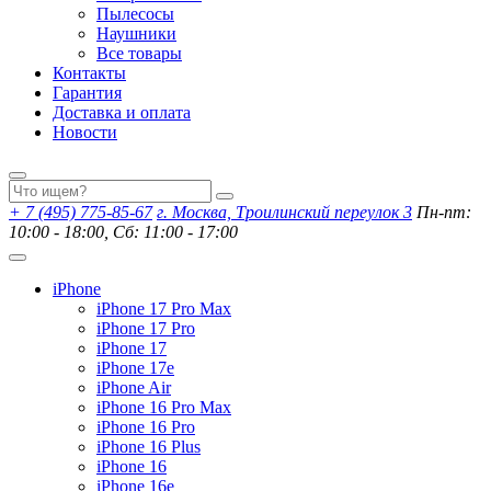
Пылесосы
Наушники
Все товары
Контакты
Гарантия
Доставка и оплата
Новости
+ 7 (495) 775-85-67
г. Москва, Троилинский переулок 3
Пн-пт:
10:00 - 18:00, Сб: 11:00 - 17:00
iPhone
iPhone 17 Pro Max
iPhone 17 Pro
iPhone 17
iPhone 17e
iPhone Air
iPhone 16 Pro Max
iPhone 16 Pro
iPhone 16 Plus
iPhone 16
iPhone 16e