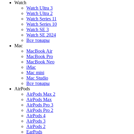
Watch
Watch Ultra 3
Watch Ultra 2
Watch Series 11
Watch Series 10
Watch SE 3
Watch SE 2024
Все товары
Mac
MacBook Air
MacBook Pro
MacBook Neo
iMac
Mac mini
Mac Studio
Все товары
AirPods
AirPods Max 2
AirPods Max
AirPods Pro 3
AirPods Pro 2
AirPods 4
AirPods 3
AirPods 2
EarPods