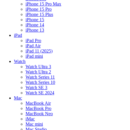
iPhone 15 Pro Max
iPhone 15 Pro
iPhone 15 Plus
iPhone 15
iPhone 14
iPhone 13
iPad
iPad Pro
iPad Air
iPad 11 (2025)
iPad mini
Watch
Watch Ultra 3
Watch Ultra 2
Watch Series 11
Watch Series 10
Watch SE 3
Watch SE 2024
Mac
MacBook Air
MacBook Pro
MacBook Neo
iMac
Mac mini
Mac Studio