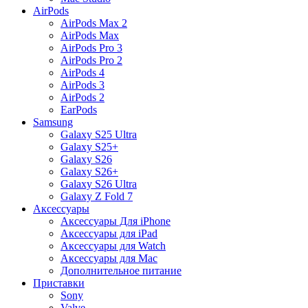
AirPods
AirPods Max 2
AirPods Max
AirPods Pro 3
AirPods Pro 2
AirPods 4
AirPods 3
AirPods 2
EarPods
Samsung
Galaxy S25 Ultra
Galaxy S25+
Galaxy S26
Galaxy S26+
Galaxy S26 Ultra
Galaxy Z Fold 7
Аксессуары
Аксессуары Для iPhone
Аксессуары для iPad
Аксессуары для Watch
Аксессуары для Mac
Дополнительное питание
Приставки
Sony
Valve