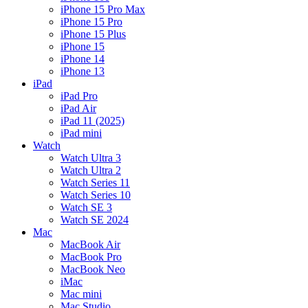
iPhone 15 Pro Max
iPhone 15 Pro
iPhone 15 Plus
iPhone 15
iPhone 14
iPhone 13
iPad
iPad Pro
iPad Air
iPad 11 (2025)
iPad mini
Watch
Watch Ultra 3
Watch Ultra 2
Watch Series 11
Watch Series 10
Watch SE 3
Watch SE 2024
Mac
MacBook Air
MacBook Pro
MacBook Neo
iMac
Mac mini
Mac Studio