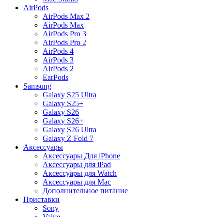
AirPods
AirPods Max 2
AirPods Max
AirPods Pro 3
AirPods Pro 2
AirPods 4
AirPods 3
AirPods 2
EarPods
Samsung
Galaxy S25 Ultra
Galaxy S25+
Galaxy S26
Galaxy S26+
Galaxy S26 Ultra
Galaxy Z Fold 7
Аксессуары
Аксессуары Для iPhone
Аксессуары для iPad
Аксессуары для Watch
Аксессуары для Mac
Дополнительное питание
Приставки
Sony
Valve