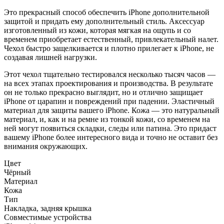
Это прекрасный способ обеспечить iPhone дополнительной
защитой и придать ему дополнительный стиль. Аксессуар
изготовленный из кожи, которая мягкая на ощупь и со
временем приобретает естественный, привлекательный налет.
Чехол быстро защелкивается и плотно прилегает к iPhone, не
создавая лишней нагрузки.
Этот чехол тщательно тестировался несколько тысяч часов —
на всех этапах проектирования и производства. В результате
он не только прекрасно выглядит, но и отлично защищает
iPhone от царапин и повреждений при падении.
Эластичный
материал для защиты вашего iPhone. Кожа — это натуральный
материал, и, как и на ремне из тонкой кожи, со временем на
ней могут появиться складки, следы или патина. Это придаст
вашему iPhone более интересного вида и точно не оставит без
внимания окружающих.
Цвет
Чёрный
Материал
Кожа
Тип
Накладка, задняя крышка
Совместимые устройства