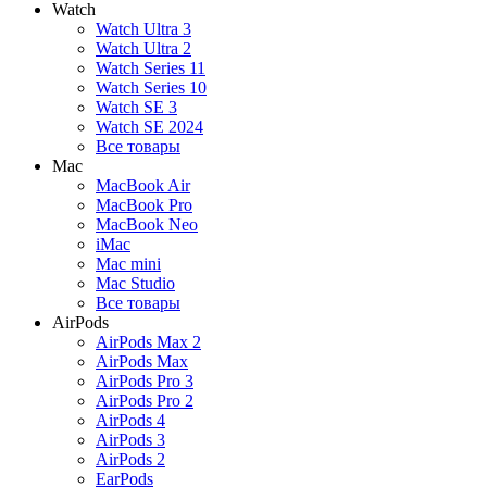
Watch
Watch Ultra 3
Watch Ultra 2
Watch Series 11
Watch Series 10
Watch SE 3
Watch SE 2024
Все товары
Mac
MacBook Air
MacBook Pro
MacBook Neo
iMac
Mac mini
Mac Studio
Все товары
AirPods
AirPods Max 2
AirPods Max
AirPods Pro 3
AirPods Pro 2
AirPods 4
AirPods 3
AirPods 2
EarPods