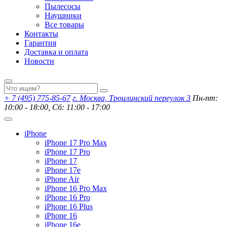
Пылесосы
Наушники
Все товары
Контакты
Гарантия
Доставка и оплата
Новости
+ 7 (495) 775-85-67
г. Москва, Троилинский переулок 3
Пн-пт:
10:00 - 18:00, Сб: 11:00 - 17:00
iPhone
iPhone 17 Pro Max
iPhone 17 Pro
iPhone 17
iPhone 17e
iPhone Air
iPhone 16 Pro Max
iPhone 16 Pro
iPhone 16 Plus
iPhone 16
iPhone 16e