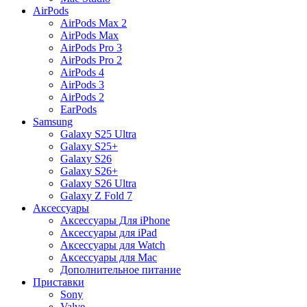
AirPods
AirPods Max 2
AirPods Max
AirPods Pro 3
AirPods Pro 2
AirPods 4
AirPods 3
AirPods 2
EarPods
Samsung
Galaxy S25 Ultra
Galaxy S25+
Galaxy S26
Galaxy S26+
Galaxy S26 Ultra
Galaxy Z Fold 7
Аксессуары
Аксессуары Для iPhone
Аксессуары для iPad
Аксессуары для Watch
Аксессуары для Mac
Дополнительное питание
Приставки
Sony
Valve