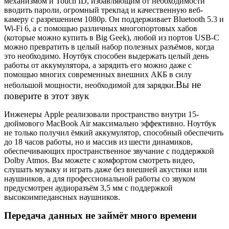
механизмом и Touch ID, избавляющим от необходимости
вводить пароли, огромный трекпад и качественную веб-
камеру с разрешением 1080p. Он поддерживает Bluetooth 5.3 и
Wi-Fi 6, а с помощью различных многопортовых хабов
(которые можно купить в Big Geek), любой из портов USB-C
можно превратить в целый набор полезных разъёмов, когда
это необходимо. Ноутбук способен выдержать целый день
работы от аккумулятора, а зарядить его можно даже с
помощью многих современных внешних АКБ в силу
Вы не
небольшой мощности, необходимой для зарядки.
поверите в этот звук
Инженеры Apple реализовали пространство внутри 15-
дюймового MacBook Air максимально эффективно. Ноутбук
не только получил ёмкий аккумулятор, способный обеспечить
до 18 часов работы, но и массив из шести динамиков,
обеспечивающих пространственное звучание с поддержкой
Dolby Atmos. Вы можете с комфортом смотреть видео,
слушать музыку и играть даже без внешней акустики или
наушников, а для профессиональной работы со звуком
предусмотрен аудиоразъём 3,5 мм с поддержкой
высокоимпедансных наушников.
Передача данных не займёт много времени