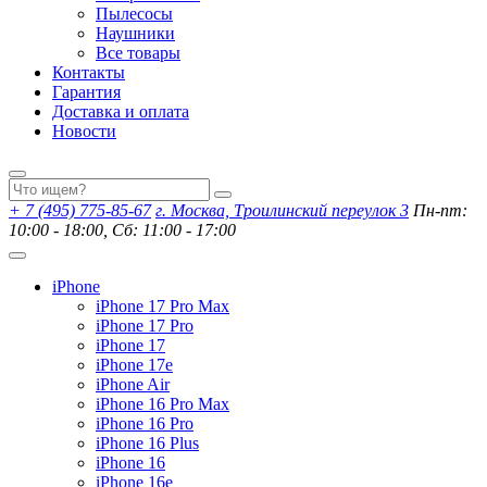
Пылесосы
Наушники
Все товары
Контакты
Гарантия
Доставка и оплата
Новости
+ 7 (495) 775-85-67
г. Москва, Троилинский переулок 3
Пн-пт:
10:00 - 18:00, Сб: 11:00 - 17:00
iPhone
iPhone 17 Pro Max
iPhone 17 Pro
iPhone 17
iPhone 17e
iPhone Air
iPhone 16 Pro Max
iPhone 16 Pro
iPhone 16 Plus
iPhone 16
iPhone 16e