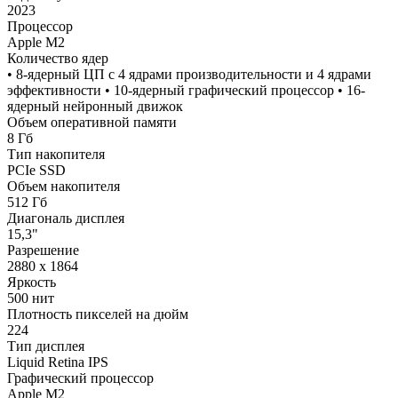
2023
Процессор
Apple M2
Количество ядер
• 8-ядерный ЦП с 4 ядрами производительности и 4 ядрами
эффективности • 10-ядерный графический процессор • 16-
ядерный нейронный движок
Объем оперативной памяти
8 Гб
Тип накопителя
PCIe SSD
Объем накопителя
512 Гб
Диагональ дисплея
15,3"
Разрешение
2880 x 1864
Яркость
500 нит
Плотность пикселей на дюйм
224
Тип дисплея
Liquid Retina IPS
Графический процессор
Apple M2