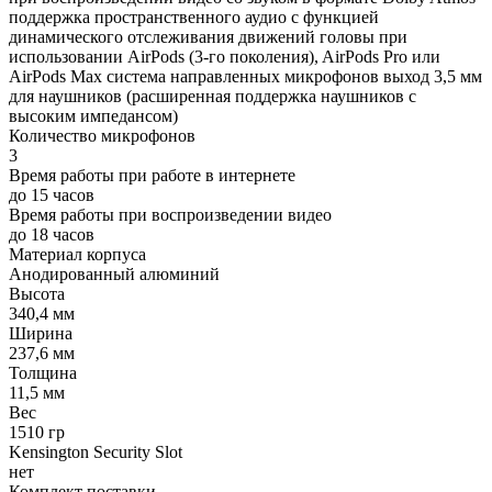
поддержка пространственного аудио с функцией
динамического отслеживания движений головы при
использовании AirPods (3‑го поколения), AirPods Pro или
AirPods Max система направленных микрофонов выход 3,5 мм
для наушников (расширенная поддержка наушников с
высоким импедансом)
Количество микрофонов
3
Время работы при работе в интернете
до 15 часов
Время работы при воспроизведении видео
до 18 часов
Материал корпуса
Анодированный алюминий
Высота
340,4 мм
Ширина
237,6 мм
Толщина
11,5 мм
Вес
1510 гр
Kensington Security Slot
нет
Комплект поставки