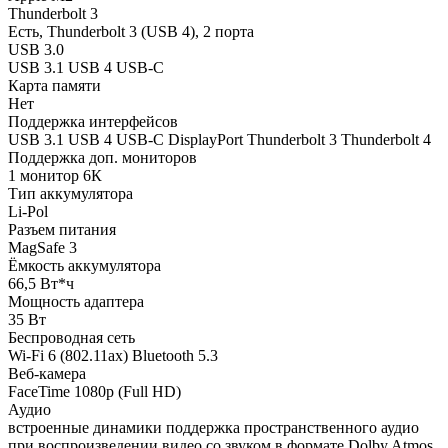
Thunderbolt 3
Есть, Thunderbolt 3 (USB 4), 2 порта
USB 3.0
USB 3.1 USB 4 USB-C
Карта памяти
Нет
Поддержка интерфейсов
USB 3.1 USB 4 USB-C DisplayPort Thunderbolt 3 Thunderbolt 4
Поддержка доп. мониторов
1 монитор 6К
Тип аккумулятора
Li-Pol
Разъем питания
MagSafe 3
Ёмкость аккумулятора
66,5 Вт*ч
Мощность адаптера
35 Вт
Беспроводная сеть
Wi-Fi 6 (802.11ax) Bluetooth 5.3
Веб-камера
FaceTime 1080p (Full HD)
Аудио
встроенные динамики поддержка пространственного аудио
при воспроизведении видео со звуком в формате Dolby Atmos