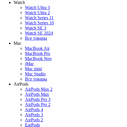
Watch
Watch Ultra 3
Watch Ultra 2
Watch Series 11
Watch Series 10
Watch SE 3
Watch SE 2024
Все товары
Mac
MacBook Air
MacBook Pro
MacBook Neo
iMac
Mac mini
Mac Studio
Все товары
AirPods
AirPods Max 2
AirPods Max
AirPods Pro 3
AirPods Pro 2
AirPods 4
AirPods 3
AirPods 2
EarPods