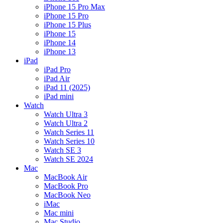
iPhone 15 Pro Max
iPhone 15 Pro
iPhone 15 Plus
iPhone 15
iPhone 14
iPhone 13
iPad
iPad Pro
iPad Air
iPad 11 (2025)
iPad mini
Watch
Watch Ultra 3
Watch Ultra 2
Watch Series 11
Watch Series 10
Watch SE 3
Watch SE 2024
Mac
MacBook Air
MacBook Pro
MacBook Neo
iMac
Mac mini
Mac Studio