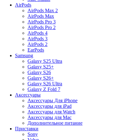
AirPods
AirPods Max 2
AirPods Max
AirPods Pro 3
AirPods Pro 2
AirPods 4
AirPods 3
AirPods 2
EarPods
Samsung
Galaxy S25 Ultra
Galaxy S25+
Galaxy S26
Galaxy S26+
Galaxy S26 Ultra
Galaxy Z Fold 7
Аксессуары
Аксессуары Для iPhone
Аксессуары для iPad
Аксессуары для Watch
Аксессуары для Mac
Дополнительное питание
Приставки
Sony
Valve