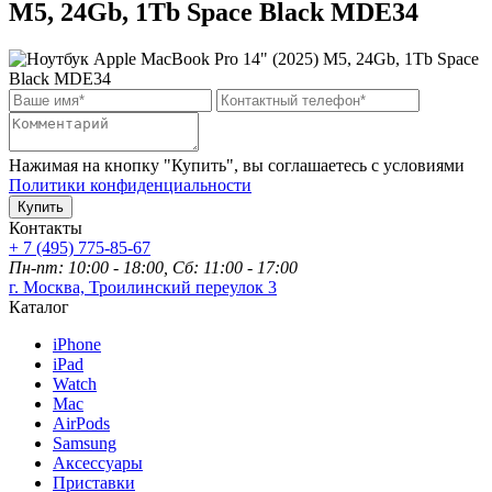
M5, 24Gb, 1Tb Space Black MDE34
Нажимая на кнопку "Купить", вы соглашаетесь с условиями
Политики конфиденциальности
Купить
Контакты
+ 7 (495) 775-85-67
Пн-пт: 10:00 - 18:00, Сб: 11:00 - 17:00
г. Москва, Троилинский переулок 3
Каталог
iPhone
iPad
Watch
Mac
AirPods
Samsung
Аксессуары
Приставки