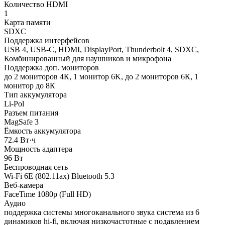
Количество HDMI
1
Карта памяти
SDXC
Поддержка интерфейсов
USB 4, USB-C, HDMI, DisplayPort, Thunderbolt 4, SDXC,
Комбинированный для наушников и микрофона
Поддержка доп. мониторов
до 2 мониторов 4К, 1 монитор 6K, до 2 мониторов 6К, 1
монитор до 8К
Тип аккумулятора
Li-Pol
Разъем питания
MagSafe 3
Ёмкость аккумулятора
72.4 Вт·ч
Мощность адаптера
96 Вт
Беспроводная сеть
Wi-Fi 6E (802.11ax) Bluetooth 5.3
Веб-камера
FaceTime 1080p (Full HD)
Аудио
поддержка системы многоканального звука система из 6
динамиков hi-fi, включая низкочастотные с подавлением