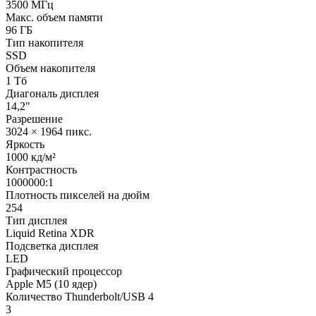
3500 МГц
Макс. объем памяти
96 ГБ
Тип накопителя
SSD
Объем накопителя
1 Тб
Диагональ дисплея
14,2"
Разрешение
3024 × 1964 пикс.
Яркость
1000 кд/м²
Контрастность
1000000:1
Плотность пикселей на дюйм
254
Тип дисплея
Liquid Retina XDR
Подсветка дисплея
LED
Графический процессор
Apple M5 (10 ядер)
Количество Thunderbolt/USB 4
3