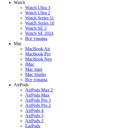
Watch
Watch Ultra 3
Watch Ultra 2
Watch Series 11
Watch Series 10
Watch SE 3
Watch SE 2024
Все товары
Mac
MacBook Air
MacBook Pro
MacBook Neo
iMac
Mac mini
Mac Studio
Все товары
AirPods
AirPods Max 2
AirPods Max
AirPods Pro 3
AirPods Pro 2
AirPods 4
AirPods 3
AirPods 2
EarPods