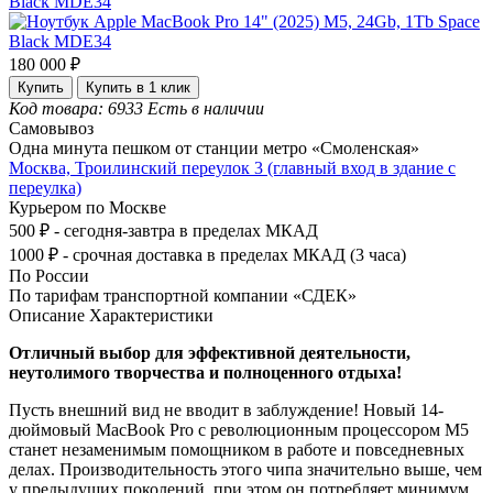
180 000 ₽
Купить
Купить в 1 клик
Код товара: 6933
Есть в наличии
Самовывоз
Одна минута пешком от станции метро «Смоленская»
Москва, Троилинский переулок 3 (главный вход в здание с
переулка)
Курьером по Москве
500 ₽ - сегодня-завтра в пределах МКАД
1000 ₽ - срочная доставка в пределах МКАД (3 часа)
По России
По тарифам транспортной компании «СДЕК»
Описание
Характеристики
Отличный выбор для эффективной деятельности,
неутолимого творчества и полноценного отдыха!
Пусть внешний вид не вводит в заблуждение! Новый 14-
дюймовый MacBook Pro с революционным процессором M5
станет незаменимым помощником в работе и повседневных
делах. Производительность этого чипа значительно выше, чем
у предыдущих поколений, при этом он потребляет минимум