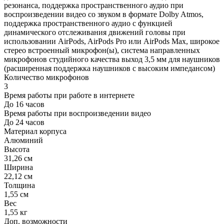
резонанса, поддержка пространственного аудио при
воспроизведении видео со звуком в формате Dolby Atmos,
поддержка пространственного аудио с функцией
динамического отслеживания движений головы при
использовании AirPods, AirPods Pro или AirPods Max, широкое
стерео встроенный микрофон(ы), система направленных
микрофонов студийного качества выход 3,5 мм для наушников
(расширенная поддержка наушников с высоким импедансом)
Количество микрофонов
3
Время работы при работе в интернете
До 16 часов
Время работы при воспроизведении видео
До 24 часов
Материал корпуса
Алюминий
Высота
31,26 см
Ширина
22,12 см
Толщина
1,55 см
Вес
1,55 кг
Доп. возможности