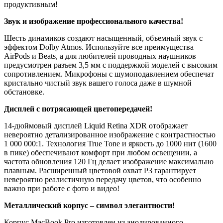
продуктивным!
Звук и изображение профессионального качества!
Шесть динамиков создают насыщенный, объемный звук с
эффектом Dolby Atmos. Используйте все преимущества
AirPods и Beats, а для любителей проводных наушников
предусмотрен разъем 3,5 мм с поддержкой моделей с высоким
сопротивлением. Микрофоны с шумоподавлением обеспечат
кристально чистый звук вашего голоса даже в шумной
обстановке.
Дисплей с потрясающей цветопередачей!
14-дюймовый дисплей Liquid Retina XDR отображает
невероятно детализированное изображение с контрастностью
1 000 000:1. Технология True Tone и яркость до 1000 нит (1600
в пике) обеспечивают комфорт при любом освещении, а
частота обновления 120 Гц делает изображение максимально
плавным. Расширенный цветовой охват P3 гарантирует
невероятно реалистичную передачу цветов, что особенно
важно при работе с фото и видео!
Металлический корпус – символ элегантности!
Корпус MacBook Pro изготовлен из анодированного