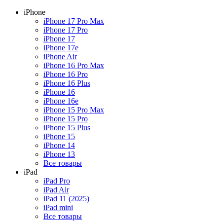
iPhone
iPhone 17 Pro Max
iPhone 17 Pro
iPhone 17
iPhone 17e
iPhone Air
iPhone 16 Pro Max
iPhone 16 Pro
iPhone 16 Plus
iPhone 16
iPhone 16e
iPhone 15 Pro Max
iPhone 15 Pro
iPhone 15 Plus
iPhone 15
iPhone 14
iPhone 13
Все товары
iPad
iPad Pro
iPad Air
iPad 11 (2025)
iPad mini
Все товары