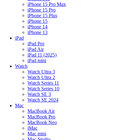
iPhone 15 Pro Max
iPhone 15 Pro
iPhone 15 Plus
iPhone 15
iPhone 14
iPhone 13
iPad
iPad Pro
iPad Air
iPad 11 (2025)
iPad mini
Watch
Watch Ultra 3
Watch Ultra 2
Watch Series 11
Watch Series 10
Watch SE 3
Watch SE 2024
Mac
MacBook Air
MacBook Pro
MacBook Neo
iMac
Mac mini
Mac Studio