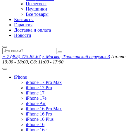
Пылесосы
Наушники
Все товары
Контакты
Гарантия
Доставка и оплата
Новости
+ 7 (495) 775-85-67
г. Москва, Троилинский переулок 3
Пн-пт:
10:00 - 18:00, Сб: 11:00 - 17:00
iPhone
iPhone 17 Pro Max
iPhone 17 Pro
iPhone 17
iPhone 17e
iPhone Air
iPhone 16 Pro Max
iPhone 16 Pro
iPhone 16 Plus
iPhone 16
iPhone 16e