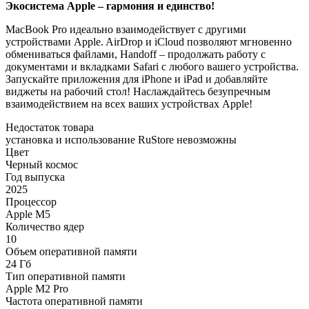
Экосистема Apple – гармония и единство!
MacBook Pro идеально взаимодействует с другими
устройствами Apple. AirDrop и iCloud позволяют мгновенно
обмениваться файлами, Handoff – продолжать работу с
документами и вкладками Safari с любого вашего устройства.
Запускайте приложения для iPhone и iPad и добавляйте
виджеты на рабочий стол! Наслаждайтесь безупречным
взаимодействием на всех ваших устройствах Apple!
Недостаток товара
установка и использование RuStore невозможны
Цвет
Черный космос
Год выпуска
2025
Процессор
Apple M5
Количество ядер
10
Объем оперативной памяти
24 Гб
Тип оперативной памяти
Apple M2 Pro
Частота оперативной памяти