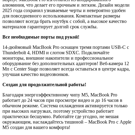
алюминия, что делает его прочным и легким. Дизайн модели
2025 года сохранил узнаваемые черты и невероятно удобен
для повседневного использования. Компактные размеры
позволяют всегда брать ноутбук с собой, а высокое качество
материалов гарантирует долгий срок службы.
Все необходимые порты под рукой!
14-дюймовый MacBook Pro оснащен тремя портами USB-C с
Thunderbolt 4, HDMI и слотом SDXC. Подключайте
мониторы, внешние накопители и профессиональное
оборудование без дополнительных адаптеров! Веб-камера 12
Мп с Center Stage позволяет всегда оставаться в центре кадра,
улучшая качество видеозвонков.
Создан для продолжительной работы!
Благодаря энергоэффективному чипу M5, MacBook Pro
работает до 24 часов при просмотре видео и до 16 часов в
обычном режиме. Система охлаждения активируется только
при высоких нагрузках, поэтому устройство работает
практически бесшумно. Работайте где угодно, не мешая
окружающим, наслаждайтесь тишиной – MacBook Pro с Apple
M5 создан для вашего комфорта!