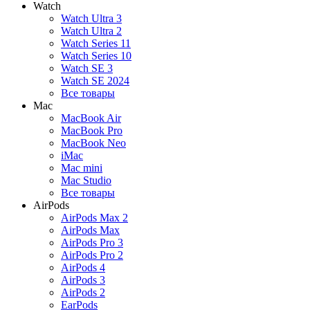
Watch
Watch Ultra 3
Watch Ultra 2
Watch Series 11
Watch Series 10
Watch SE 3
Watch SE 2024
Все товары
Mac
MacBook Air
MacBook Pro
MacBook Neo
iMac
Mac mini
Mac Studio
Все товары
AirPods
AirPods Max 2
AirPods Max
AirPods Pro 3
AirPods Pro 2
AirPods 4
AirPods 3
AirPods 2
EarPods