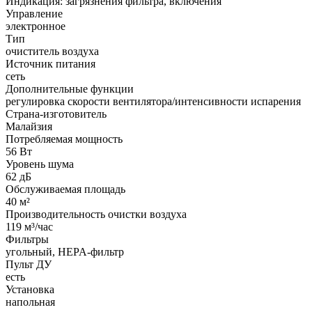
Индикация: загрязнения фильтра, включения
Управление
электронное
Тип
очиститель воздуха
Источник питания
сеть
Дополнительные функции
регулировка скорости вентилятора/интенсивности испарения
Страна-изготовитель
Малайзия
Потребляемая мощность
56 Вт
Уровень шума
62 дБ
Обслуживаемая площадь
40 м²
Производительность очистки воздуха
119 м³/час
Фильтры
угольный, HEPA-фильтр
Пульт ДУ
есть
Установка
напольная