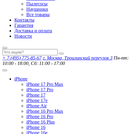
Пылесосы
Наушники
Все товары
Контакты
Гарантия
Доставка и оплата
Новости
+ 7 (495) 775-85-67
г. Москва, Троилинский переулок 3
Пн-пт:
10:00 - 18:00, Сб: 11:00 - 17:00
iPhone
iPhone 17 Pro Max
iPhone 17 Pro
iPhone 17
iPhone 17e
iPhone Air
iPhone 16 Pro Max
iPhone 16 Pro
iPhone 16 Plus
iPhone 16
iPhone 16e