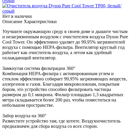
Нет в наличии
Описание
Характеристики
Улучшите окружающую среду в своем доме и дышите чистым
и незагрязненным воздухом с очистителем воздуха Dyson Pure
Cool Tower. Он эффективно удаляет до 99,95% загрязнителей
воздуха с помощью HEPA-фильтра. Вентилятор круглый год
работает как очиститель воздуха, а летом как удобный
охлаждающий вентилятор.
Замкнутая система фильтрации 360°
Комбинация HEPA-фильтра с активированным углем и
стеклом эффективно собирает 99,95% загрязняющих веществ,
аллергенов и газов. Благодаря микроволокнам, покрытым
бором, это устройство способно фильтровать частицы
размером до 0,1 микрона. Фильтр площадью 1,3 квадратных
метра складывается более 200 раз, чтобы поместиться на
небольшом пространстве.
Забор воздуха на 360°
Разместите устройство там, где хотите. Воздухоочиститель
предназначен для сбора воздуха со всех сторон.