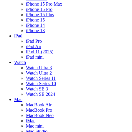
iPhone 15 Pro Max
iPhone 15 Pro
iPhone 15 Plus
iPhone 15
iPhone 14
iPhone 13
iPad
iPad Pro
iPad Air
iPad 11 (2025)
iPad mini
Watch
Watch Ultra 3
Watch Ultra 2
Watch Series 11
Watch Series 10
Watch SE 3
Watch SE 2024
Mac
MacBook Air
MacBook Pro
MacBook Neo
iMac
Mac mini
Mac Studio