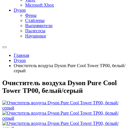
Microsoft Xbox
Dyson
Фены
Стайлеры
Выпрямители
Пылесосы
Наушники
Главная
Dyson
Очиститель воздуха Dyson Pure Cool Tower TP00, белый/
серый
Очиститель воздуха Dyson Pure Cool
Tower TP00, белый/серый