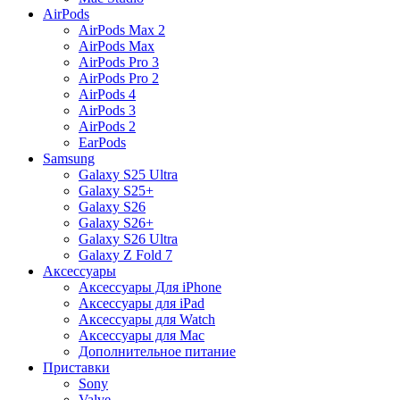
AirPods
AirPods Max 2
AirPods Max
AirPods Pro 3
AirPods Pro 2
AirPods 4
AirPods 3
AirPods 2
EarPods
Samsung
Galaxy S25 Ultra
Galaxy S25+
Galaxy S26
Galaxy S26+
Galaxy S26 Ultra
Galaxy Z Fold 7
Аксессуары
Аксессуары Для iPhone
Аксессуары для iPad
Аксессуары для Watch
Аксессуары для Mac
Дополнительное питание
Приставки
Sony
Valve