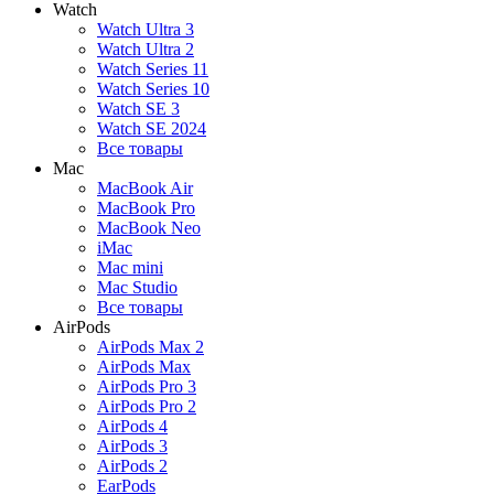
Watch
Watch Ultra 3
Watch Ultra 2
Watch Series 11
Watch Series 10
Watch SE 3
Watch SE 2024
Все товары
Mac
MacBook Air
MacBook Pro
MacBook Neo
iMac
Mac mini
Mac Studio
Все товары
AirPods
AirPods Max 2
AirPods Max
AirPods Pro 3
AirPods Pro 2
AirPods 4
AirPods 3
AirPods 2
EarPods