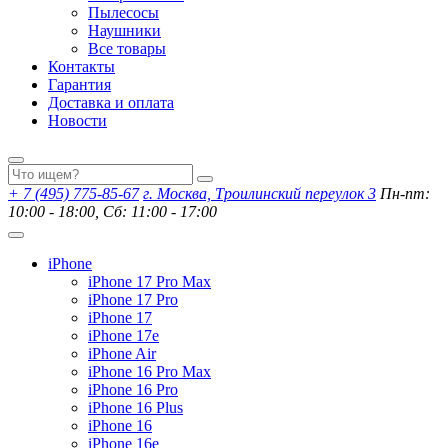
Пылесосы
Наушники
Все товары
Контакты
Гарантия
Доставка и оплата
Новости
+ 7 (495) 775-85-67
г. Москва, Троилинский переулок 3
Пн-пт:
10:00 - 18:00, Сб: 11:00 - 17:00
iPhone
iPhone 17 Pro Max
iPhone 17 Pro
iPhone 17
iPhone 17e
iPhone Air
iPhone 16 Pro Max
iPhone 16 Pro
iPhone 16 Plus
iPhone 16
iPhone 16e