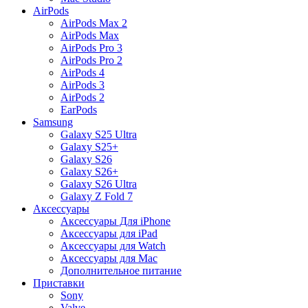
AirPods
AirPods Max 2
AirPods Max
AirPods Pro 3
AirPods Pro 2
AirPods 4
AirPods 3
AirPods 2
EarPods
Samsung
Galaxy S25 Ultra
Galaxy S25+
Galaxy S26
Galaxy S26+
Galaxy S26 Ultra
Galaxy Z Fold 7
Аксессуары
Аксессуары Для iPhone
Аксессуары для iPad
Аксессуары для Watch
Аксессуары для Mac
Дополнительное питание
Приставки
Sony
Valve