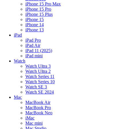
iPhone 15 Pro Max
iPhone 15 Pro
iPhone 15 Plus
iPhone 15
iPhone 14
iPhone 13
iPad
iPad Pro
iPad Air
iPad 11 (2025)
iPad mini
Watch
Watch Ultra 3
Watch Ultra 2
Watch Series 11
Watch Series 10
Watch SE 3
Watch SE 2024
Mac
MacBook Air
MacBook Pro
MacBook Neo
iMac
Mac mini
Mac Studio