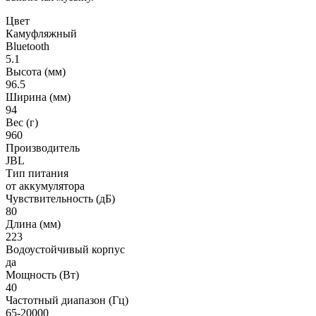
Цвет
Камуфляжный
Bluetooth
5.1
Высота (мм)
96.5
Ширина (мм)
94
Вес (г)
960
Производитель
JBL
Тип питания
от аккумулятора
Чувствительность (дБ)
80
Длина (мм)
223
Водоустойчивый корпус
да
Мощность (Вт)
40
Частотный диапазон (Гц)
65-20000