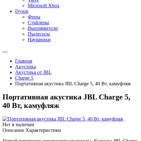
Microsoft Xbox
Dyson
Фены
Стайлеры
Выпрямители
Пылесосы
Наушники
Главная
Акустика
Акустика от JBL
Charge 5
Портативная акустика JBL Charge 5, 40 Вт, камуфляж
Портативная акустика JBL Charge 5,
40 Вт, камуфляж
Нет в наличии
Описание
Характеристики
Устрой вечеринку независимо от погоды. Колонка JBL Charge