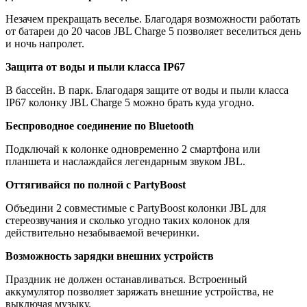
Незачем прекращать веселье. Благодаря возможности работать
от батареи до 20 часов JBL Charge 5 позволяет веселиться день
и ночь напролет.
Защита от воды и пыли класса IP67
В бассейн. В парк. Благодаря защите от воды и пыли класса
IP67 колонку JBL Charge 5 можно брать куда угодно.
Беспроводное соединение по Bluetooth
Подключай к колонке одновременно 2 смартфона или
планшета и наслаждайся легендарным звуком JBL.
Оттягивайся по полной с PartyBoost
Объедини 2 совместимые с PartyBoost колонки JBL для
стереозвучания и сколько угодно таких колонок для
действительно незабываемой вечеринки.
Возможность зарядки внешних устройств
Праздник не должен останавливаться. Встроенный
аккумулятор позволяет заряжать внешние устройства, не
выключая музыку.