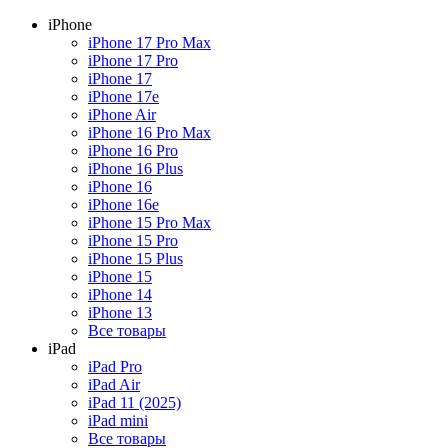
iPhone
iPhone 17 Pro Max
iPhone 17 Pro
iPhone 17
iPhone 17e
iPhone Air
iPhone 16 Pro Max
iPhone 16 Pro
iPhone 16 Plus
iPhone 16
iPhone 16e
iPhone 15 Pro Max
iPhone 15 Pro
iPhone 15 Plus
iPhone 15
iPhone 14
iPhone 13
Все товары
iPad
iPad Pro
iPad Air
iPad 11 (2025)
iPad mini
Все товары