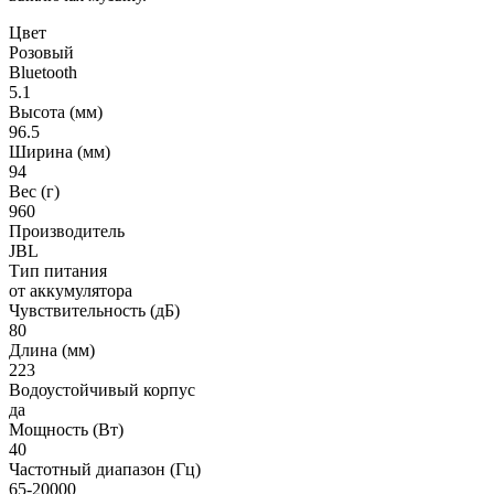
Цвет
Розовый
Bluetooth
5.1
Высота (мм)
96.5
Ширина (мм)
94
Вес (г)
960
Производитель
JBL
Тип питания
от аккумулятора
Чувствительность (дБ)
80
Длина (мм)
223
Водоустойчивый корпус
да
Мощность (Вт)
40
Частотный диапазон (Гц)
65-20000