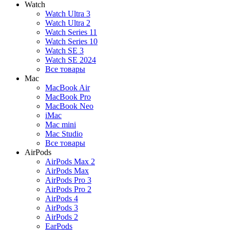
Watch
Watch Ultra 3
Watch Ultra 2
Watch Series 11
Watch Series 10
Watch SE 3
Watch SE 2024
Все товары
Mac
MacBook Air
MacBook Pro
MacBook Neo
iMac
Mac mini
Mac Studio
Все товары
AirPods
AirPods Max 2
AirPods Max
AirPods Pro 3
AirPods Pro 2
AirPods 4
AirPods 3
AirPods 2
EarPods