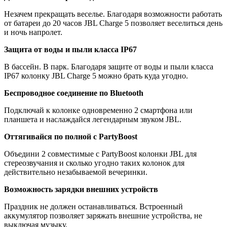
Незачем прекращать веселье. Благодаря возможности работать
от батареи до 20 часов JBL Charge 5 позволяет веселиться день
и ночь напролет.
Защита от воды и пыли класса IP67
В бассейн. В парк. Благодаря защите от воды и пыли класса
IP67 колонку JBL Charge 5 можно брать куда угодно.
Беспроводное соединение по Bluetooth
Подключай к колонке одновременно 2 смартфона или
планшета и наслаждайся легендарным звуком JBL.
Оттягивайся по полной с PartyBoost
Объедини 2 совместимые с PartyBoost колонки JBL для
стереозвучания и сколько угодно таких колонок для
действительно незабываемой вечеринки.
Возможность зарядки внешних устройств
Праздник не должен останавливаться. Встроенный
аккумулятор позволяет заряжать внешние устройства, не
выключая музыку.