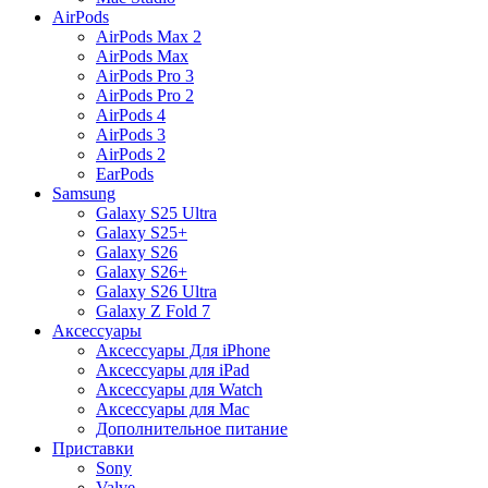
AirPods
AirPods Max 2
AirPods Max
AirPods Pro 3
AirPods Pro 2
AirPods 4
AirPods 3
AirPods 2
EarPods
Samsung
Galaxy S25 Ultra
Galaxy S25+
Galaxy S26
Galaxy S26+
Galaxy S26 Ultra
Galaxy Z Fold 7
Аксессуары
Аксессуары Для iPhone
Аксессуары для iPad
Аксессуары для Watch
Аксессуары для Mac
Дополнительное питание
Приставки
Sony
Valve