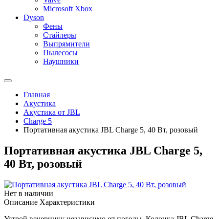
Microsoft Xbox
Dyson
Фены
Стайлеры
Выпрямители
Пылесосы
Наушники
Главная
Акустика
Акустика от JBL
Charge 5
Портативная акустика JBL Charge 5, 40 Вт, розовый
Портативная акустика JBL Charge 5,
40 Вт, розовый
Нет в наличии
Описание
Характеристики
Устрой вечеринку независимо от погоды. Колонка JBL Charge