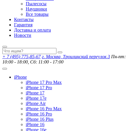
Пылесосы
Наушники
Все товары
Контакты
Гарантия
Доставка и оплата
Новости
+ 7 (495) 775-85-67
г. Москва, Троилинский переулок 3
Пн-пт:
10:00 - 18:00, Сб: 11:00 - 17:00
iPhone
iPhone 17 Pro Max
iPhone 17 Pro
iPhone 17
iPhone 17e
iPhone Air
iPhone 16 Pro Max
iPhone 16 Pro
iPhone 16 Plus
iPhone 16
iPhone 16e