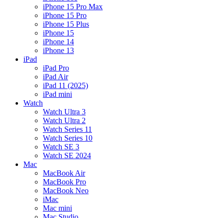
iPhone 15 Pro Max
iPhone 15 Pro
iPhone 15 Plus
iPhone 15
iPhone 14
iPhone 13
iPad
iPad Pro
iPad Air
iPad 11 (2025)
iPad mini
Watch
Watch Ultra 3
Watch Ultra 2
Watch Series 11
Watch Series 10
Watch SE 3
Watch SE 2024
Mac
MacBook Air
MacBook Pro
MacBook Neo
iMac
Mac mini
Mac Studio